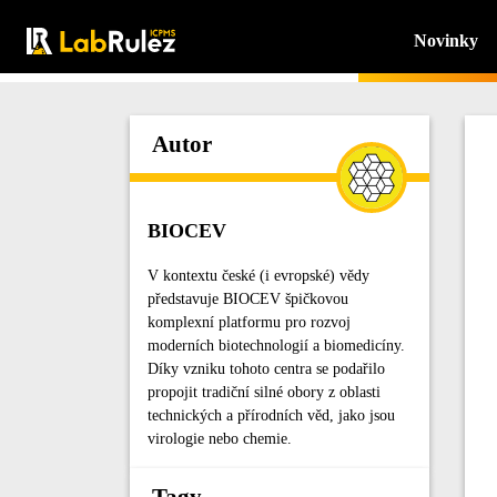
Novinky
Autor
BIOCEV
V kontextu české (i evropské) vědy
představuje BIOCEV špičkovou
komplexní platformu pro rozvoj
moderních biotechnologií a biomedicíny.
Díky vzniku tohoto centra se podařilo
propojit tradiční silné obory z oblasti
technických a přírodních věd, jako jsou
virologie nebo chemie.
Tagy