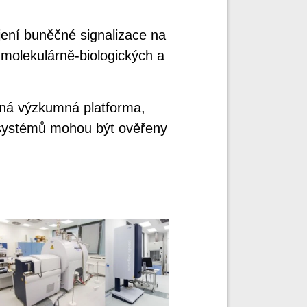
ení buněčné signalizace na
molekulárně-biologických a
čná výzkumná platforma,
 systémů mohou být ověřeny