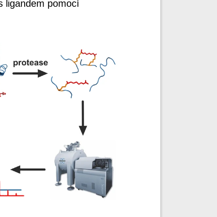
 s ligandem pomocí