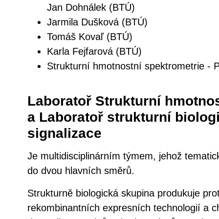
Jan Dohnálek (BTÚ)
Jarmila Dušková (BTÚ)
Tomáš Kovaľ (BTÚ)
Karla Fejfarová (BTÚ)
Strukturní hmotnostní spektrometrie -
Laboratoř Strukturní hmotnos
a Laboratoř strukturní biolo
signalizace
Je multidisciplinárním týmem, jehož temati
do dvou hlavních směrů.
Strukturně biologická skupina produkuje pro
rekombinantních expresních technologií a ch