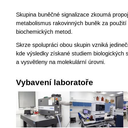
Skupina buněčné signalizace zkoumá propoj
metabolismus rakovinných buněk za použití 
biochemických metod.
Skrze spolupráci obou skupin vzniká jedine
kde výsledky získané studiem biologických
a vysvětleny na molekulární úrovni.
Vybavení laboratoře