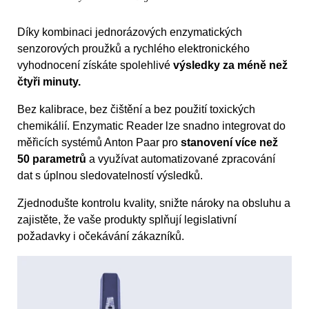
Díky kombinaci jednorázových enzymatických
senzorových proužků a rychlého elektronického
vyhodnocení získáte spolehlivé
výsledky za méně než
čtyři minuty.
Bez kalibrace, bez čištění a bez použití toxických
chemikálií. Enzymatic Reader lze snadno integrovat do
měřicích systémů Anton Paar pro
stanovení více než
50 parametrů
a využívat automatizované zpracování
dat s úplnou sledovatelností výsledků.
Zjednodušte kontrolu kvality, snižte nároky na obsluhu a
zajistěte, že vaše produkty splňují legislativní
požadavky i očekávání zákazníků.