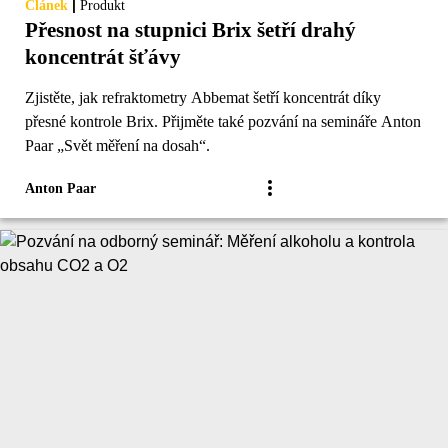
|
Článek
Produkt
Přesnost na stupnici Brix šetří drahý
koncentrát šťávy
Zjistěte, jak refraktometry Abbemat šetří koncentrát díky
přesné kontrole Brix. Přijměte také pozvání na semináře Anton
Paar „Svět měření na dosah“.
Anton Paar