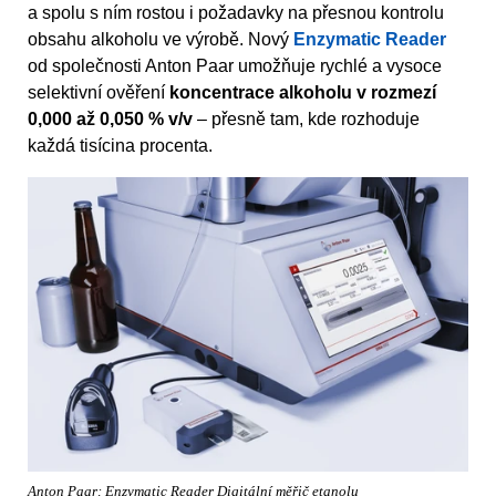
a spolu s ním rostou i požadavky na přesnou kontrolu
obsahu alkoholu ve výrobě. Nový
Enzymatic Reader
od společnosti Anton Paar umožňuje rychlé a vysoce
selektivní ověření
koncentrace alkoholu v rozmezí
0,000 až 0,050 % v/v
– přesně tam, kde rozhoduje
každá tisícina procenta.
Anton Paar: Enzymatic Reader Digitální měřič etanolu