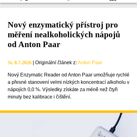
Nový enzymatický přístroj pro
měření nealkoholických nápojů
od Anton Paar
St, 8.7.2026
|
Originální článek z
:
Anton Paar
Nový Enzymatic Reader od Anton Paar umožňuje rychlé
a přesné stanovení velmi nízkých koncentrací alkoholu v
nápojích 0,0 %. Výsledky získáte za méně než čtyři
minuty bez kalibrace i čištění.