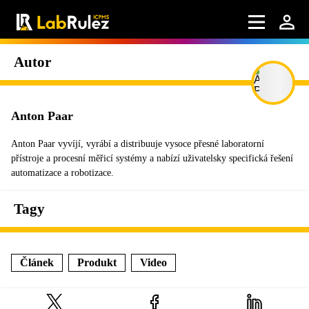
Autor
Anton Paar
Anton Paar vyvíjí, vyrábí a distribuuje vysoce přesné laboratorní
přístroje a procesní měřicí systémy a nabízí uživatelsky specifická řešení
automatizace a robotizace.
Tagy
Článek
Produkt
Video