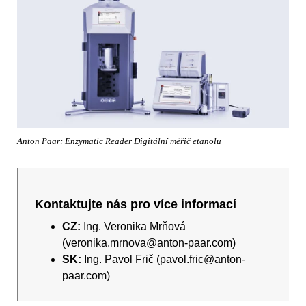
Anton Paar: Enzymatic Reader Digitální měřič etanolu
Kontaktujte nás pro více informací
CZ:
Ing. Veronika Mrňová
(veronika.mrnova@anton-paar.com)
SK:
Ing. Pavol Frič (pavol.fric@anton-
paar.com)