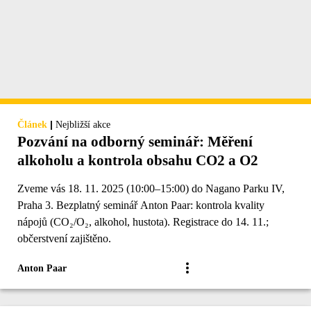
|
Článek
Nejbližší akce
Pozvání na odborný seminář: Měření
alkoholu a kontrola obsahu CO2 a O2
Zveme vás 18. 11. 2025 (10:00–15:00) do Nagano Parku IV,
Praha 3. Bezplatný seminář Anton Paar: kontrola kvality
nápojů (CO₂/O₂, alkohol, hustota). Registrace do 14. 11.;
občerstvení zajištěno.
Anton Paar