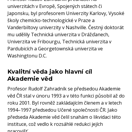
univerzitách v Evropě, Spojených státech či
Japonsku, byl profesorem Univerzity Karlovy, Vysoké
školy chemicko-technologické v Praze a
Vanderbiltovy univerzity v Nashville. Čestný doktorát
mu udělily Technická univerzita v Drážďanech,
Univerzita ve Fribourgu, Technická univerzita v
Pardubicích a Georgetownská univerzita ve
Washingtonu D.C.
Kvalitní věda jako hlavní cíl
Akademie věd
Profesor Rudolf Zahradník se předsedou Akademie
věd ČR stal v únoru 1993 a v této funkci působil až do
roku 2001. Byl rovněž zakládajícím členem a v letech
1994–1997 předsedou Učené společnosti ČR. Jako
předseda Akademie věd čelil snahám o likvidaci této
instituce, což vedlo k rozsáhlé redukci jejích
pracovišť.