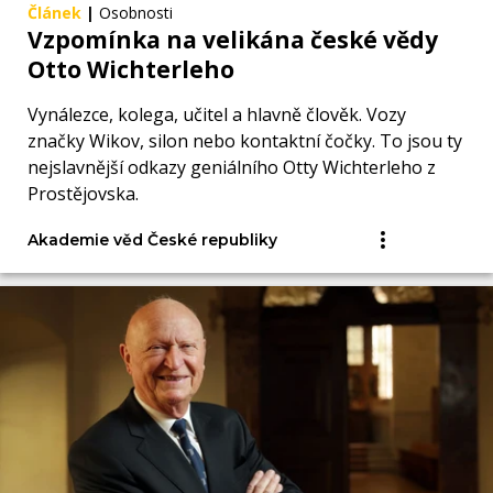
Článek
|
Osobnosti
Vzpomínka na velikána české vědy
Otto Wichterleho
Vynálezce, kolega, učitel a hlavně člověk. Vozy
značky Wikov, silon nebo kontaktní čočky. To jsou ty
nejslavnější odkazy geniálního Otty Wichterleho z
Prostějovska.
Akademie věd České republiky