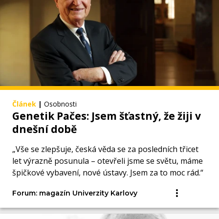
Článek
|
Osobnosti
Genetik Pačes: Jsem šťastný, že žiji v
dnešní době
„Vše se zlepšuje, česká věda se za posledních třicet
let výrazně posunula – otevřeli jsme se světu, máme
špičkové vybavení, nové ústavy. Jsem za to moc rád.“
Forum: magazín Univerzity Karlovy