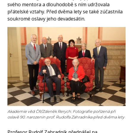
svého mentora a dlouhodobě s ním udržovala
přátelské vztahy. Před dvěma lety se také zúčastnila
soukromé oslavy jeho devadesátin.
Akademie věd ČR/Zdeněk Rerych: Fotografie pořízená při
oslavě 90. narozenin prof. Rudolfa Zahradníka před dvěma lety
Profesor Rudolf Zahradník přednášel na