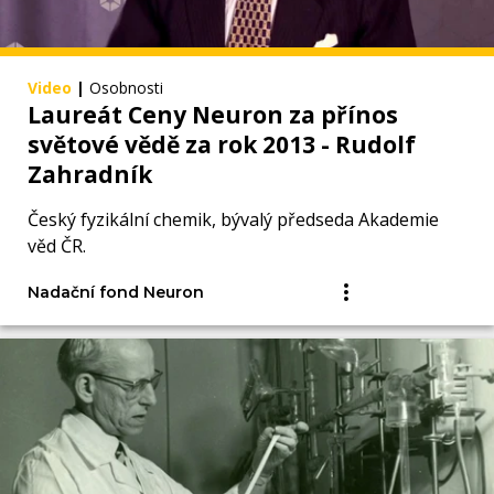
Video
|
Osobnosti
Laureát Ceny Neuron za přínos
světové vědě za rok 2013 - Rudolf
Zahradník
Český fyzikální chemik, bývalý předseda Akademie
věd ČR.
Nadační fond Neuron