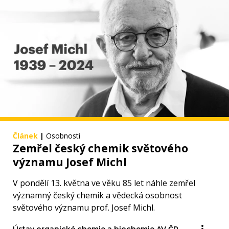
Článek
|
Osobnosti
Zemřel český chemik světového
významu Josef Michl
V pondělí 13. května ve věku 85 let náhle zemřel
významný český chemik a vědecká osobnost
světového významu prof. Josef Michl.
Ústav organické chemie a biochemie AV ČR