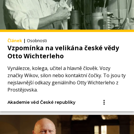
Článek
|
Osobnosti
Vzpomínka na velikána české vědy
Otto Wichterleho
Vynálezce, kolega, učitel a hlavně člověk. Vozy
značky Wikov, silon nebo kontaktní čočky. To jsou ty
nejslavnější odkazy geniálního Otty Wichterleho z
Prostějovska.
Akademie věd České republiky