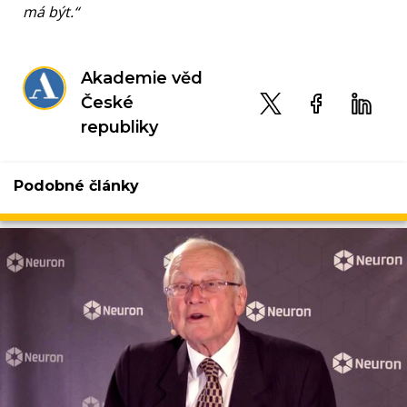
má být.“
Akademie věd
České
republiky
Podobné články