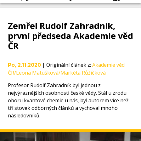
Zemřel Rudolf Zahradník,
první předseda Akademie věd
ČR
|
Originální článek z
:
Akademie věd
Po, 2.11.2020
ČR/Leona Matušková/Markéta Růžičková
Profesor Rudolf Zahradník byl jednou z
nejvýraznějších osobností české vědy. Stál u zrodu
oboru kvantové chemie u nás, byl autorem více než
tří stovek odborných článků a vychoval mnoho
následovníků.