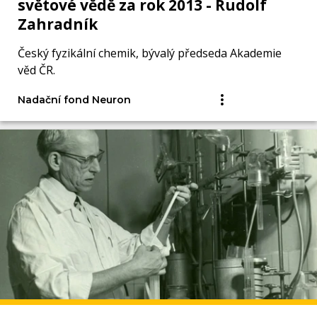
světové vědě za rok 2013 - Rudolf
Zahradník
Český fyzikální chemik, bývalý předseda Akademie
věd ČR.
Nadační fond Neuron