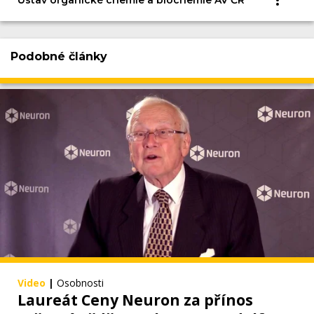
Podobné články
Video
|
Osobnosti
Laureát Ceny Neuron za přínos