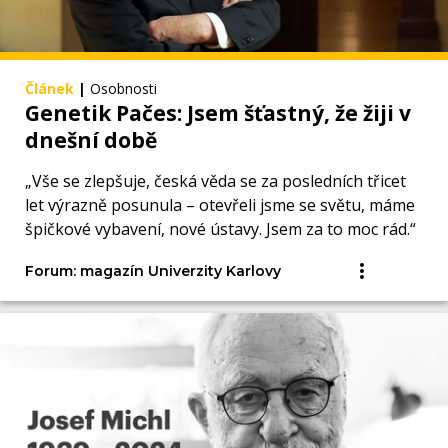
Článek
|
Osobnosti
Genetik Pačes: Jsem šťastný, že žiji v
dnešní době
„Vše se zlepšuje, česká věda se za posledních třicet
let výrazně posunula – otevřeli jsme se světu, máme
špičkové vybavení, nové ústavy. Jsem za to moc rád.“
Forum: magazín Univerzity Karlovy