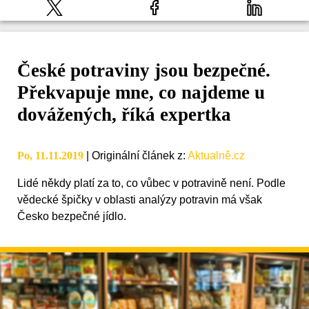
České potraviny jsou bezpečné.
Překvapuje mne, co najdeme u
dovážených, říká expertka
Po, 11.11.2019
|
Originální článek z
:
Aktualně.cz
Lidé někdy platí za to, co vůbec v potravině není. Podle
vědecké špičky v oblasti analýzy potravin má však
Česko bezpečné jídlo.