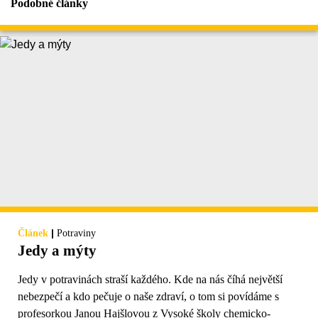
Podobné články
|
Článek
Potraviny
Jedy a mýty
Jedy v potravinách straší každého. Kde na nás číhá největší
nebezpečí a kdo pečuje o naše zdraví, o tom si povídáme s
profesorkou Janou Hajšlovou z Vysoké školy chemicko-