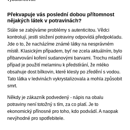
Překvapuje vás poslední dobou přítomnost
nějakých látek v potravinách?
Stále se zabýváme problémy s autenticitou. Vědci
kontrolují, jestli složení potraviny odpovídá předpokladu.
Jde o to, že nacházíme známé látky na nesprávném
místě. Klasickým případem, byť ne zcela aktuálním, bylo
přibarvování koření sudanovými barvami. Trochu mladší
případ je použití melaminu k předstírání, že mléko
obsahuje dost bílkovin, které klesly po zředění s vodou.
Tato látka v ledvinách vykrystalizovala a mohla způsobit
smrt.
Někdy je zákazník podvedený - nápis na obalu
potraviny není totožný s tím, za co platí. Je to
ekonomický přínosné pro toho, kdo podvádí. A naopak
nevýhodné pro spotřebitele.