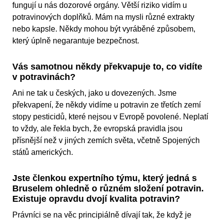
fungují u nás dozorové orgány. Větší riziko vidím u
potravinových doplňků. Mám na mysli různé extrakty
nebo kapsle. Někdy mohou být vyráběné způsobem,
který úplně negarantuje bezpečnost.
Vás samotnou někdy překvapuje to, co vidíte
v potravinách?
Ani ne tak u českých, jako u dovezených. Jsme
překvapení, že někdy vidíme u potravin ze třetích zemí
stopy pesticidů, které nejsou v Evropě povolené. Neplatí
to vždy, ale řekla bych, že evropská pravidla jsou
přísnější než v jiných zemích světa, včetně Spojených
států amerických.
Jste členkou expertního týmu, který jedná s
Bruselem ohledně o různém složení potravin.
Existuje opravdu dvojí kvalita potravin?
Právníci se na věc principiálně dívají tak, že když je