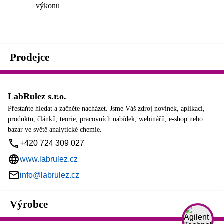
výkonu
Prodejce
LabRulez s.r.o.
Přestaňte hledat a začněte nacházet. Jsme Váš zdroj novinek, aplikací,
produktů, článků, teorie, pracovních nabídek, webinářů, e-shop nebo
bazar ve světě analytické chemie.
+420 724 309 027
www.labrulez.cz
info@labrulez.cz
Výrobce