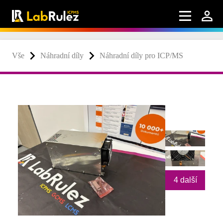
Vše
Náhradní díly
Náhradní díly pro ICP/MS
4 další