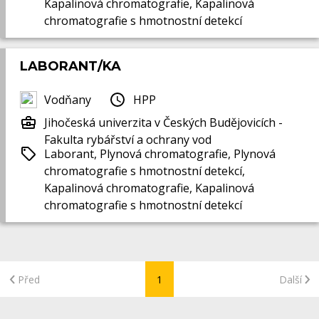
Kapalinová chromatografie, Kapalinová
chromatografie s hmotnostní detekcí
LABORANT/KA
Vodňany
HPP
Jihočeská univerzita v Českých Budějovicích -
Fakulta rybářství a ochrany vod
Laborant, Plynová chromatografie, Plynová
chromatografie s hmotnostní detekcí,
Kapalinová chromatografie, Kapalinová
chromatografie s hmotnostní detekcí
Před
1
Další