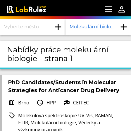
Vyberte město
Molekulární biologie
Nabídky práce molekulární
biologie - strana 1
PhD Candidates/Students in Molecular
Strategies for Anticancer Drug Delivery
Brno
HPP
CEITEC
Molekulová spektroskopie UV-Vis, RAMAN,
FTIR, Molekulární biologie, Vědecký a
výzkumný pracovník