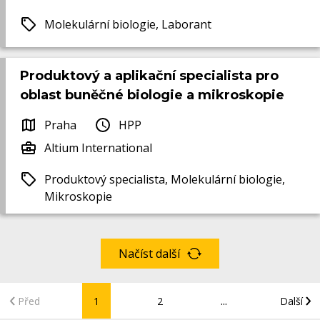
Molekulární biologie, Laborant
Produktový a aplikační specialista pro
oblast buněčné biologie a mikroskopie
Praha
HPP
Altium International
Produktový specialista, Molekulární biologie,
Mikroskopie
Načíst další
...
Před
1
2
Další