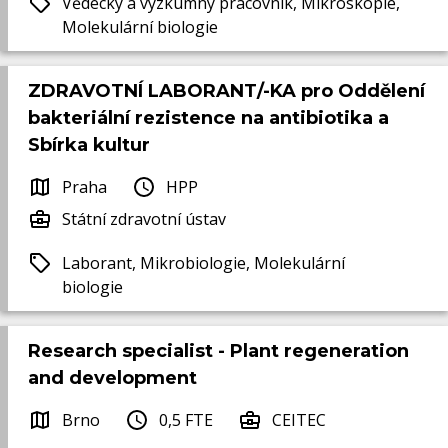
Vědecký a výzkumný pracovník, Mikroskopie,
Molekulární biologie
ZDRAVOTNÍ LABORANT/-KA pro Oddělení
bakteriální rezistence na antibiotika a
Sbírka kultur
Praha
HPP
Státní zdravotní ústav
Laborant, Mikrobiologie, Molekulární
biologie
Research specialist - Plant regeneration
and development
Brno
0,5 FTE
CEITEC