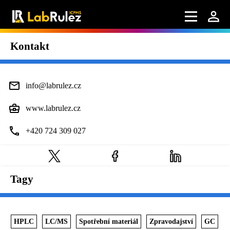
Kontakt
info@labrulez.cz
www.labrulez.cz
+420 724 309 027
Tagy
HPLC
LC/MS
Spotřební materiál
Zpravodajství
GC