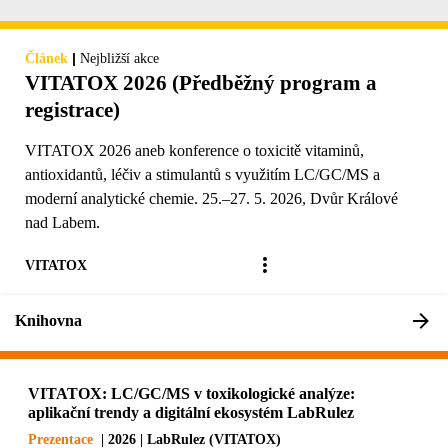
|
Článek
Nejbližší akce
VITATOX 2026 (Předběžný program a
registrace)
VITATOX 2026 aneb konference o toxicitě vitaminů,
antioxidantů, léčiv a stimulantů s využitím LC/GC/MS a
moderní analytické chemie. 25.–27. 5. 2026, Dvůr Králové
nad Labem.
VITATOX
Knihovna
VITATOX: LC/GC/MS v toxikologické analýze:
aplikační trendy a digitální ekosystém LabRulez
Prezentace
| 2026 | LabRulez (VITATOX)