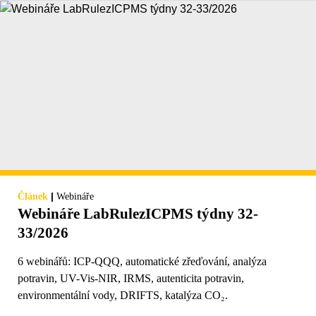
|
Článek
Webináře
Webináře LabRulezICPMS týdny 32-
33/2026
6 webinářů: ICP-QQQ, automatické zřeďování, analýza
potravin, UV-Vis-NIR, IRMS, autenticita potravin,
environmentální vody, DRIFTS, katalýza CO₂.