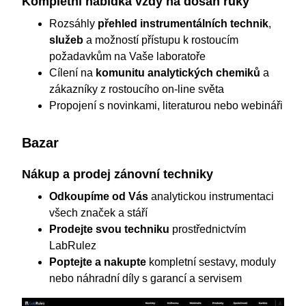
Kompletní nabídka vždy na dosah ruky
Rozsáhly
přehled instrumentálních technik
,
služeb
a možností přístupu k rostoucím
požadavkům na Vaše laboratoře
Cílení na
komunitu analytických chemiků
a
zákazníky z rostoucího on-line světa
Propojení s novinkami, literaturou nebo webináři
Bazar
Nákup a prodej zánovní techniky
Odkoupíme od Vás
analytickou instrumentaci
všech značek a stáří
Prodejte svou techniku
prostřednictvím
LabRulez
Poptejte a nakupte
kompletní sestavy, moduly
nebo náhradní díly s garancí a servisem