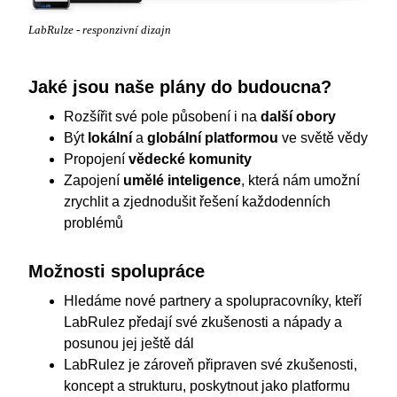
LabRulze - responzivní dizajn
Jaké jsou naše plány do budoucna?
Rozšířit své pole působení i na
další obory
Být
lokální
a
globální platformou
ve světě vědy
Propojení
vědecké komunity
Zapojení
umělé inteligence
, která nám umožní
zrychlit a zjednodušit řešení každodenních
problémů
Možnosti spolupráce
Hledáme nové partnery a spolupracovníky, kteří
LabRulez předají své zkušenosti a nápady a
posunou jej ještě dál
LabRulez je zároveň připraven své zkušenosti,
koncept a strukturu, poskytnout jako platformu