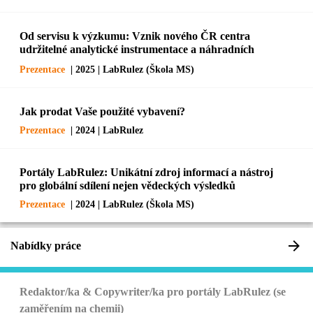
Od servisu k výzkumu: Vznik nového ČR centra
udržitelné analytické instrumentace a náhradních
dílů
Prezentace
| 2025 | LabRulez (Škola MS)
Jak prodat Vaše použité vybavení?
Prezentace
| 2024 | LabRulez
Portály LabRulez: Unikátní zdroj informací a nástroj
pro globální sdílení nejen vědeckých výsledků
Prezentace
| 2024 | LabRulez (Škola MS)
Nabídky práce
Redaktor/ka & Copywriter/ka pro portály LabRulez (se
zaměřením na chemii)