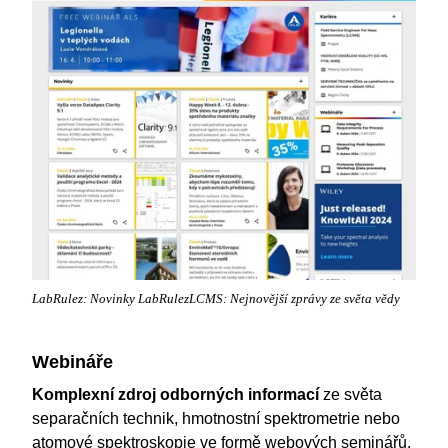
LabRulez: Novinky LabRulezLCMS: Nejnovější zprávy ze světa vědy
Webináře
Komplexní zdroj odborných informací
ze světa
separačních technik, hmotnostní spektrometrie nebo
atomové spektroskopie ve formě webových seminářů.