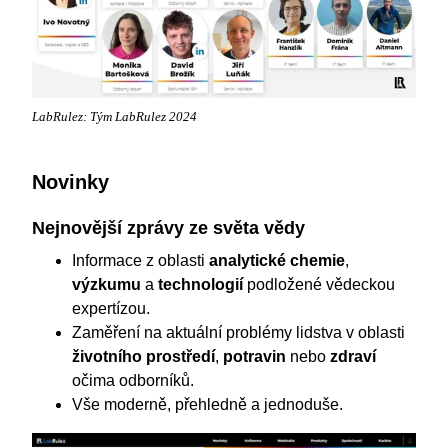
LabRulez: Tým LabRulez 2024
Novinky
Nejnovější zprávy ze světa vědy
Informace z oblasti
analytické chemie
,
výzkumu
a
technologií
podložené vědeckou
expertízou.
Zaměření na aktuální problémy lidstva v oblasti
životního prostředí
,
potravin
nebo
zdraví
očima odborníků.
Vše moderně, přehledně a jednoduše.