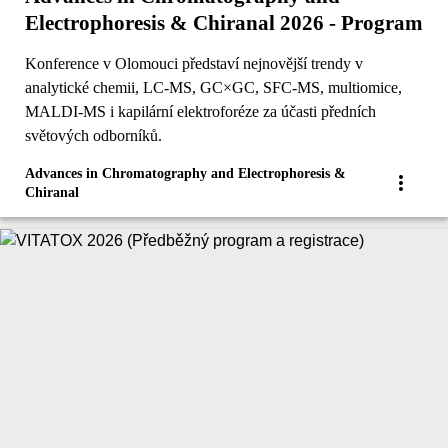
Electrophoresis & Chiranal 2026 - Program
Konference v Olomouci představí nejnovější trendy v
analytické chemii, LC-MS, GC×GC, SFC-MS, multiomice,
MALDI-MS i kapilární elektroforéze za účasti předních
světových odborníků.
Advances in Chromatography and Electrophoresis &
Chiranal