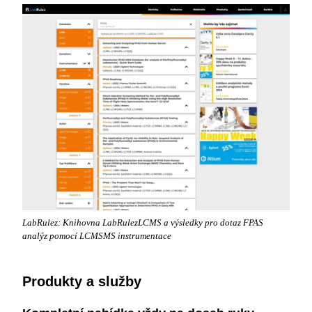
LabRulez: Knihovna LabRulezLCMS a výsledky pro dotaz FPAS
analýz pomocí LCMSMS instrumentace
Produkty a služby