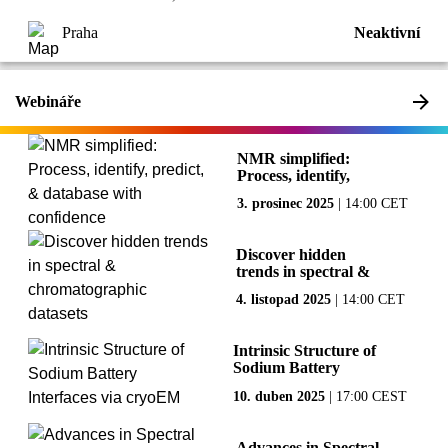
Praha
Neaktivní
Webináře
NMR simplified:
Process, identify,
predict, & database
3. prosinec 2025
|
14:00 CET
with confidence
Discover hidden
trends in spectral &
chromatographic
4. listopad 2025
|
14:00 CET
datasets
Intrinsic Structure of
Sodium Battery
Interfaces via
10. duben 2025
|
17:00 CEST
cryoEM
Advances in Spectral