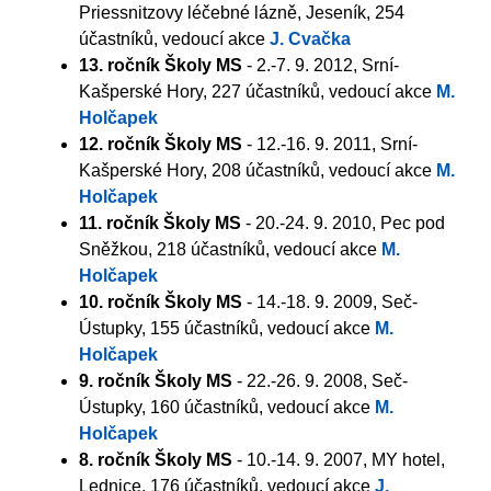
Priessnitzovy léčebné lázně, Jeseník, 254
účastníků, vedoucí akce
J. Cvačka
13. ročník Školy MS
- 2.-7. 9. 2012, Srní-
Kašperské Hory, 227 účastníků, vedoucí akce
M.
Holčapek
12. ročník Školy MS
- 12.-16. 9. 2011, Srní-
Kašperské Hory, 208 účastníků, vedoucí akce
M.
Holčapek
11. ročník Školy MS
- 20.-24. 9. 2010, Pec pod
Sněžkou, 218 účastníků, vedoucí akce
M.
Holčapek
10. ročník Školy MS
- 14.-18. 9. 2009, Seč-
Ústupky, 155 účastníků, vedoucí akce
M.
Holčapek
9. ročník Školy MS
- 22.-26. 9. 2008, Seč-
Ústupky, 160 účastníků, vedoucí akce
M.
Holčapek
8. ročník Školy MS
- 10.-14. 9. 2007, MY hotel,
Lednice, 176 účastníků, vedoucí akce
J.