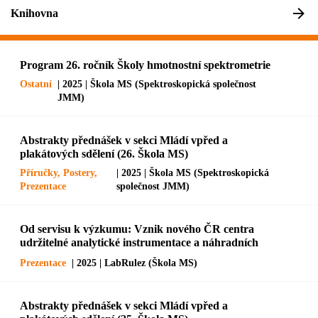
Knihovna
Program 26. ročník Školy hmotnostní spektrometrie
Ostatní
| 2025 | Škola MS (Spektroskopická společnost
JMM)
Abstrakty přednášek v sekci Mládí vpřed a
plakátových sdělení (26. Škola MS)
Příručky, Postery,
| 2025 | Škola MS (Spektroskopická
Prezentace
společnost JMM)
Od servisu k výzkumu: Vznik nového ČR centra
udržitelné analytické instrumentace a náhradních
dílů
Prezentace
| 2025 | LabRulez (Škola MS)
Abstrakty přednášek v sekci Mládí vpřed a