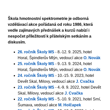
Škola hmotnostní spektrometrie je odborná
vzdělávací akce pořádaná od roku 1986, která
vedle zajímavých přednášek a kurzů nabízí i
nespočet příležitostí k přátelským setkáním a
diskusím.
26. ročník Školy MS
- 8.-12. 9. 2025, hotel
Horal, Špindlerův Mlýn, vedoucí akce
O. Novák
25. ročník Školy MS
- 9.-13. 9. 2024, hotel
Horal, Špindlerův Mlýn, vedoucí akce
O. Novák
24. ročník Školy MS
- 10.-15. 9. 2023, hotel
Devět Skal, Milovy, vedoucí akce
J. Cvačka
23. ročník Školy MS
- 4.-9. 9. 2022, hotel Devět
Skal, Milovy, vedoucí akce
J. Cvačka
22. ročník Školy MS
- 5.-10. 9. 2021, hotel Srní,
Šumava, vedoucí akce
M. Holčapek