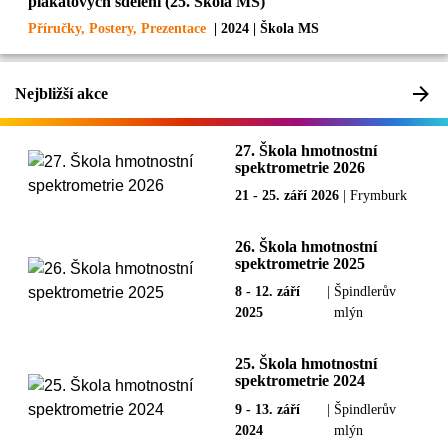
plakátových sdělení (25. Škola MS)
Příručky, Postery, Prezentace
| 2024 | Škola MS
Nejbližší akce
27. Škola hmotnostní
spektrometrie 2026
21 - 25. září 2026
|
Frymburk
26. Škola hmotnostní
spektrometrie 2025
8 - 12. září
|
Špindlerův
2025
mlýn
25. Škola hmotnostní
spektrometrie 2024
9 - 13. září
|
Špindlerův
2024
mlýn