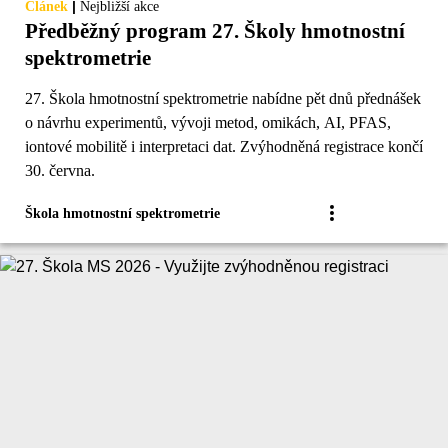
|
Článek
Nejbližší akce
Předběžný program 27. Školy hmotnostní
spektrometrie
27. Škola hmotnostní spektrometrie nabídne pět dnů přednášek
o návrhu experimentů, vývoji metod, omikách, AI, PFAS,
iontové mobilitě i interpretaci dat. Zvýhodněná registrace končí
30. června.
Škola hmotnostní spektrometrie