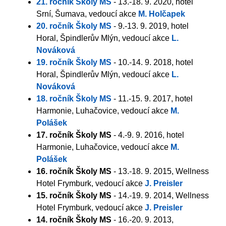
21. ročník Školy MS
- 13.-18. 9. 2020, hotel
Srní, Šumava, vedoucí akce
M. Holčapek
20. ročník Školy MS
- 9.-13. 9. 2019, hotel
Horal, Špindlerův Mlýn, vedoucí akce
L.
Nováková
19. ročník Školy MS
- 10.-14. 9. 2018, hotel
Horal, Špindlerův Mlýn, vedoucí akce
L.
Nováková
18. ročník Školy MS
- 11.-15. 9. 2017, hotel
Harmonie, Luhačovice, vedoucí akce
M.
Polášek
17. ročník Školy MS
- 4.-9. 9. 2016, hotel
Harmonie, Luhačovice, vedoucí akce
M.
Polášek
16. ročník Školy MS
- 13.-18. 9. 2015, Wellness
Hotel Frymburk, vedoucí akce
J. Preisler
15. ročník Školy MS
- 14.-19. 9. 2014, Wellness
Hotel Frymburk, vedoucí akce
J. Preisler
14. ročník Školy MS
- 16.-20. 9. 2013,