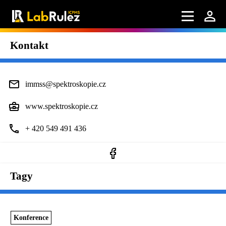
Kontakt
immss@spektroskopie.cz
www.spektroskopie.cz
+ 420 549 491 436
Tagy
Konference