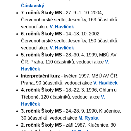
Čáslavský
7. ročník Školy MS
- 27. 9.-1. 10. 2004,
Červenohorské sedlo, Jeseníky, 163 účastníků,
vedoucí akce
V. Havlíček
6. ročník Školy MS
- 14.-18. 10. 2002,
Červenohorské sedlo, Jeseníky, 150 účastníků,
vedoucí akce
V. Havlíček
5. ročník Školy MS
- 28.-30. 4. 1999, MBÚ AV
ČR, Praha, 110 účastníků, vedoucí akce
V.
Havlíček
Interpretační kurz
- květen 1997, MBÚ AV ČR,
Praha, 90 účastníků, vedoucí akce
V. Havlíček
4. ročník Školy MS
- 18.-22. 3. 1996, Chlum u
Třeboně, 120 účastníků, vedoucí akce
V.
Havlíček
3. ročník Školy MS
- 24.-28. 9. 1990, Klučenice,
30 účastníků, vedoucí akce
M. Ryska
2. ročník Školy MS
- září 1987, Klučenice, 30