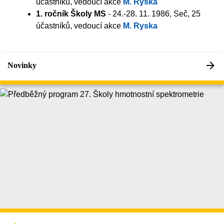
účastníků, vedoucí akce
M. Ryska
1. ročník Školy MS
- 24.-28. 11. 1986, Seč, 25
účastníků, vedoucí akce
M. Ryska
Novinky