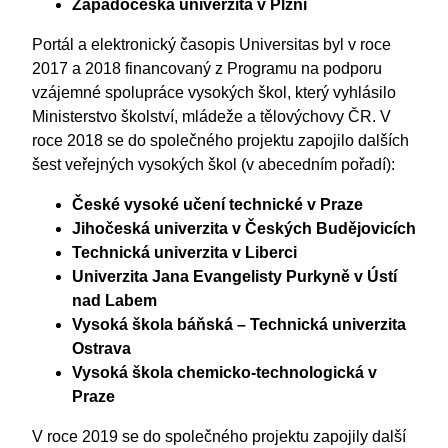
Západočeská univerzita v Plzni
Portál a elektronický časopis Universitas byl v roce
2017 a 2018 financovaný z Programu na podporu
vzájemné spolupráce vysokých škol, který vyhlásilo
Ministerstvo školství, mládeže a tělovýchovy ČR. V
roce 2018 se do společného projektu zapojilo dalších
šest veřejných vysokých škol (v abecedním pořadí):
České vysoké učení technické v Praze
Jihočeská univerzita v Českých Budějovicích
Technická univerzita v Liberci
Univerzita Jana Evangelisty Purkyně v Ústí
nad Labem
Vysoká škola báňská – Technická univerzita
Ostrava
Vysoká škola chemicko-technologická v
Praze
V roce 2019 se do společného projektu zapojily další