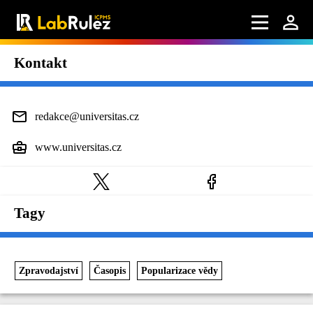
Kontakt
redakce@universitas.cz
www.universitas.cz
Tagy
Zpravodajství
Časopis
Popularizace vědy