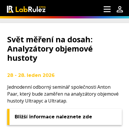
Svět měření na dosah:
Analyzátory objemové
hustoty
28 - 28. leden 2026
Jednodenní odborný seminář společnosti Anton
Paar, který bude zaměřen na analyzátory objemové
hustoty Ultrapyc a Ultratap.
Bližší informace naleznete zde