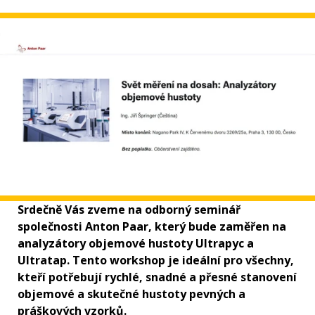
Srdečně Vás zveme na odborný seminář
společnosti Anton Paar, který bude zaměřen na
analyzátory objemové hustoty Ultrapyc a
Ultratap. Tento workshop je ideální pro všechny,
kteří potřebují rychlé, snadné a přesné stanovení
objemové a skutečné hustoty pevných a
práškových vzorků.