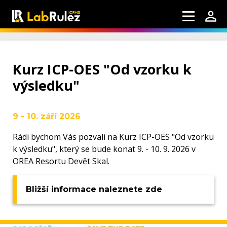
Kurz ICP-OES "Od vzorku k
výsledku"
9 - 10. září 2026
Rádi bychom Vás pozvali na Kurz ICP-OES "Od vzorku
k výsledku", který se bude konat 9. - 10. 9. 2026 v
OREA Resortu Devět Skal.
Bližší informace naleznete zde