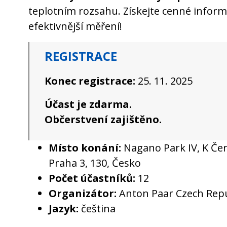
teplotním rozsahu. Získejte cenné informa
efektivnější měření!
REGISTRACE
Konec registrace:
25. 11. 2025
Účast je zdarma.
Občerstvení zajištěno.
Místo konání:
Nagano Park IV, K Če
Praha 3, 130, Česko
Počet účastníků:
12
Organizátor:
Anton Paar Czech Repub
Jazyk:
čeština