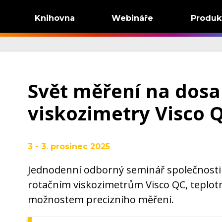
Knihovna
Webináře
Produk
Svět měření na dosa
viskozimetry Visco 
3 - 3. prosinec 2025
Jednodenní odborný seminář společnosti
rotačním viskozimetrům Visco QC, teplo
možnostem precizního měření.