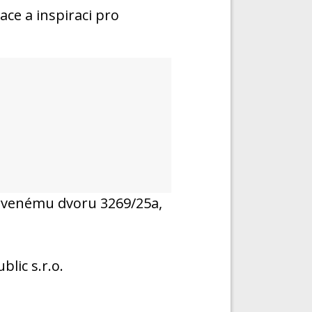
ce a inspiraci pro
rvenému dvoru 3269/25a,
lic s.r.o.