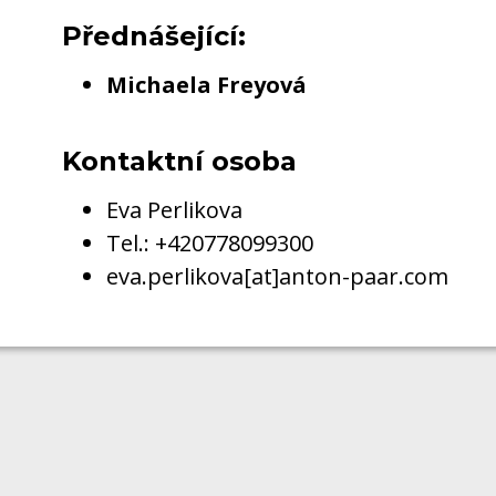
Přednášející:
Michaela Freyová
Kontaktní osoba
Eva Perlikova
Tel.: +420778099300
eva.perlikova[at]anton-paar.com