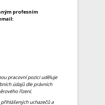
vaným profesním
email:
ou pracovní pozici uděluje
ních údajů dle právních
ěrového řízení.
 přihlášených uchazečů a