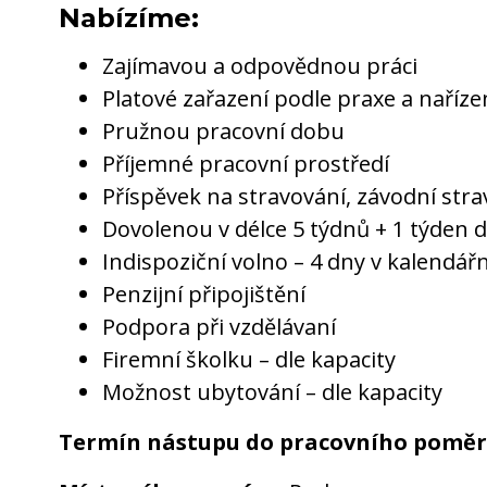
Nabízíme:
Zajímavou a odpovědnou práci
Platové zařazení podle praxe a nařízen
Pružnou pracovní dobu
Příjemné pracovní prostředí
Příspěvek na stravování, závodní stra
Dovolenou v délce 5 týdnů + 1 týden
Indispoziční volno – 4 dny v kalendář
Penzijní připojištění
Podpora při vzdělávaní
Firemní školku – dle kapacity
Možnost ubytování – dle kapacity
Termín nástupu do pracovního poměr