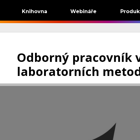
Knihovna
Webináře
Produk
Odborný pracovník 
laboratorních meto