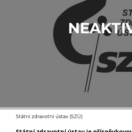
NEAKTI
Státní zdravotní ústav (SZÚ)
Státní zdravotní ústav je příspěvkovo