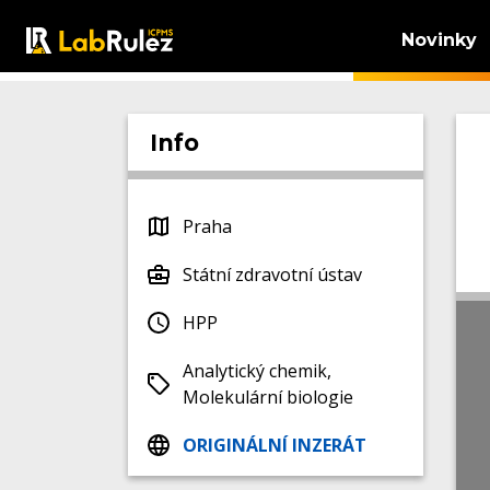
Novinky
Info
Praha
Státní zdravotní ústav
HPP
Analytický chemik,
Molekulární biologie
ORIGINÁLNÍ INZERÁT