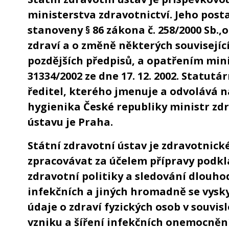
ministerstva zdravotnictví. Jeho posta
stanoveny § 86 zákona č. 258/2000 Sb.
zdraví a o změně některých souvisejíc
pozdějších předpisů, a opatřením mini
31334/2002 ze dne 17. 12. 2002. Statut
ředitel, kterého jmenuje a odvolává 
hygienika České republiky ministr zdr
ústavu je Praha.
Státní zdravotní ústav je zdravotnické
zpracovávat za účelem přípravy podkl
zdravotní politiky a sledování dlouh
infekčních a jiných hromadně se vysk
údaje o zdraví fyzických osob v souvis
vzniku a šíření infekčních onemocněn