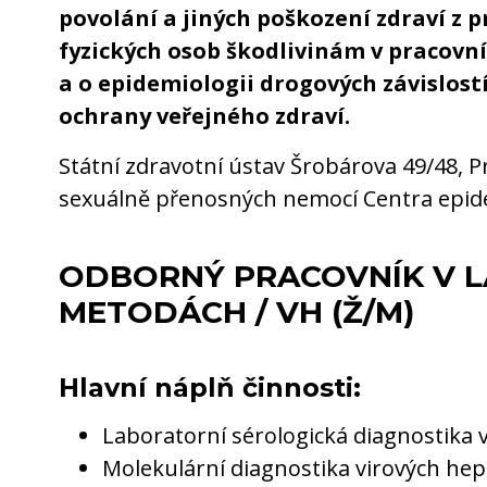
povolání a jiných poškození zdraví z p
fyzických osob škodlivinám v pracovn
a o epidemiologii drogových závislost
ochrany veřejného zdraví.
Státní zdravotní ústav Šrobárova 49/48, 
sexuálně přenosných nemocí Centra epide
ODBORNÝ PRACOVNÍK V 
METODÁCH / VH (Ž/M)
Hlavní náplň činnosti:
Laboratorní sérologická diagnostika v
Molekulární diagnostika virových hepa