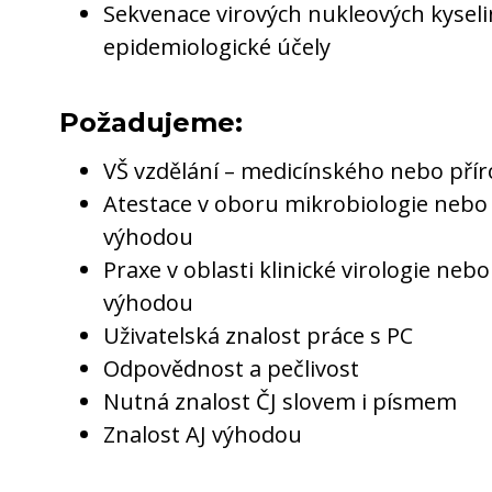
Sekvenace virových nukleových kysel
epidemiologické účely
Požadujeme:
VŠ vzdělání – medicínského nebo př
Atestace v oboru mikrobiologie nebo
výhodou
Praxe v oblasti klinické virologie neb
výhodou
Uživatelská znalost práce s PC
Odpovědnost a pečlivost
Nutná znalost ČJ slovem i písmem
Znalost AJ výhodou