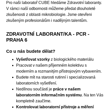
Pro naši laboratoř CUBE hledáme Zdravotní laboranty.
V rámci naší odbornosti můžeme předat dlouholeté
zkušenosti z oblasti mikrobiologie. Jsme otevřeni
zkušeným profesionálům i nadějným talentům.
ZDRAVOTNÍ LABORANT/KA - PCR -
PRAHA 6
Co u nás budete dělat?
Vyšetřovat vzorky
z biologického materiálu
Pracovat v našem příjemném kolektivu s
moderním a rozmanitým přístrojovým vybavením.
Budete mít na starosti rutinní i specializovaná
laboratorních vyšetření.
Nedílnou součástí je
práce v našem
laboratorním informačním systému
. Na ten Vás
kompletně zaučíme.
Kontrolovat laboratorní přístroje a měření