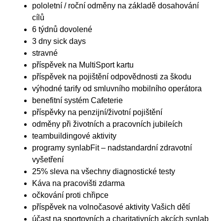
pololetní / roční odměny na základě dosahování
cílů
6 týdnů dovolené
3 dny sick days
stravné
příspěvek na MultiSport kartu
příspěvek na pojištění odpovědnosti za škodu
výhodné tarify od smluvního mobilního operátora
benefitní systém Cafeterie
příspěvky na penzijní/životní pojištění
odměny při životních a pracovních jubileích
teambuildingové aktivity
programy synlabFit – nadstandardní zdravotní
vyšetření
25% sleva na všechny diagnostické testy
Káva na pracovišti zdarma
očkování proti chřipce
příspěvek na volnočasové aktivity Vašich dětí
účast na sportovních a charitativních akcích synlab