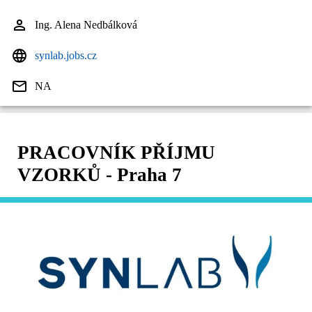
Ing. Alena Nedbálková
synlab.jobs.cz
NA
PRACOVNÍK PŘÍJMU
VZORKŮ - Praha 7