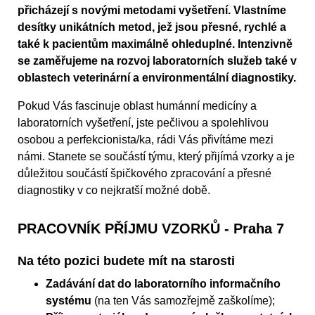
přicházejí s novými metodami vyšetření. Vlastníme
desítky unikátních metod, jež jsou přesné, rychlé a
také k pacientům maximálně ohleduplné. Intenzivně
se zaměřujeme na rozvoj laboratorních služeb také v
oblastech veterinární a environmentální diagnostiky.
Pokud Vás fascinuje oblast humánní medicíny a
laboratorních vyšetření, jste pečlivou a spolehlivou
osobou a perfekcionista/ka, rádi Vás přivítáme mezi
námi. Stanete se součástí týmu, který přijímá vzorky a je
důležitou součástí špičkového zpracování a přesné
diagnostiky v co nejkratší možné době.
PRACOVNÍK PŘÍJMU VZORKŮ - Praha 7
Na této pozici budete mít na starosti
Zadávání dat do laboratorního informačního
systému
(na ten Vás samozřejmě zaškolíme);