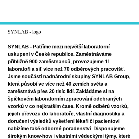
SYNLAB - logo
SYNLAB - Patříme mezi největší laboratorní
uskupení v České republice. Zaměstnáváme
přibližně 900 zaměstnanců, provozujeme 11
laboratoří a síť více než 70 odběrových pracovišť.
Jsme součástí nadnárodní skupiny SYNLAB Group,
která působí ve více než 40 zemích světa a
zaměstnává přes 20 tisíc lidí. Zakládáme si na
špičkovém laboratorním zpracování odebraných
vzorků v co nejkratším čase. Kromě odběrů vzorků,
jejich převozu do laboratoře, vlastní diagnostiky a
doručení výsledků vyšetření lékaři či pacientovi
nabízíme také odborné poradenství. Disponujeme
širokým know-how i vlastními vědeckými týmy, které