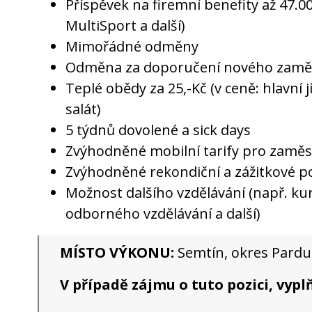
Příspěvek na firemní benefity až 47.00
MultiSport a další)
Mimořádné odměny
Odměna za doporučení nového zaměs
Teplé obědy za 25,-Kč (v ceně: hlavní j
salát)
5 týdnů dovolené a sick days
Zvýhodněné mobilní tarify pro zaměst
Zvýhodněné rekondiční a zážitkové p
Možnost dalšího vzdělávání (např. kur
odborného vzdělávání a další)
MÍSTO VÝKONU:
Semtín, okres Pardu
V případě zájmu o tuto pozici, vyp