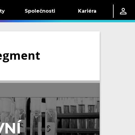
ty
Společnosti
Kariéra
segment
VNÍ