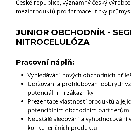
České republice, významný český výrobce 
meziproduktů pro farmaceutický průmysl
JUNIOR OBCHODNÍK - SE
NITROCELULÓZA
Pracovní náplň:
Vyhledávání nových obchodních příle
Udržování a prohlubování dobrých vzt
potenciálními zákazníky
Prezentace vlastností produktů a jejic
potenciálním obchodním partnerům
Neustálé sledování a vyhodnocování v
konkurenčních produktů