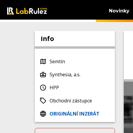
Novinky
Info
Semtín
Synthesia, a.s.
HPP
Obchodní zástupce
ORIGINÁLNÍ INZERÁT