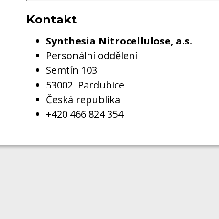
Kontakt
Synthesia Nitrocellulose, a.s.
Personální oddělení
Semtín 103
53002 Pardubice
Česká republika
+420 466 824 354