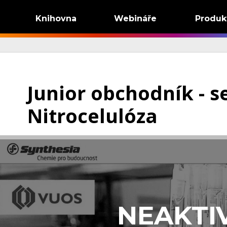
Knihovna
Webináře
Produk
Junior obchodník - 
Nitrocelulóza
NEAKTI