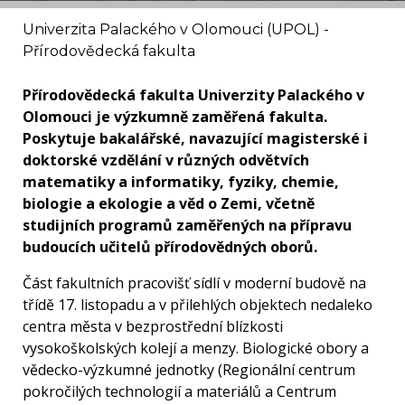
Univerzita Palackého v Olomouci (UPOL) -
Přírodovědecká fakulta
Přírodovědecká fakulta Univerzity Palackého v
Olomouci je výzkumně zaměřená fakulta.
Poskytuje bakalářské, navazující magisterské i
doktorské vzdělání v různých odvětvích
matematiky a informatiky, fyziky, chemie,
biologie a ekologie a věd o Zemi, včetně
studijních programů zaměřených na přípravu
budoucích učitelů přírodovědných oborů.
Část fakultních pracovišť sídlí v moderní budově na
třídě 17. listopadu a v přilehlých objektech nedaleko
centra města v bezprostřední blízkosti
vysokoškolských kolejí a menzy. Biologické obory a
vědecko-výzkumné jednotky (Regionální centrum
pokročilých technologií a materiálů a Centrum