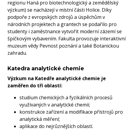
regionu Haná pro biotechnologický a zemědělský
výzkum) se nacházejí v místní části Holice. Díky
podpoře z evropských zdrojů a úspěchům v
národních projektech a grantech se podařilo pro
studenty i zaměstnance vytvořit moderní zázemí se
špičkovým vybavením. Fakulta provozuje interaktivní
muzeum vědy Pevnost poznání a také Botanickou
zahradu.
Katedra analytické chemie
Výzkum na Katedře analytické chemie je
zaměřen do tří oblastí:
studium chemických a fyzikálních procesů
využívaných v analytické chemii;
konstrukce zařízení a modifikace přístrojů pro
analytická měření;
aplikace do nejrůznějších oblastí.