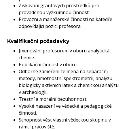
Získávání grantových prostředků pro
prováděnou výzkumnou činnost.
Provozní a manažerské činnosti na katedře
odpovídající pozici profesora.
Kvalifikační požadavky
Jmenování profesorem v oboru analytická
chemie.
Publikační činnost v oboru.
Odborné zaměření zejména na separační
metody, hmotnostní spektrometrii, analýzu
biologicky aktivních látek a chemickou analýzu
v archeologii.
Trestní a morální bezúhonnost.
Vysoké nasazení ve vědecké a pedagogické
činnosti.
Schopnost vést vlastní vědeckou skupinu v
rámci pracoviště.