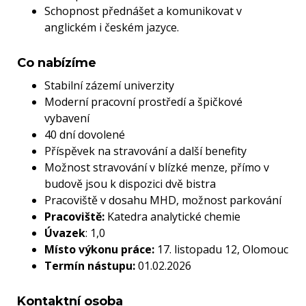
Schopnost přednášet a komunikovat v
anglickém i českém jazyce.
Co nabízíme
Stabilní zázemí univerzity
Moderní pracovní prostředí a špičkové
vybavení
40 dní dovolené
Příspěvek na stravování a další benefity
Možnost stravování v blízké menze, přímo v
budově jsou k dispozici dvě bistra
Pracoviště v dosahu MHD, možnost parkování
Pracoviště:
Katedra analytické chemie
Úvazek
: 1,0
Místo výkonu práce:
17. listopadu 12, Olomouc
Termín nástupu:
01.02.2026
Kontaktní osoba