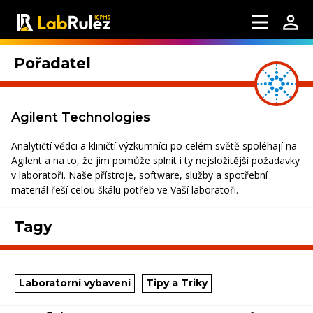
Pořadatel
Agilent Technologies
Analytičtí vědci a kliničtí výzkumníci po celém světě spoléhají na
Agilent a na to, že jim pomůže splnit i ty nejsložitější požadavky
v laboratoři. Naše přístroje, software, služby a spotřební
materiál řeší celou škálu potřeb ve Vaší laboratoři.
Tagy
Laboratorní vybavení
Tipy a Triky