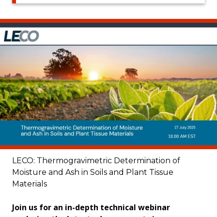
LECO: Thermogravimetric Determination of
Moisture and Ash in Soils and Plant Tissue
Materials
Join us for an in-depth technical webinar