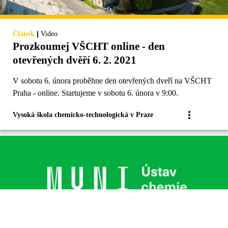
|
Článek
Video
Prozkoumej VŠCHT online - den
otevřených dvěří 6. 2. 2021
V sobotu 6. února proběhne den otevřených dveří na VŠCHT
Praha - online. Startujeme v sobotu 6. února v 9:00.
Vysoká škola chemicko-technologická v Praze