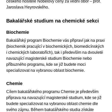
českého nositele Nobelovy ceny za vědní obor – prof.
Jaroslava Heyrovského.
Bakalářské studium na chemické sekci
Biochemie
Bakalářský program Biochemie vás připraví jak na praxi
(biochemik pracující v biochemických, biomedicínských
i chemických laboratořích), tak i především na dvouleté
navazující magisterské studium Biochemie nebo
příbuzného programu, kde se již budete moci
specializovat na vybranou oblast biochemie.
Chemie
Cílem bakalářského programu Chemie je především
příprava na navazující magisterské studium, kde se již
budete specializovat na vybranou oblast chemie dle
svého zájmu. Během bakalářského studia získáte