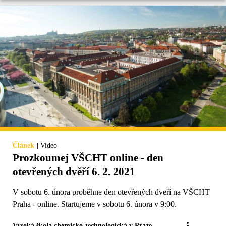
|
Článek
Video
Prozkoumej VŠCHT online - den
otevřených dvěří 6. 2. 2021
V sobotu 6. února proběhne den otevřených dveří na VŠCHT
Praha - online. Startujeme v sobotu 6. února v 9:00.
Vysoká škola chemicko-technologická v Praze