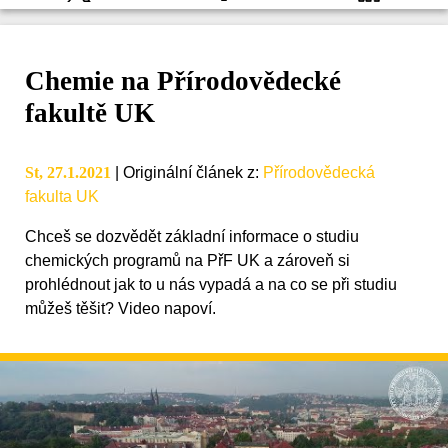
Chemie na Přírodovědecké
fakultě UK
St, 27.1.2021
|
Originální článek z
:
Přírodovědecká
fakulta UK
Chceš se dozvědět základní informace o studiu
chemických programů na PřF UK a zároveň si
prohlédnout jak to u nás vypadá a na co se při studiu
můžeš těšit? Video napoví.