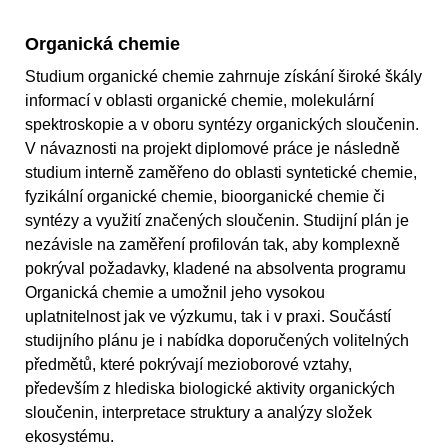
Organická chemie
Studium organické chemie zahrnuje získání široké škály
informací v oblasti organické chemie, molekulární
spektroskopie a v oboru syntézy organických sloučenin.
V návaznosti na projekt diplomové práce je následně
studium interně zaměřeno do oblasti syntetické chemie,
fyzikální organické chemie, bioorganické chemie či
syntézy a využití značených sloučenin. Studijní plán je
nezávisle na zaměření profilován tak, aby komplexně
pokrýval požadavky, kladené na absolventa programu
Organická chemie a umožnil jeho vysokou
uplatnitelnost jak ve výzkumu, tak i v praxi. Součástí
studijního plánu je i nabídka doporučených volitelných
předmětů, které pokrývají mezioborové vztahy,
především z hlediska biologické aktivity organických
sloučenin, interpretace struktury a analýzy složek
ekosystému.