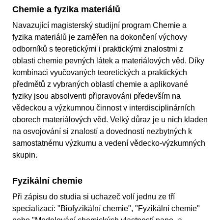
Chemie a fyzika materiálů
Navazující magisterský studijní program Chemie a
fyzika materiálů je zaměřen na dokončení výchovy
odborníků s teoretickými i praktickými znalostmi z
oblasti chemie pevných látek a materiálových věd. Díky
kombinaci vyučovaných teoretických a praktických
předmětů z vybraných oblastí chemie a aplikované
fyziky jsou absolventi připravováni především na
vědeckou a výzkumnou činnost v interdisciplinárních
oborech materiálových věd. Velký důraz je u nich kladen
na osvojování si znalostí a dovedností nezbytných k
samostatnému výzkumu a vedení vědecko-výzkumných
skupin.
Fyzikální chemie
Při zápisu do studia si uchazeč volí jednu ze tří
specializací: "Biofyzikální chemie", "Fyzikální chemie"