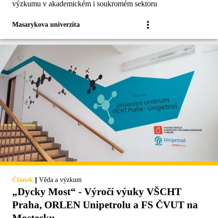
výzkumu v akademickém i soukromém sektoru
Masarykova univerzita
|
Článek
Věda a výzkum
„Dycky Most“ - Výročí výuky VŠCHT
Praha, ORLEN Unipetrolu a FS ČVUT na