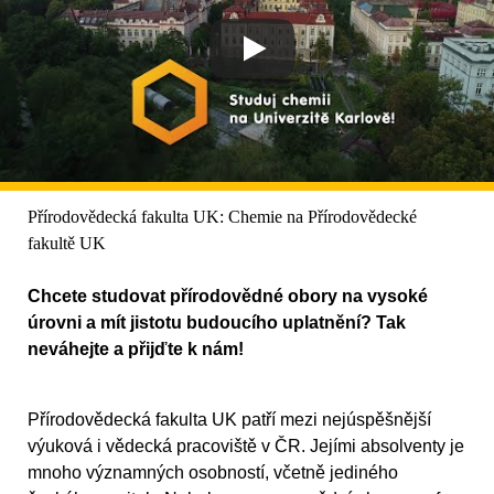
Přírodovědecká fakulta UK: Chemie na Přírodovědecké
fakultě UK
Chcete studovat přírodovědné obory na vysoké
úrovni a mít jistotu budoucího uplatnění? Tak
neváhejte a přijďte k nám!
Přírodovědecká fakulta UK patří mezi nejúspěšnější
výuková i vědecká pracoviště v ČR. Jejími absolventy je
mnoho významných osobností, včetně jediného