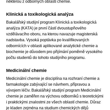
některou z odborných oblastí chemie.
Klinická a toxikologická analýza
Bakalářský studijní program Klinická a toxikologická
analýza (KATA) je první částí dvoustupňového
vzdělávacího oboru, na kterou navazuje magisterská
nadstavba. Vysoká poptávka po kvalifikovaných
odbornících v oblasti aplikované analytické chemie a
biochemie je důvodem pro přijímání poměrně vysokého
počtu studentů do tohoto studijního programu.
Medicinální chemie
Medicinální chemie je disciplína na rozhraní chemie a
farmakologie zabývající se návrhem, přípravou a
vývojem léčiv. Bakalářský studijní program Medicinální
chemie je zaměřen na výchovu odborníků s teoretickými
i praktickými znalostmi ze všech oblastí chemie. Důraz
je kladen zejména na studium chemických dějů