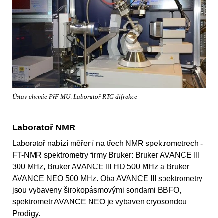
Ústav chemie PřF MU: Laboratoř RTG difrakce
Laboratoř NMR
Laboratoř nabízí měření na třech NMR spektrometrech -
FT-NMR spektrometry firmy Bruker: Bruker AVANCE III
300 MHz, Bruker AVANCE III HD 500 MHz a Bruker
AVANCE NEO 500 MHz. Oba AVANCE III spektrometry
jsou vybaveny širokopásmovými sondami BBFO,
spektrometr AVANCE NEO je vybaven cryosondou
Prodigy.