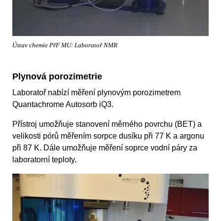
Ústav chemie PřF MU: Laboratoř NMR
Plynová porozimetrie
Laboratoř nabízí měření plynovým porozimetrem
Quantachrome Autosorb iQ3.
Přístroj umožňuje stanovení měrného povrchu (BET) a
velikosti pórů měřením sorpce dusíku při 77 K a argonu
při 87 K. Dále umožňuje měření soprce vodní páry za
laboratorní teploty.