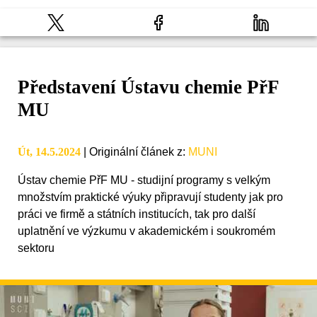
Představení Ústavu chemie PřF
MU
Út, 14.5.2024
|
Originální článek z
:
MUNI
Ústav chemie PřF MU - studijní programy s velkým
množstvím praktické výuky připravují studenty jak pro
práci ve firmě a státních institucích, tak pro další
uplatnění ve výzkumu v akademickém i soukromém
sektoru