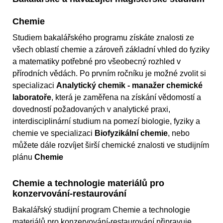
Chemie
Studiem bakalářského programu získáte znalosti ze
všech oblastí chemie a zároveň základní vhled do fyziky
a matematiky potřebné pro všeobecný rozhled v
přírodních vědách. Po prvním ročníku je možné zvolit si
specializaci
Analytický chemik - manažer chemické
laboratoře
, která je zaměřena na získání vědomostí a
dovedností požadovaných v analytické praxi,
interdisciplinární studium na pomezí biologie, fyziky a
chemie ve specializaci
Biofyzikální chemie
, nebo
můžete dále rozvíjet širší chemické znalosti ve studijním
plánu
Chemie
Chemie a technologie materiálů pro
konzervování-restaurování
Bakalářský studijní program Chemie a technologie
materiálů pro konzervování-restaurování připravuje