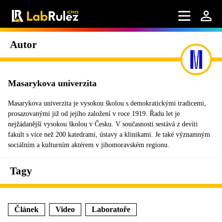
Autor
Masarykova univerzita
Masarykova univerzita je vysokou školou s demokratickými tradicemi,
prosazovanými již od jejího založení v roce 1919. Řadu let je
nejžádanější vysokou školou v Česku. V současnosti sestává z devíti
fakult s více než 200 katedrami, ústavy a klinikami. Je také významným
sociálním a kulturním aktérem v jihomoravském regionu.
Tagy
Článek
Video
Laboratoře