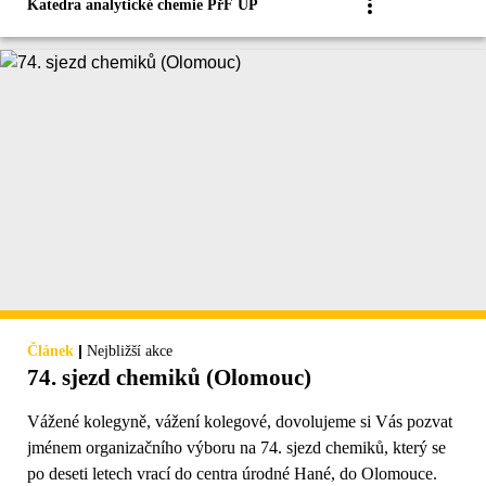
Katedra analytické chemie PřF UP
|
Článek
Nejbližší akce
74. sjezd chemiků (Olomouc)
Vážené kolegyně, vážení kolegové, dovolujeme si Vás pozvat
jménem organizačního výboru na 74. sjezd chemiků, který se
po deseti letech vrací do centra úrodné Hané, do Olomouce.