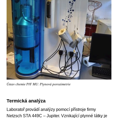
Ústav chemie PřF MU: Plynová porozimetrie
Termická analýza
Laboratoř provádí analýzy pomocí přístroje firmy
Netzsch STA 449C – Jupiter. Vznikající plynné látky je