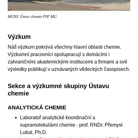
MUNI: Ústav chemie PřF MU
Výzkum
Náš výzkum pokrývá všechny hlavní oblasti chemie.
Výzkumní pracovníci spolupracují s domácími i
zahraničními akademickými institucemi a firmami a své
výsledky publikují v uznávaných vědeckých časopisech.
Sekce a výzkumné skupiny Ústavu
chemie
ANALYTICKÁ CHEMIE
Laboratoř analytické koordinační a
supramolekulární chemie - prof. RNDr. Přemysl
Lubal, Ph.D.