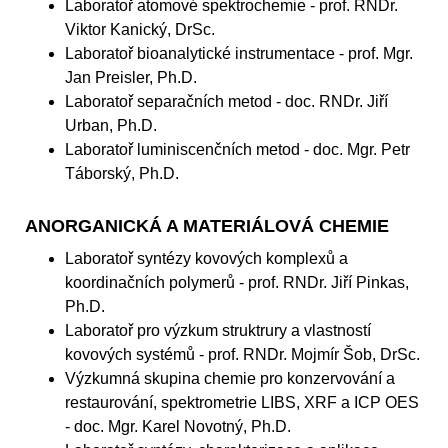
Laboratoř atomové spektrochemie - prof. RNDr.
Viktor Kanický, DrSc.
Laboratoř bioanalytické instrumentace - prof. Mgr.
Jan Preisler, Ph.D.
Laboratoř separačních metod - doc. RNDr. Jiří
Urban, Ph.D.
Laboratoř luminiscenčních metod - doc. Mgr. Petr
Táborský, Ph.D.
ANORGANICKÁ A MATERIÁLOVÁ CHEMIE
Laboratoř syntézy kovových komplexů a
koordinačních polymerů - prof. RNDr. Jiří Pinkas,
Ph.D.
Laboratoř pro výzkum struktrury a vlastností
kovových systémů - prof. RNDr. Mojmír Šob, DrSc.
Výzkumná skupina chemie pro konzervování a
restaurování, spektrometrie LIBS, XRF a ICP OES
- doc. Mgr. Karel Novotný, Ph.D.