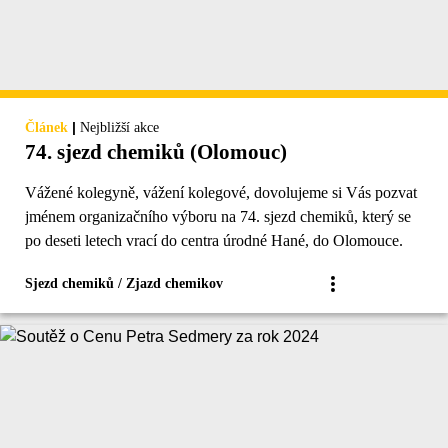
|
Článek
Nejbližší akce
74. sjezd chemiků (Olomouc)
Vážené kolegyně, vážení kolegové, dovolujeme si Vás pozvat
jménem organizačního výboru na 74. sjezd chemiků, který se
po deseti letech vrací do centra úrodné Hané, do Olomouce.
Sjezd chemiků / Zjazd chemikov