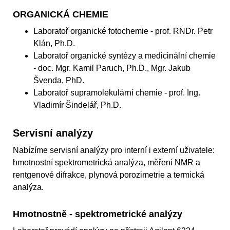
ORGANICKÁ CHEMIE
Laboratoř organické fotochemie - prof. RNDr. Petr
Klán, Ph.D.
Laboratoř organické syntézy a medicinální chemie
- doc. Mgr. Kamil Paruch, Ph.D., Mgr. Jakub
Švenda, PhD.
Laboratoř supramolekulární chemie - prof. Ing.
Vladimír Šindelář, Ph.D.
Servisní analýzy
Nabízíme servisní analýzy pro interní i externí uživatele:
hmotnostní spektrometrická analýza, měření NMR a
rentgenové difrakce, plynová porozimetrie a termická
analýza.
Hmotnostně - spektrometrické analýzy