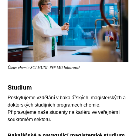
Ústav chemie SCI MUNI: PřF MU laboratoř
Studium
Poskytujeme vzdělání v bakalářských, magisterských a
doktorských studijních programech chemie.
Připravujeme naše studenty na kariéru ve veřejném i
soukromém sektoru.
Bakalářské a navazující magisterské studium