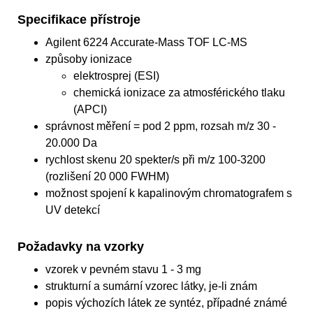
Specifikace přístroje
Agilent 6224 Accurate-Mass TOF LC-MS
způsoby ionizace
elektrosprej (ESI)
chemická ionizace za atmosférického tlaku
(APCI)
správnost měření = pod 2 ppm, rozsah m/z 30 -
20.000 Da
rychlost skenu 20 spekter/s při m/z 100-3200
(rozlišení 20 000 FWHM)
možnost spojení k kapalinovým chromatografem s
UV detekcí
Požadavky na vzorky
vzorek v pevném stavu 1 - 3 mg
strukturní a sumární vzorec látky, je-li znám
popis výchozích látek ze syntéz, případné známé