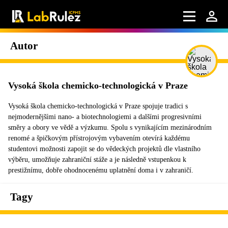
Autor
Vysoká škola chemicko-technologická v Praze
Vysoká škola chemicko-technologická v Praze spojuje tradici s
nejmodernějšími nano- a biotechnologiemi a dalšími progresivními
směry a obory ve vědě a výzkumu. Spolu s vynikajícím mezinárodním
renomé a špičkovým přístrojovým vybavením otevírá každému
studentovi možnosti zapojit se do vědeckých projektů dle vlastního
výběru, umožňuje zahraniční stáže a je následně vstupenkou k
prestižnímu, dobře ohodnocenému uplatnění doma i v zahraničí.
Tagy