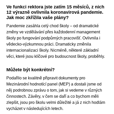
Ve funkci rektora jste zatím 15 měsíců, z nich
12 výrazně ovlivnila koronavirová pandemie.
Jak moc zkřížila vaše plány?
Pandemie zasáhla celý chod školy – od dramatické
změny ve vzdělávání přes každodenní management
školy po fungování podpůrných pracovišť. Ovlivnila i
vědecko-výzkumnou práci. Dramaticky změnila
internacionalizaci školy. Nicméně, některé základní
věci, které jsou klíčové pro budoucnost školy, proběhly.
Můžete být konkrétní?
Podařilo se kvalitně připravit dokumenty pro
Mezinárodní hodnotící panel (MEP) a dostali jsme od
něj podrobnou zprávu o tom, jak si vedeme v různých
činnostech. Závěry, v čem se daří a co bychom měli
zlepšit, jsou pro školu velmi důležité a já z nich hodlám
vycházet v následujících letech.