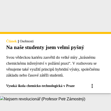
|
Článek
Osobnosti
Na naše studenty jsem velmi pyšný
Svou vědeckou kariéru zasvětil do velké míry „krásnému
chemickému inženýrství v požární praxi“. V rozhovoru se
věnujeme také využití principů hybridní výuky, společnému
základu nebo časové zátěži studentů.
Vysoká škola chemicko-technologická v Praze