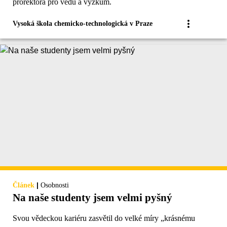
prorektora pro vědu a výzkum.
Vysoká škola chemicko-technologická v Praze
|
Článek
Osobnosti
Na naše studenty jsem velmi pyšný
Svou vědeckou kariéru zasvětil do velké míry „krásnému