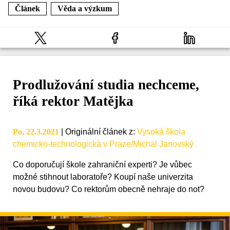
Článek
Věda a výzkum
Prodlužování studia nechceme,
říká rektor Matějka
Po, 22.3.2021
|
Originální článek z
:
Vysoká škola
chemicko-technologická v Praze/Michal Janovský
Co doporučují škole zahraniční experti? Je vůbec
možné stihnout laboratoře? Koupí naše univerzita
novou budovu? Co rektorům obecně nehraje do not?