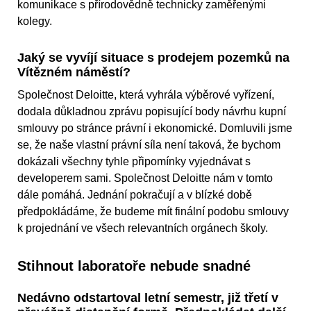
komunikace s přírodovědně technicky zaměřenými
kolegy.
Jaký se vyvíjí situace s prodejem pozemků na
Vítězném náměstí?
Společnost Deloitte, která vyhrála výběrové vyřízení,
dodala důkladnou zprávu popisující body návrhu kupní
smlouvy po stránce právní i ekonomické. Domluvili jsme
se, že naše vlastní právní síla není taková, že bychom
dokázali všechny tyhle připomínky vyjednávat s
developerem sami. Společnost Deloitte nám v tomto
dále pomáhá. Jednání pokračují a v blízké době
předpokládáme, že budeme mít finální podobu smlouvy
k projednání ve všech relevantních orgánech školy.
Stihnout laboratoře nebude snadné
Nedávno odstartoval letní semestr, již třetí v