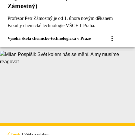
Zámostný)
Profesor Petr Zámostný je od 1. února novým děkanem
Fakulty chemické technologie VŠCHT Praha.
Vysoká škola chemicko-technologická v Praze
|
Článek
Věda a výzkum