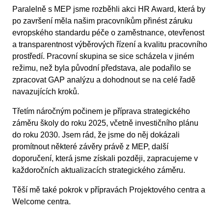
Paralelně s MEP jsme rozběhli akci HR Award, která by
po završení měla našim pracovníkům přinést záruku
evropského standardu péče o zaměstnance, otevřenost
a transparentnost výběrových řízení a kvalitu pracovního
prostředí. Pracovní skupina se sice scházela v jiném
režimu, než byla původní představa, ale podařilo se
zpracovat GAP analýzu a dohodnout se na celé řadě
navazujících kroků.
Třetím náročným počinem je příprava strategického
záměru školy do roku 2025, včetně investičního plánu
do roku 2030. Jsem rád, že jsme do něj dokázali
promítnout některé závěry právě z MEP, další
doporučení, která jsme získali později, zapracujeme v
každoročních aktualizacích strategického záměru.
Těší mě také pokrok v přípravách Projektového centra a
Welcome centra.