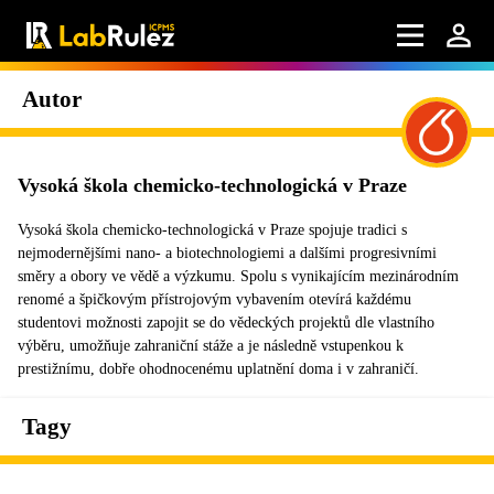
Autor
Vysoká škola chemicko-technologická v Praze
Vysoká škola chemicko-technologická v Praze spojuje tradici s
nejmodernějšími nano- a biotechnologiemi a dalšími progresivními
směry a obory ve vědě a výzkumu. Spolu s vynikajícím mezinárodním
renomé a špičkovým přístrojovým vybavením otevírá každému
studentovi možnosti zapojit se do vědeckých projektů dle vlastního
výběru, umožňuje zahraniční stáže a je následně vstupenkou k
prestižnímu, dobře ohodnocenému uplatnění doma i v zahraničí.
Tagy