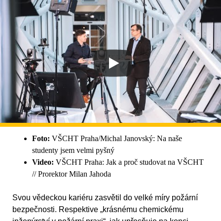
Foto:
VŠCHT Praha/Michal Janovský: Na naše
studenty jsem velmi pyšný
Video:
VŠCHT Praha: Jak a proč studovat na VŠCHT
// Prorektor Milan Jahoda
Svou vědeckou kariéru zasvětil do velké míry požární
bezpečnosti. Respektive „krásnému chemickému