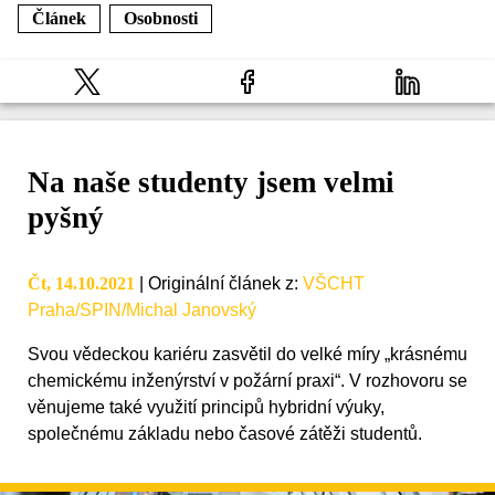
Článek
Osobnosti
Na naše studenty jsem velmi
pyšný
Čt, 14.10.2021
|
Originální článek z
:
VŠCHT
Praha/SPIN/Michal Janovský
Svou vědeckou kariéru zasvětil do velké míry „krásnému
chemickému inženýrství v požární praxi“. V rozhovoru se
věnujeme také využití principů hybridní výuky,
společnému základu nebo časové zátěži studentů.