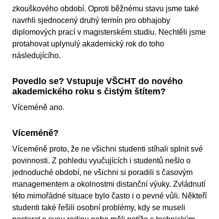
zkouškového období. Oproti běžnému stavu jsme také
navrhli sjednocený druhý termín pro obhajoby
diplomových prací v magisterském studiu. Nechtěli jsme
protahovat uplynulý akademický rok do toho
následujícího.
Povedlo se? Vstupuje VŠCHT do nového
akademického roku s čistým štítem?
Víceméně ano.
Víceméně?
Víceméně proto, že ne všichni studenti stíhali splnit své
povinnosti. Z pohledu vyučujících i studentů nešlo o
jednoduché období, ne všichni si poradili s časovým
managementem a okolnostmi distanční výuky. Zvládnutí
této mimořádné situace bylo často i o pevné vůli. Někteří
studenti také řešili osobní problémy, kdy se museli