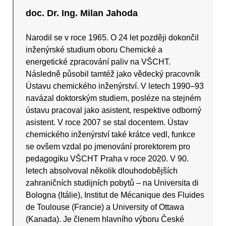
doc. Dr. Ing. Milan Jahoda
Narodil se v roce 1965. O 24 let později dokončil
inženýrské studium oboru Chemické a
energetické zpracování paliv na VŠCHT.
Následně působil tamtéž jako vědecký pracovník
Ústavu chemického inženýrství. V letech 1990–93
navázal doktorským studiem, posléze na stejném
ústavu pracoval jako asistent, respektive odborný
asistent. V roce 2007 se stal docentem. Ústav
chemického inženýrství také krátce vedl, funkce
se ovšem vzdal po jmenování prorektorem pro
pedagogiku VŠCHT Praha v roce 2020. V 90.
letech absolvoval několik dlouhodobějších
zahraničních studijních pobytů – na Universita di
Bologna (Itálie), Institut de Mécanique des Fluides
de Toulouse (Francie) a University of Ottawa
(Kanada). Je členem hlavního výboru České