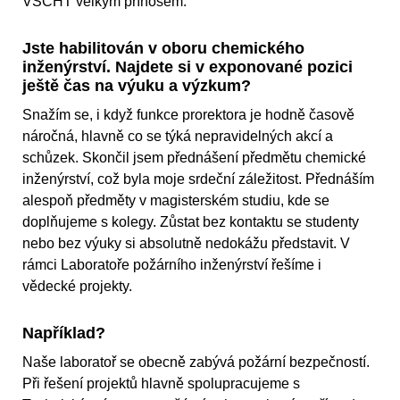
VŠCHT velkým přínosem.
Jste habilitován v oboru chemického
inženýrství. Najdete si v exponované pozici
ještě čas na výuku a výzkum?
Snažím se, i když funkce prorektora je hodně časově
náročná, hlavně co se týká nepravidelných akcí a
schůzek. Skončil jsem přednášení předmětu chemické
inženýrství, což byla moje srdeční záležitost. Přednáším
alespoň předměty v magisterském studiu, kde se
doplňujeme s kolegy. Zůstat bez kontaktu se studenty
nebo bez výuky si absolutně nedokážu představit. V
rámci Laboratoře požárního inženýrství řešíme i
vědecké projekty.
Například?
Naše laboratoř se obecně zabývá požární bezpečností.
Při řešení projektů hlavně spolupracujeme s