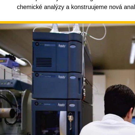
chemické analýzy a konstruujeme nová analy