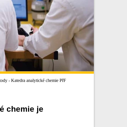
dy - Katedra analytické chemie PřF
é chemie je