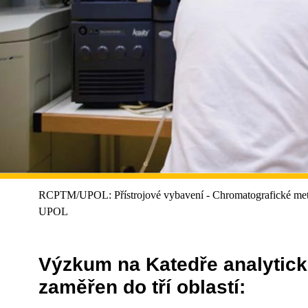
RCPTM/UPOL: Přístrojové vybavení - Chromatografické meto
UPOL
Výzkum na Katedře analytick
zaměřen do tří oblastí: