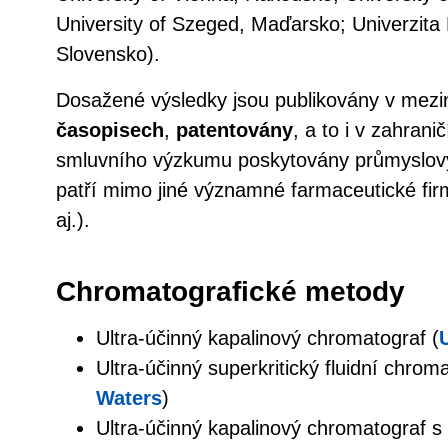
University of Szeged, Maďarsko; Univerzita
Slovensko).
Dosažené výsledky jsou publikovány v mez
časopisech
,
patentovány
, a to i v zahrani
smluvního výzkumu poskytovány průmyslov
patří mimo jiné významné farmaceutické fir
aj.).
Chromatografické metody
Ultra-účinný kapalinový chromatograf (
Ultra-účinný superkritický fluidní chroma
Waters
)
Ultra-účinný kapalinový chromatograf 