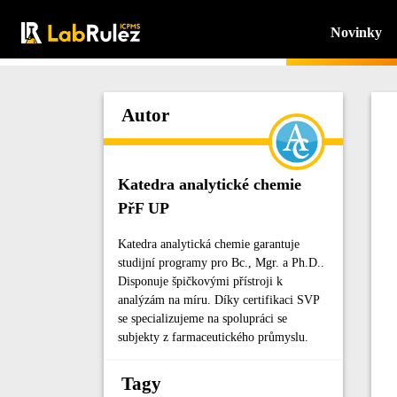
Novinky
Autor
Katedra analytické chemie
PřF UP
Katedra analytická chemie garantuje
studijní programy pro Bc., Mgr. a Ph.D..
Disponuje špičkovými přístroji k
analýzám na míru. Díky certifikaci SVP
se specializujeme na spolupráci se
subjekty z farmaceutického průmyslu.
Tagy