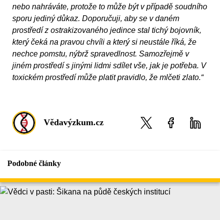
nebo nahráváte, protože to může být v případě soudního
sporu jediný důkaz. Doporučuji, aby se v daném
prostředí z ostrakizovaného jedince stal tichý bojovník,
který čeká na pravou chvíli a který si neustále říká, že
nechce pomstu, nýbrž spravedlnost. Samozřejmě v
jiném prostředí s jinými lidmi sdílet vše, jak je potřeba. V
toxickém prostředí může platit pravidlo, že mlčeti zlato.“
Vědavýzkum.cz
Podobné články