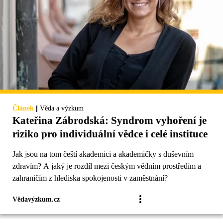
|
Článek
Věda a výzkum
Kateřina Zábrodská: Syndrom vyhoření je
riziko pro individuální vědce i celé instituce
Jak jsou na tom čeští akademici a akademičky s duševním
zdravím? A jaký je rozdíl mezi českým vědním prostředím a
zahraničím z hlediska spokojenosti v zaměstnání?
Vědavýzkum.cz