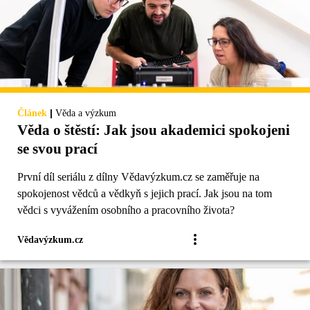
|
Článek
Věda a výzkum
Věda o štěstí: Jak jsou akademici spokojeni
se svou prací
První díl seriálu z dílny Vědavýzkum.cz se zaměřuje na
spokojenost vědců a vědkyň s jejich prací. Jak jsou na tom
vědci s vyvážením osobního a pracovního života?
Vědavýzkum.cz