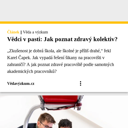
|
Článek
Věda a výzkum
Vědci v pasti: Jak poznat zdravý kolektiv?
„Zkušenost je dobrá škola, ale školné je příliš drahé,“ řekl
Karel Čapek. Jak vypadá řešení šikany na pracovišti v
zahraničí? A jak poznat zdravé pracoviště podle samotných
akademických pracovníků?
Vědavýzkum.cz