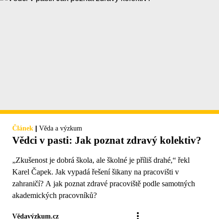
|
Článek
Věda a výzkum
Vědci v pasti: Jak poznat zdravý kolektiv?
„Zkušenost je dobrá škola, ale školné je příliš drahé,“ řekl
Karel Čapek. Jak vypadá řešení šikany na pracovišti v
zahraničí? A jak poznat zdravé pracoviště podle samotných
akademických pracovníků?
Vědavýzkum.cz