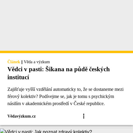
|
Článek
Věda a výzkum
Vědci v pasti: Šikana na půdě českých
institucí
Zajišťuje vyšší vzdělání automaticky to, že se dostaneme mezi
férový kolektiv? Podívejme se, jak je tomu s psychickým
násilím v akademickém prostředí v České republice.
Vědavýzkum.cz