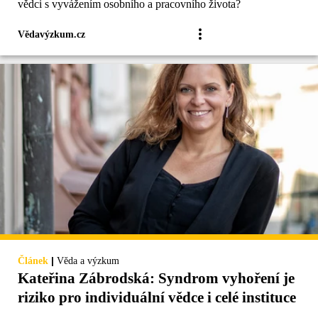
vědci s vyvážením osobního a pracovního života?
Vědavýzkum.cz
|
Článek
Věda a výzkum
Kateřina Zábrodská: Syndrom vyhoření je
riziko pro individuální vědce i celé instituce