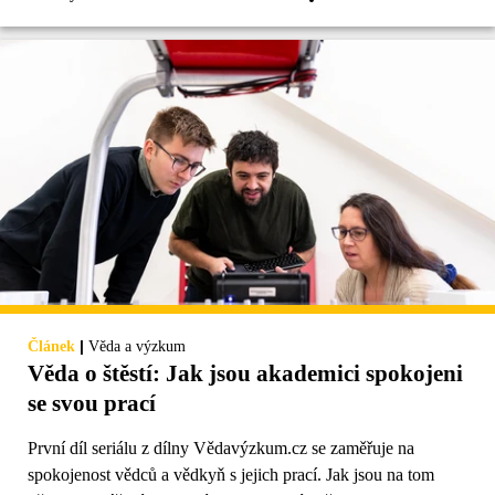
|
Článek
Věda a výzkum
Věda o štěstí: Jak jsou akademici spokojeni
se svou prací
První díl seriálu z dílny Vědavýzkum.cz se zaměřuje na
spokojenost vědců a vědkyň s jejich prací. Jak jsou na tom