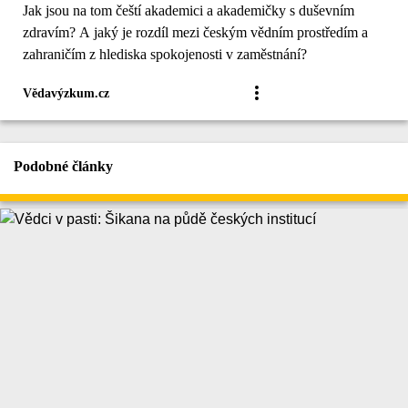
Jak jsou na tom čeští akademici a akademičky s duševním
zdravím? A jaký je rozdíl mezi českým vědním prostředím a
zahraničím z hlediska spokojenosti v zaměstnání?
Vědavýzkum.cz
Podobné články