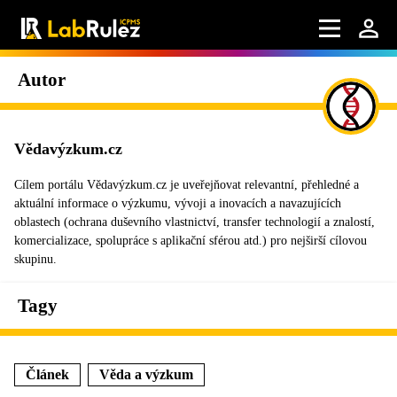
Autor
Vědavýzkum.cz
Cílem portálu Vědavýzkum.cz je uveřejňovat relevantní, přehledné a
aktuální informace o výzkumu, vývoji a inovacích a navazujících
oblastech (ochrana duševního vlastnictví, transfer technologií a znalostí,
komercializace, spolupráce s aplikační sférou atd.) pro nejširší cílovou
skupinu.
Tagy
Článek
Věda a výzkum