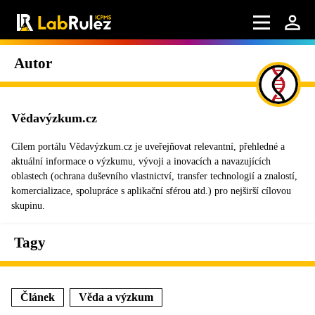
Autor
Vědavýzkum.cz
Cílem portálu Vědavýzkum.cz je uveřejňovat relevantní, přehledné a
aktuální informace o výzkumu, vývoji a inovacích a navazujících
oblastech (ochrana duševního vlastnictví, transfer technologií a znalostí,
komercializace, spolupráce s aplikační sférou atd.) pro nejširší cílovou
skupinu.
Tagy
Článek
Věda a výzkum