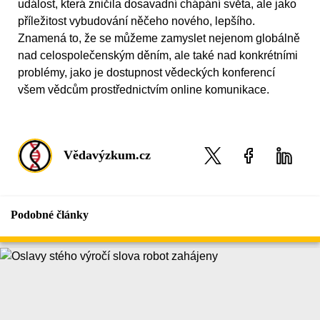
událost, která zničila dosavadní chápání světa, ale jako
příležitost vybudování něčeho nového, lepšího.
Znamená to, že se můžeme zamyslet nejenom globálně
nad celospolečenským děním, ale také nad konkrétními
problémy, jako je dostupnost vědeckých konferencí
všem vědcům prostřednictvím online komunikace.
Vědavýzkum.cz
Podobné články