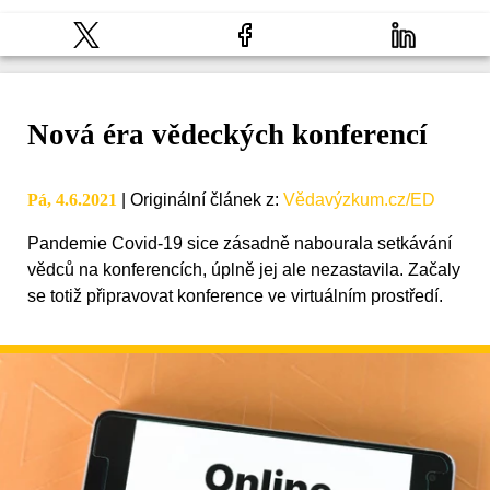
Nová éra vědeckých konferencí
Pá, 4.6.2021
|
Originální článek z
:
Vědavýzkum.cz/ED
Pandemie Covid-19 sice zásadně nabourala setkávání
vědců na konferencích, úplně jej ale nezastavila. Začaly
se totiž připravovat konference ve virtuálním prostředí.