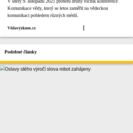
V úterý 9. listopadu 2021 proběhl druhý ročník konference
Komunikace vědy, který se letos zaměřil na vědeckou
komunikaci pohledem různých médií.
Vědavýzkum.cz
Podobné články