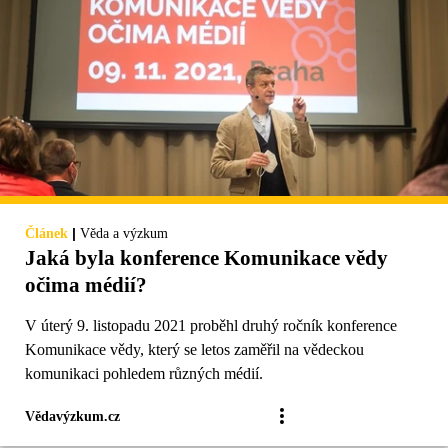
|
Článek
Věda a výzkum
Jaká byla konference Komunikace vědy
očima médií?
V úterý 9. listopadu 2021 proběhl druhý ročník konference
Komunikace vědy, který se letos zaměřil na vědeckou
komunikaci pohledem různých médií.
Vědavýzkum.cz