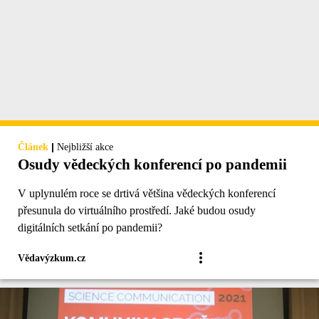
|
Článek
Nejbližší akce
Osudy vědeckých konferencí po pandemii
V uplynulém roce se drtivá většina vědeckých konferencí
přesunula do virtuálního prostředí. Jaké budou osudy
digitálních setkání po pandemii?
Vědavýzkum.cz