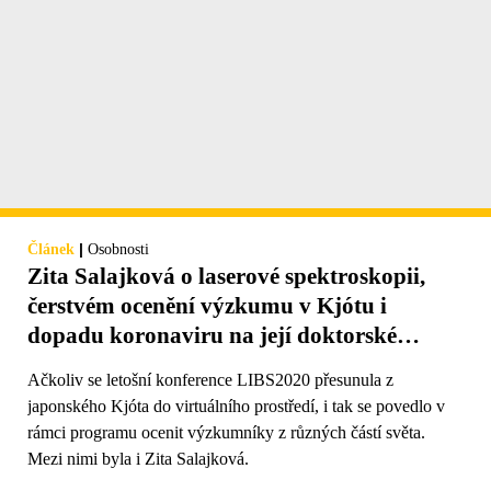
|
Článek
Osobnosti
Zita Salajková o laserové spektroskopii,
čerstvém ocenění výzkumu v Kjótu i
dopadu koronaviru na její doktorské
studium
Ačkoliv se letošní konference LIBS2020 přesunula z
japonského Kjóta do virtuálního prostředí, i tak se povedlo v
rámci programu ocenit výzkumníky z různých částí světa.
Mezi nimi byla i Zita Salajková.