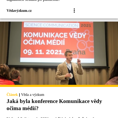
Vědavýzkum.cz
|
Článek
Věda a výzkum
Jaká byla konference Komunikace vědy
očima médií?