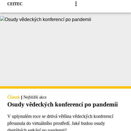
CEITEC
|
Článek
Nejbližší akce
Osudy vědeckých konferencí po pandemii
V uplynulém roce se drtivá většina vědeckých konferencí
přesunula do virtuálního prostředí. Jaké budou osudy
digitálních setkání po pandemii?