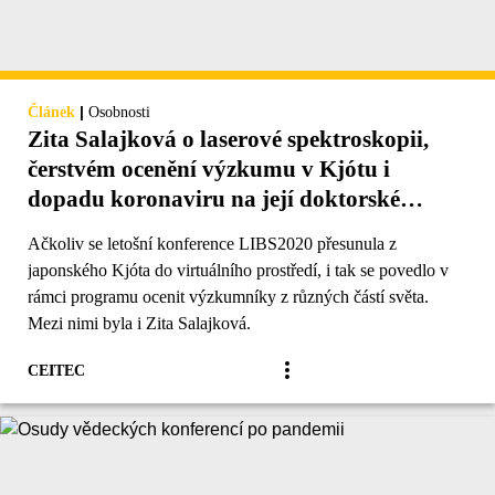
|
Článek
Osobnosti
Zita Salajková o laserové spektroskopii,
čerstvém ocenění výzkumu v Kjótu i
dopadu koronaviru na její doktorské
studium
Ačkoliv se letošní konference LIBS2020 přesunula z
japonského Kjóta do virtuálního prostředí, i tak se povedlo v
rámci programu ocenit výzkumníky z různých částí světa.
Mezi nimi byla i Zita Salajková.
CEITEC