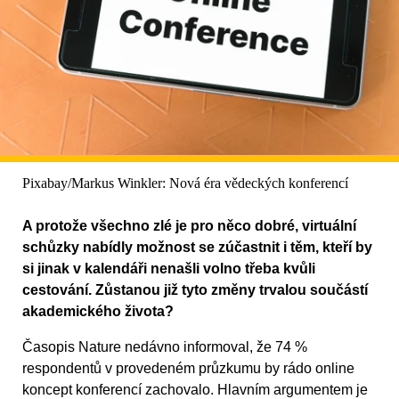
Pixabay/Markus Winkler: Nová éra vědeckých konferencí
A protože všechno zlé je pro něco dobré, virtuální
schůzky nabídly možnost se zúčastnit i těm, kteří by
si jinak v kalendáři nenašli volno třeba kvůli
cestování. Zůstanou již tyto změny trvalou součástí
akademického života?
Časopis Nature nedávno informoval, že 74 %
respondentů v provedeném průzkumu by rádo online
koncept konferencí zachovalo. Hlavním argumentem je