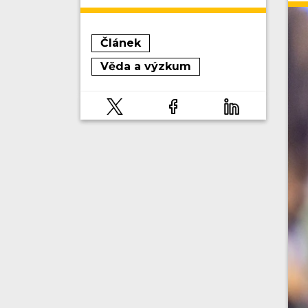
Článek
Věda a výzkum