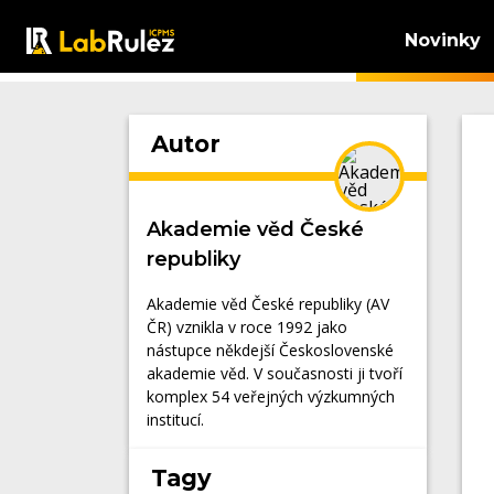
Novinky
Autor
Akademie věd České
republiky
Akademie věd České republiky (AV
ČR) vznikla v roce 1992 jako
nástupce někdejší Československé
akademie věd. V současnosti ji tvoří
komplex 54 veřejných výzkumných
institucí.
Tagy