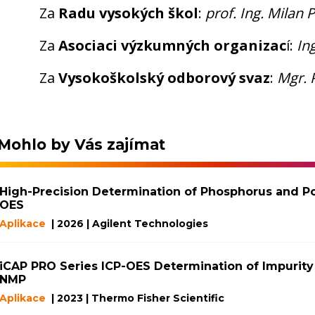
Za
Radu vysokých škol
:
prof. Ing. Milan 
Za
Asociaci výzkumných organizac
í:
In
Za
Vysokoškolský odborový svaz
:
Mgr. 
Mohlo by Vás zajímat
High-Precision Determination of Phosphorus and Pot
OES
Aplikace
| 2026 | Agilent Technologies
iCAP PRO Series ICP-OES Determination of Impurity
NMP
Aplikace
| 2023 | Thermo Fisher Scientific