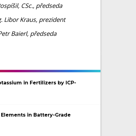
Pospíšil, CSc., předseda
g. Libor Kraus, prezident
Petr Baierl, předseda
assium in Fertilizers by ICP-
 Elements in Battery-Grade