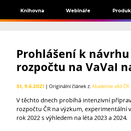
Knihovna
Webináře
Produk
Prohlášení k návrhu
rozpočtu na VaVaI n
|
Originální článek z
:
Akademie věd ČR
St, 9.6.2021
V těchto dnech probíhá intenzivní přípra
rozpočtu ČR na výzkum, experimentální vý
rok 2022 s výhledem na léta 2023 a 2024.