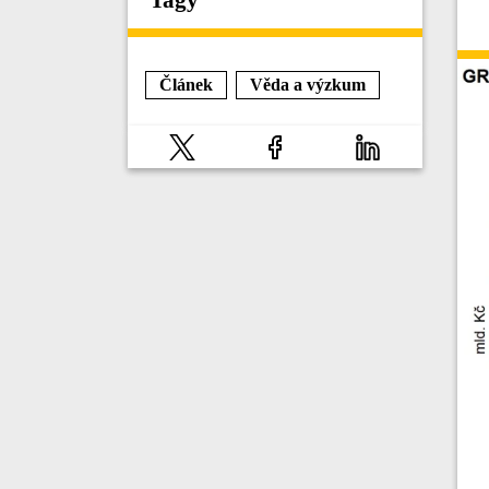
Článek
Věda a výzkum