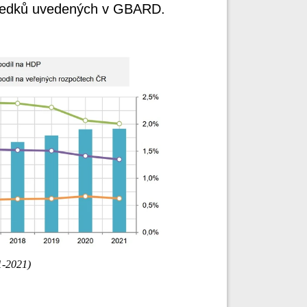
středků uvedených v GBARD.
1-2021)