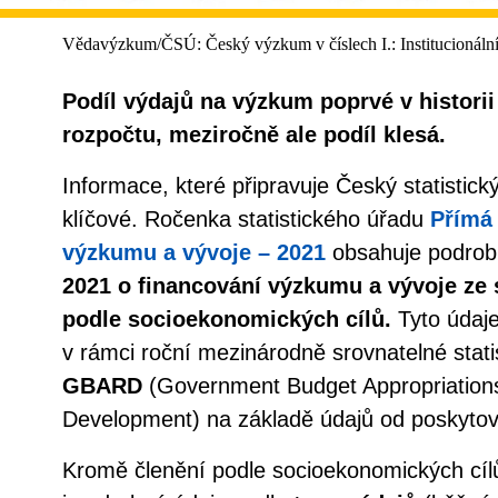
Vědavýzkum/ČSÚ: Český výzkum v číslech I.: Institucionáln
Podíl výdajů na výzkum poprvé v historii
rozpočtu, meziročně ale podíl klesá.
Informace, které připravuje Český statistick
klíčové. Ročenka statistického úřadu
Přímá
výzkumu a vývoje – 2021
obsahuje podrob
2021 o financování výzkumu a vývoje ze 
podle socioekonomických cílů.
Tyto údaj
v rámci roční mezinárodně srovnatelné stati
GBARD
(Government Budget Appropriation
Development) na základě údajů od poskytova
Kromě členění podle socioekonomických cílů