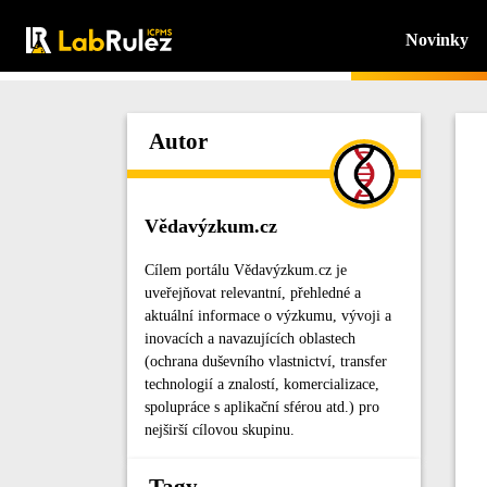
Novinky
Autor
Vědavýzkum.cz
Cílem portálu Vědavýzkum.cz je
uveřejňovat relevantní, přehledné a
aktuální informace o výzkumu, vývoji a
inovacích a navazujících oblastech
(ochrana duševního vlastnictví, transfer
technologií a znalostí, komercializace,
spolupráce s aplikační sférou atd.) pro
nejširší cílovou skupinu.
Tagy