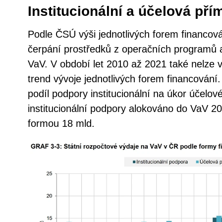
Institucionální a účelová př
Podle ČSÚ výši jednotlivých forem financová
čerpání prostředků z operačních programů a 
VaV. V období let 2010 až 2021 také nelze 
trend vývoje jednotlivých forem financování.
podíl podpory institucionální na úkor účelov
institucionální podpory alokováno do VaV 20
formou 18 mld.