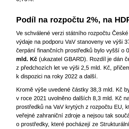
Podíl na rozpočtu 2%, na HD
Ve schválené verzi státního rozpočtu České 
výdaje na podporu VaV stanoveny ve výši 3
čerpání finančních prostředků bylo vyšší o 
mld. Kč
(ukazatel GBARD). Rozdíl je dán č
z předchozích let ve výši 2,5 mld. Kč, přiče
k dispozici na roky 2022 a další.
Kromě výše uvedené částky 38,3 mld. Kč by
v roce 2021 uvolněno dalších 8,3 mld. Kč n
prostředků na VaV krytých z rozpočtu EU, k
veřejné zahraniční zdroje a nejsou tak sou
o prostředky, které pocházejí ze Strukturáln