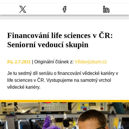
Financování life sciences v ČR:
Seniorní vedoucí skupin
Pá, 2.7.2021
|
Originální článek z
:
Vědavýzkum.cz
Je tu sedmý díl seriálu o financování vědecké kariéry v
life sciences v ČR. Vystupujeme na samotný vrchol
vědecké kariéry.