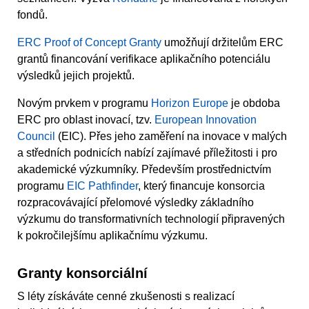
fondů.
ERC Proof of Concept Granty
umožňují držitelům ERC
grantů financování verifikace aplikačního potenciálu
výsledků jejich projektů.
Novým prvkem v programu
Horizon Europe
je obdoba
ERC pro oblast inovací, tzv.
European Innovation
Council
(EIC). Přes jeho zaměření na inovace v malých
a středních podnicích nabízí zajímavé příležitosti i pro
akademické výzkumníky. Především prostřednictvím
programu
EIC Pathfinder
, který financuje konsorcia
rozpracovávající přelomové výsledky základního
výzkumu do transformativních technologií připravených
k pokročilejšímu aplikačnímu výzkumu.
Granty konsorciální
S léty získáváte cenné zkušenosti s realizací