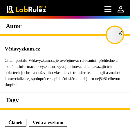
Autor
Vědavýzkum.cz
Cílem portálu Vědavýzkum.cz je uveřejňovat relevantní, přehledné a
aktuální informace o výzkumu, vývoji a inovacích a navazujících
oblastech (ochrana duševního vlastnictví, transfer technologií a znalostí,
komercializace, spolupráce s aplikační sférou atd.) pro nejširší cílovou
skupinu.
Tagy
Článek
Věda a výzkum