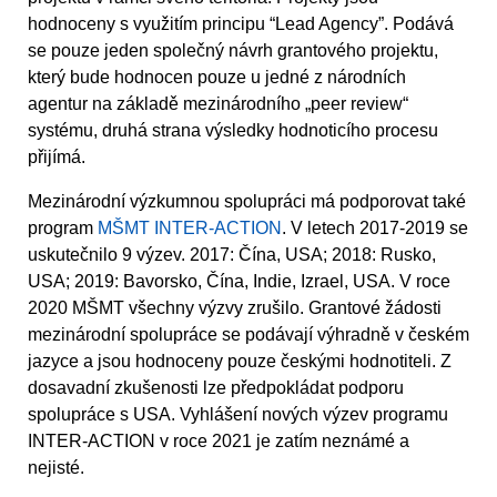
hodnoceny s využitím principu “Lead Agency”. Podává
se pouze jeden společný návrh grantového projektu,
který bude hodnocen pouze u jedné z národních
agentur na základě mezinárodního „peer review“
systému, druhá strana výsledky hodnoticího procesu
přijímá.
Mezinárodní výzkumnou spolupráci má podporovat také
program
MŠMT INTER-ACTION
. V letech 2017-2019 se
uskutečnilo 9 výzev. 2017: Čína, USA; 2018: Rusko,
USA; 2019: Bavorsko, Čína, Indie, Izrael, USA. V roce
2020 MŠMT všechny výzvy zrušilo. Grantové žádosti
mezinárodní spolupráce se podávají výhradně v českém
jazyce a jsou hodnoceny pouze českými hodnotiteli. Z
dosavadní zkušenosti lze předpokládat podporu
spolupráce s USA. Vyhlášení nových výzev programu
INTER-ACTION v roce 2021 je zatím neznámé a
nejisté.