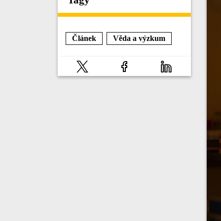
Článek
Věda a výzkum