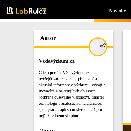
Novinky
Autor
Vědavýzkum.cz
Cílem portálu Vědavýzkum.cz je
uveřejňovat relevantní, přehledné a
aktuální informace o výzkumu, vývoji a
inovacích a navazujících oblastech
(ochrana duševního vlastnictví, transfer
technologií a znalostí, komercializace,
spolupráce s aplikační sférou atd.) pro
nejširší cílovou skupinu.
Tagy