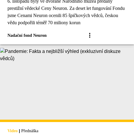
6. listopadu byly ve dvoraně Národního muzea předány
prestižní vědecké Ceny Neuron. Za deset let fungování Fondu
jsme Cenami Neuron ocenili 85 špičkových vědců, českou
vědu podpořili téměř 70 miliony korun
Nadační fond Neuron
|
Video
Přednáška