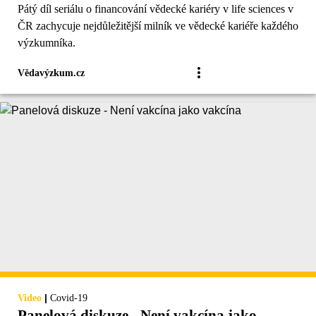
Pátý díl seriálu o financování vědecké kariéry v life sciences v
ČR zachycuje nejdůležitější milník ve vědecké kariéře každého
výzkumníka.
Vědavýzkum.cz
|
Video
Covid-19
Panelová diskuze - Není vakcína jako