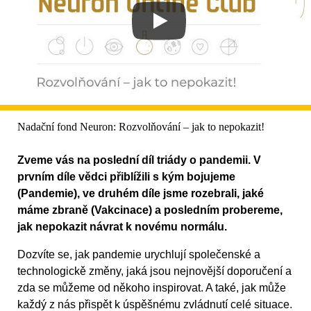
Nadační fond Neuron: Rozvolňování – jak to nepokazit!
Zveme vás na poslední díl triády o pandemii. V
prvním díle vědci přiblížili s kým bojujeme
(Pandemie), ve druhém díle jsme rozebrali, jaké
máme zbraně (Vakcinace) a posledním probereme,
jak nepokazit návrat k novému normálu.
Dozvíte se, jak pandemie urychlují společenské a
technologickě změny, jaká jsou nejnovější doporučení a
zda se můžeme od někoho inspirovat. A také, jak může
každý z nás přispět k úspěšnému zvládnutí celé situace.