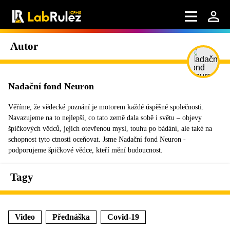
Autor
Nadační fond Neuron
Věříme, že vědecké poznání je motorem každé úspěšné společnosti.
Navazujeme na to nejlepší, co tato země dala sobě i světu – objevy
špičkových vědců, jejich otevřenou mysl, touhu po bádání, ale také na
schopnost tyto ctnosti oceňovat. Jsme Nadační fond Neuron -
podporujeme špičkové vědce, kteří mění budoucnost.
Tagy
Video
Přednáška
Covid-19