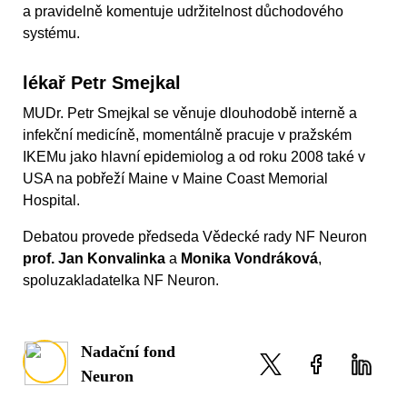
a pravidelně komentuje udržitelnost důchodového
systému.
lékař Petr Smejkal
MUDr. Petr Smejkal se věnuje dlouhodobě interně a
infekční medicíně, momentálně pracuje v pražském
IKEMu jako hlavní epidemiolog a od roku 2008 také v
USA na pobřeží Maine v Maine Coast Memorial
Hospital.
Debatou provede předseda Vědecké rady NF Neuron
prof. Jan Konvalinka
a
Monika Vondráková
,
spoluzakladatelka NF Neuron.
Nadační fond
Neuron