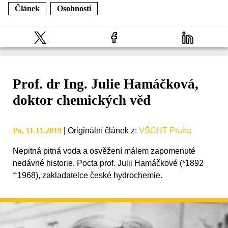
Článek
Osobnosti
Prof. dr Ing. Julie Hamáčková,
doktor chemických věd
Po, 11.11.2019
|
Originální článek z
:
VŠCHT Praha
Nepitná pitná voda a osvěžení málem zapomenuté
nedávné historie. Pocta prof. Julii Hamáčkové (*1892
†1968), zakladatelce české hydrochemie.