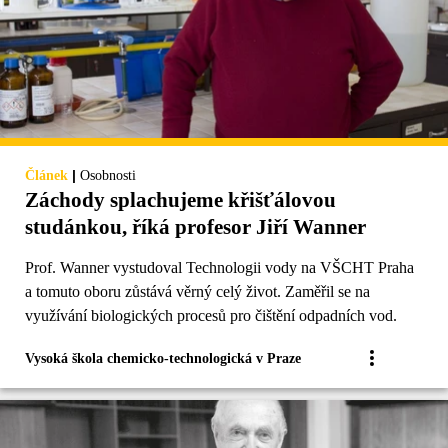
|
Článek
Osobnosti
Záchody splachujeme křišťálovou
studánkou, říká profesor Jiří Wanner
Prof. Wanner vystudoval Technologii vody na VŠCHT Praha
a tomuto oboru zůstává věrný celý život. Zaměřil se na
využívání biologických procesů pro čištění odpadních vod.
Vysoká škola chemicko-technologická v Praze