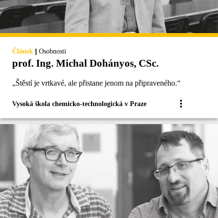
|
Článek
Osobnosti
prof. Ing. Michal Dohányos, CSc.
„Štěstí je vrtkavé, ale přistane jenom na připraveného.“
Vysoká škola chemicko-technologická v Praze