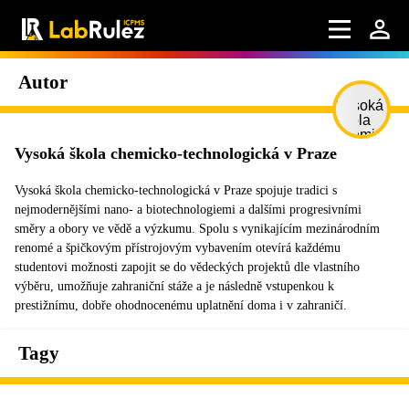
Autor
Vysoká škola chemicko-technologická v Praze
Vysoká škola chemicko-technologická v Praze spojuje tradici s
nejmodernějšími nano- a biotechnologiemi a dalšími progresivními
směry a obory ve vědě a výzkumu. Spolu s vynikajícím mezinárodním
renomé a špičkovým přístrojovým vybavením otevírá každému
studentovi možnosti zapojit se do vědeckých projektů dle vlastního
výběru, umožňuje zahraniční stáže a je následně vstupenkou k
prestižnímu, dobře ohodnocenému uplatnění doma i v zahraničí.
Tagy