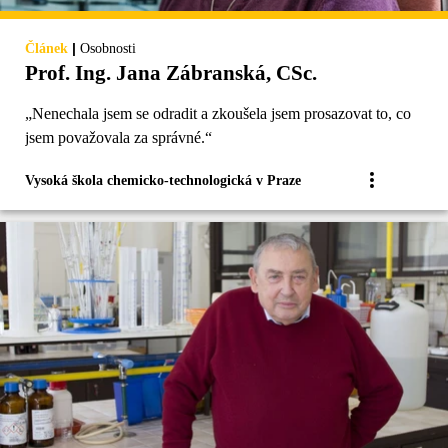
|
Článek
Osobnosti
Prof. Ing. Jana Zábranská, CSc.
„Nenechala jsem se odradit a zkoušela jsem prosazovat to, co
jsem považovala za správné.“
Vysoká škola chemicko-technologická v Praze