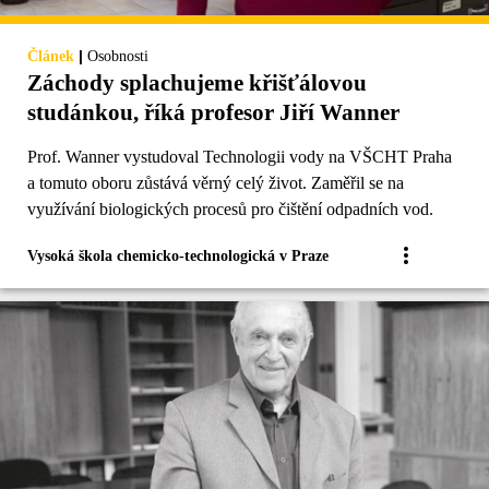
|
Článek
Osobnosti
Záchody splachujeme křišťálovou
studánkou, říká profesor Jiří Wanner
Prof. Wanner vystudoval Technologii vody na VŠCHT Praha
a tomuto oboru zůstává věrný celý život. Zaměřil se na
využívání biologických procesů pro čištění odpadních vod.
Vysoká škola chemicko-technologická v Praze