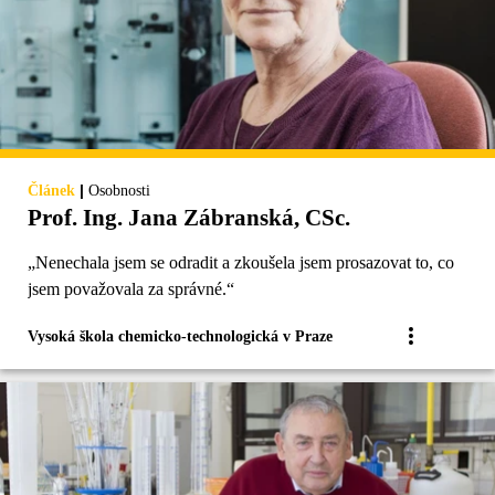
|
Článek
Osobnosti
Prof. Ing. Jana Zábranská, CSc.
„Nenechala jsem se odradit a zkoušela jsem prosazovat to, co
jsem považovala za správné.“
Vysoká škola chemicko-technologická v Praze