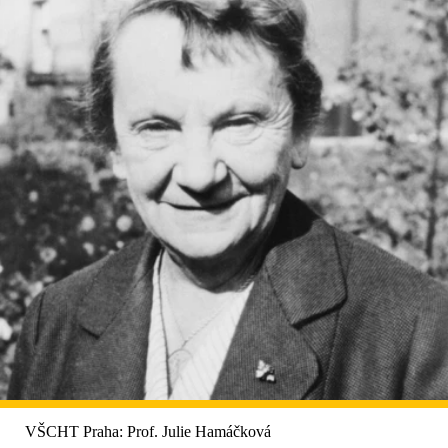
VŠCHT Praha: Prof. Julie Hamáčková