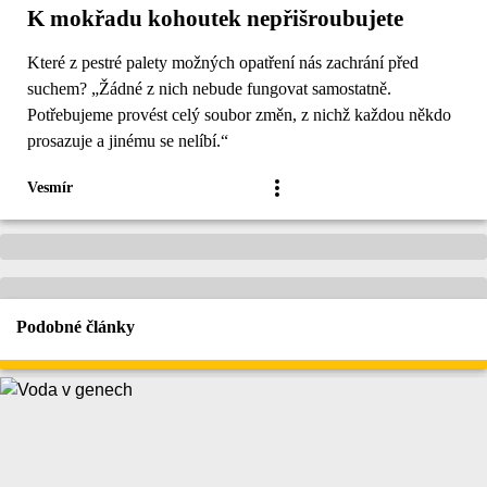
K mokřadu kohoutek nepřišroubujete
Které z pestré palety možných opatření nás zachrání před
suchem? „Žádné z nich nebude fungovat samostatně.
Potřebujeme provést celý soubor změn, z nichž každou někdo
prosazuje a jinému se nelíbí.“
Vesmír
Podobné články