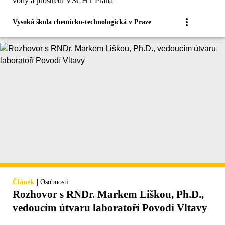
vody a prostředí VŠCHT Praha
Vysoká škola chemicko-technologická v Praze
|
Článek
Osobnosti
Rozhovor s RNDr. Markem Liškou, Ph.D.,
vedoucím útvaru laboratoří Povodí Vltavy