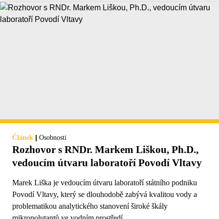
|
Článek
Osobnosti
Rozhovor s RNDr. Markem Liškou, Ph.D.,
vedoucím útvaru laboratoří Povodí Vltavy
Marek Liška je vedoucím útvaru laboratoří státního podniku
Povodí Vltavy, který se dlouhodobě zabývá kvalitou vody a
problematikou analytického stanovení široké škály
mikropolutantů ve vodním prostředí.