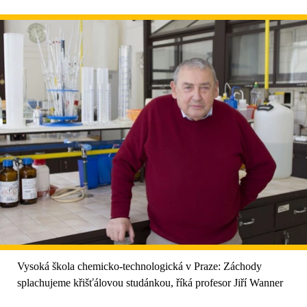
Vysoká škola chemicko-technologická v Praze: Záchody
splachujeme křišťálovou studánkou, říká profesor Jiří Wanner