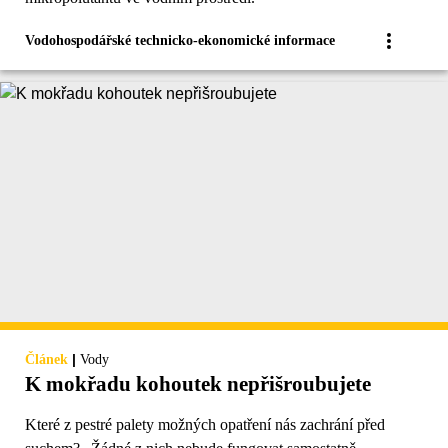
Vodohospodářské technicko-ekonomické informace
|
Článek
Vody
K mokřadu kohoutek nepřišroubujete
Které z pestré palety možných opatření nás zachrání před