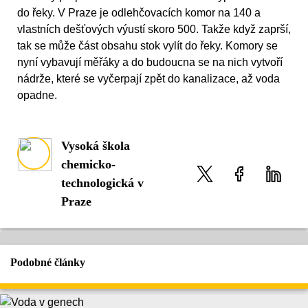
do řeky. V Praze je odlehčovacích komor na 140 a
vlastních dešťových výustí skoro 500. Takže když zaprší,
tak se může část obsahu stok vylít do řeky. Komory se
nyní vybavují měřáky a do budoucna se na nich vytvoří
nádrže, které se vyčerpají zpět do kanalizace, až voda
opadne.
Vysoká škola
chemicko-
technologická v
Praze
Podobné články