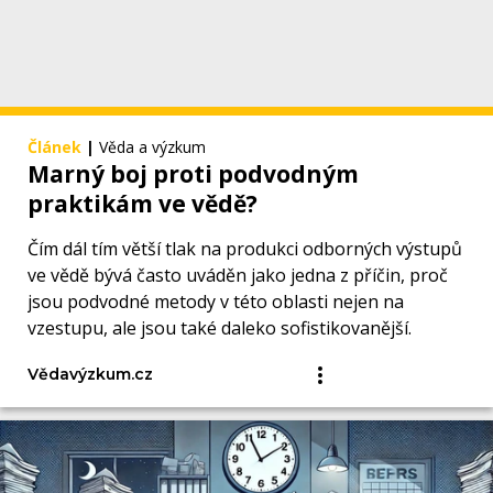
Článek
|
Věda a výzkum
Marný boj proti podvodným
praktikám ve vědě?
Čím dál tím větší tlak na produkci odborných výstupů
ve vědě bývá často uváděn jako jedna z příčin, proč
jsou podvodné metody v této oblasti nejen na
vzestupu, ale jsou také daleko sofistikovanější.
Vědavýzkum.cz