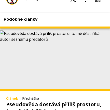
Podobné články
Článek
|
Přednáška
Pseudověda dostává příliš prostoru,