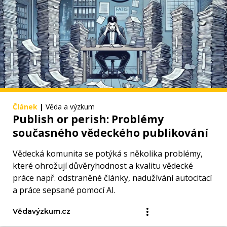
Článek
|
Věda a výzkum
Publish or perish: Problémy
současného vědeckého publikování
Vědecká komunita se potýká s několika problémy,
které ohrožují důvěryhodnost a kvalitu vědecké
práce např. odstraněné články, nadužívání autocitací
a práce sepsané pomocí AI.
Vědavýzkum.cz