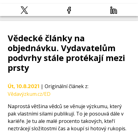
Vědecké články na
objednávku. Vydavatelům
podvrhy stále protékají mezi
prsty
|
Originální článek z
:
Út, 10.8.2021
Vědavýzkum.cz/ED
Naprostá většina vědců se věnuje výzkumu, který
pak vlastními silami publikují. To je posouvá dále v
kariéře. Je tu ale malé procento takových, kteří
neztrácejí složitostmi čas a koupí si hotový rukopis.