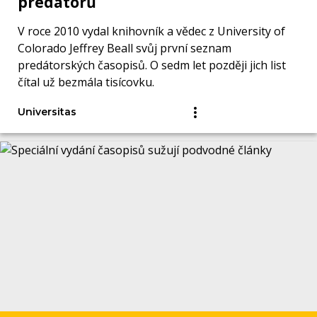
predátorů
V roce 2010 vydal knihovník a vědec z University of
Colorado Jeffrey Beall svůj první seznam
predátorských časopisů. O sedm let později jich list
čítal už bezmála tisícovku.
Universitas