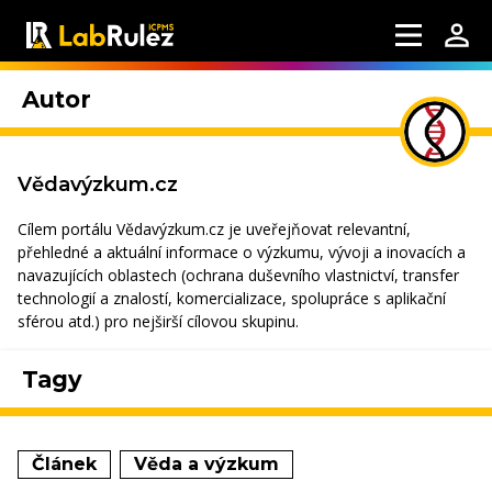
Autor
Vědavýzkum.cz
Cílem portálu Vědavýzkum.cz je uveřejňovat relevantní,
přehledné a aktuální informace o výzkumu, vývoji a inovacích a
navazujících oblastech (ochrana duševního vlastnictví, transfer
technologií a znalostí, komercializace, spolupráce s aplikační
sférou atd.) pro nejširší cílovou skupinu.
Tagy
Článek
Věda a výzkum