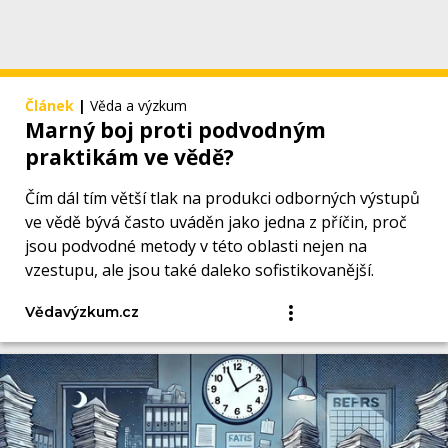
Článek
|
Věda a výzkum
Marný boj proti podvodným
praktikám ve vědě?
Čím dál tím větší tlak na produkci odborných výstupů
ve vědě bývá často uváděn jako jedna z příčin, proč
jsou podvodné metody v této oblasti nejen na
vzestupu, ale jsou také daleko sofistikovanější.
Vědavýzkum.cz