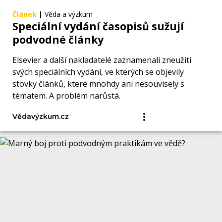
Článek
|
Věda a výzkum
Speciální vydání časopisů sužují
podvodné články
Elsevier a další nakladatelé zaznamenali zneužití
svých speciálních vydání, ve kterých se objevily
stovky článků, které mnohdy ani nesouvisely s
tématem. A problém narůstá.
Vědavýzkum.cz