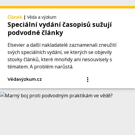
Článek
|
Věda a výzkum
Speciální vydání časopisů sužují
podvodné články
Elsevier a další nakladatelé zaznamenali zneužití
svých speciálních vydání, ve kterých se objevily
stovky článků, které mnohdy ani nesouvisely s
tématem. A problém narůstá.
Vědavýzkum.cz