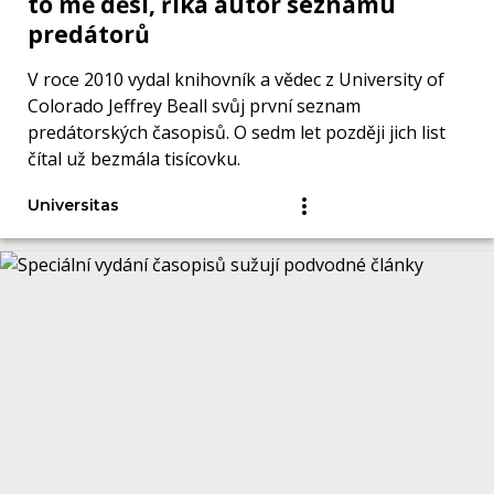
to mě děsí, říká autor seznamu
predátorů
V roce 2010 vydal knihovník a vědec z University of
Colorado Jeffrey Beall svůj první seznam
predátorských časopisů. O sedm let později jich list
čítal už bezmála tisícovku.
Universitas