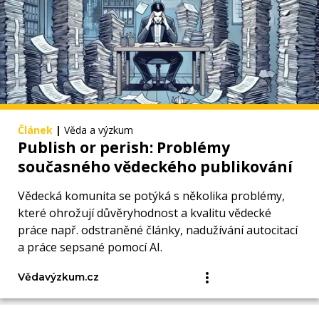
Článek
|
Věda a výzkum
Publish or perish: Problémy
současného vědeckého publikování
Vědecká komunita se potýká s několika problémy,
které ohrožují důvěryhodnost a kvalitu vědecké
práce např. odstraněné články, nadužívání autocitací
a práce sepsané pomocí AI.
Vědavýzkum.cz