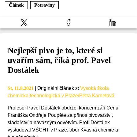
Článek
Potraviny
Nejlepší pivo je to, které si
uvařím sám, říká prof. Pavel
Dostálek
St, 11.8.2021
|
Originální článek z
:
Vysoká škola
chemicko-technologická v Praze/Petra Karnetová
Profesor Pavel Dostálek obdržel koncem září Cenu
Františka Ondřeje Poupěte za přínos pivovarství,
sladařství a návazným odvětvím. Prof. Dostálek
vystudoval VŠCHT v Praze, obor Kvasná chemie a