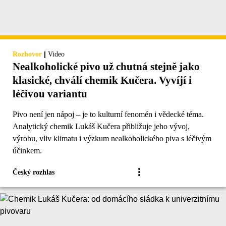
|
Rozhovor
Video
Nealkoholické pivo už chutná stejně jako
klasické, chválí chemik Kučera. Vyvíjí i
léčivou variantu
Pivo není jen nápoj – je to kulturní fenomén i vědecké téma.
Analytický chemik Lukáš Kučera přibližuje jeho vývoj,
výrobu, vliv klimatu i výzkum nealkoholického piva s léčivým
účinkem.
Český rozhlas