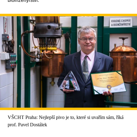
bioinženýrství.
VŠCHT Praha: Nejlepší pivo je to, které si uvařím sám, říká
prof. Pavel Dostálek