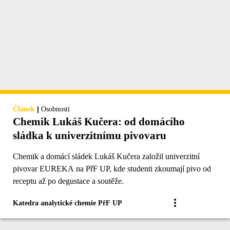
|
Článek
Osobnosti
Chemik Lukáš Kučera: od domácího
sládka k univerzitnímu pivovaru
Chemik a domácí sládek Lukáš Kučera založil univerzitní
pivovar EUREKA na PřF UP, kde studenti zkoumají pivo od
receptu až po degustace a soutěže.
Katedra analytické chemie PřF UP