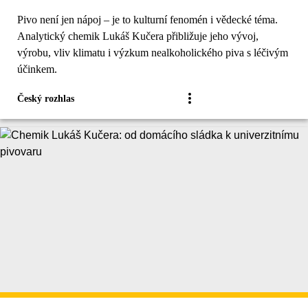
Pivo není jen nápoj – je to kulturní fenomén i vědecké téma.
Analytický chemik Lukáš Kučera přibližuje jeho vývoj,
výrobu, vliv klimatu i výzkum nealkoholického piva s léčivým
účinkem.
Český rozhlas