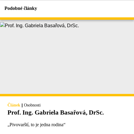
Podobné články
|
Článek
Osobnosti
Prof. Ing. Gabriela Basařová, DrSc.
„Pivovarští, to je jedna rodina“