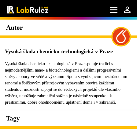
Autor
Vysoká škola chemicko-technologická v Praze
Vysoká škola chemicko-technologická v Praze spojuje tradici s
nejmodernějšími nano- a biotechnologiemi a dalšími progresivními
směry a obory ve vědě a výzkumu. Spolu s vynikajícím mezinárodním
renomé a špičkovým přístrojovým vybavením otevírá každému
studentovi možnosti zapojit se do vědeckých projektů dle vlastního
výběru, umožňuje zahraniční stáže a je následně vstupenkou k
prestižnímu, dobře ohodnocenému uplatnění doma i v zahraničí.
Tagy