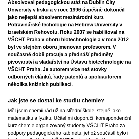
Absolvoval pedagogickou stáž na Dublin City
University v Irsku a v roce 1996 úspěšně dokončil
jako nejlepší absolvent mezinárodní kurz
Potravinářské techologie na Hebrew University v
izraelském Rehovotu. Roku 2007 se habilitoval na
VŠCHT Praha v oboru biotechnologie a v roce 2012
byl ve stejném oboru jmenován profesorem. V
současné době pracuje a přednáší předměty
pivovarství a sladařství na Ústavu biotechnologie na
VŠCHT Praha. Je autorem více než stovky
odborných článků, řady patentů a spoluautorem
několika knižních publikací.
Jak jste se dostal ke studiu chemie?
Měl jsem chemii rád už na střední škole, stejně jako
matematiku a fyziku. Učitel mi doporučil korespondenční
kurz chemie organizovaný studenty VŠCHT Praha za
podpory pedagogického kabinetu, jehož součástí bylo i