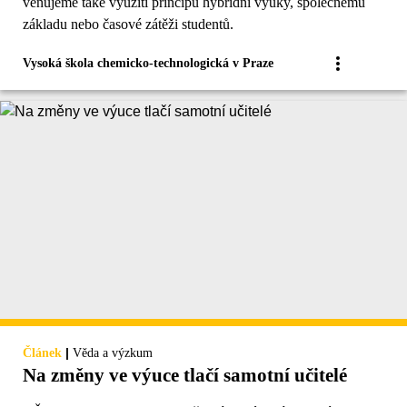
věnujeme také využití principů hybridní výuky, společnému
základu nebo časové zátěži studentů.
Vysoká škola chemicko-technologická v Praze
|
Článek
Věda a výzkum
Na změny ve výuce tlačí samotní učitelé