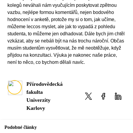
kolegů neváhali nám vyučujícím poskytovat zpětnou
vazbu, nejlépe formou komentářů, nejen bodového
hodnocení v anketě, protože my si o tom, jak učíme,
můžeme leccos myslet, ale jak to vypadá z pohledu
studenta, to můžeme jen odhadovat. Dále bych jim chtěl
vzkázat, aby se nebáli být na nás trochu nároční. Občas
musím studentům vysvětlovat, že mě neobtěžuje, když
přijdou na konzultaci. Výuka je nakonec naše práce,
není to něco, co bychom dělali navíc.
Přírodovědecká
fakulta
Univerzity
Karlovy
Podobné články