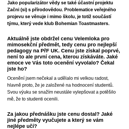
Jako popularizátor vědy se také účastní projektu
Začni (si) s přírodovědou. Problematice veřejného
projevu se věnuje i mimo školu, je totiž součástí
týmu, který vede klub Bohemian Toastmasters.
Aktuálně jste obdržel cenu Velemloka pro
mimosekční předmět, tedy cenu pro nejlepší
pedagogy na PřF UK. Cenu jste získal poprvé,
není to ale první cena, kterou získáváte. Jaké
emoce ve Vás toto ocenění vyvolalo? Čekal
jste ho?
Ocenění jsem nečekal a udělalo mi velkou radost,
hlavně proto, že je založené na hodnocení studentů.
Svou výuku se snažím neustále vylepšovat a potěšilo
mě, že to studenti ocenili.
Za jakou přednášku jste cenu dostal? Jaké
jiné předměty vyučujete a který se vám
nejlépe učí?