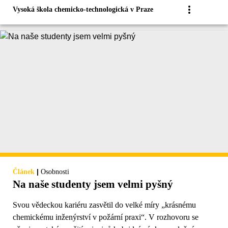
Vysoká škola chemicko-technologická v Praze
|
Článek
Osobnosti
Na naše studenty jsem velmi pyšný
Svou vědeckou kariéru zasvětil do velké míry „krásnému
chemickému inženýrství v požární praxi“. V rozhovoru se