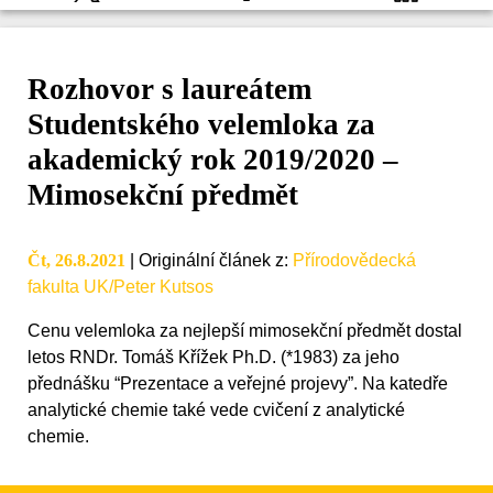
Rozhovor s laureátem
Studentského velemloka za
akademický rok 2019/2020 –
Mimosekční předmět
Čt, 26.8.2021
|
Originální článek z
:
Přírodovědecká
fakulta UK/Peter Kutsos
Cenu velemloka za nejlepší mimosekční předmět dostal
letos RNDr. Tomáš Křížek Ph.D. (*1983) za jeho
přednášku “Prezentace a veřejné projevy”. Na katedře
analytické chemie také vede cvičení z analytické
chemie.