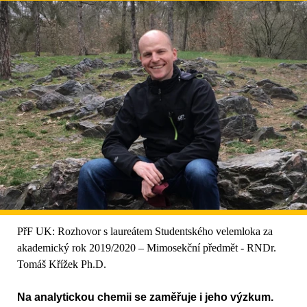
PřF UK: Rozhovor s laureátem Studentského velemloka za
akademický rok 2019/2020 – Mimosekční předmět - RNDr.
Tomáš Křížek Ph.D.
Na analytickou chemii se zaměřuje i jeho výzkum.