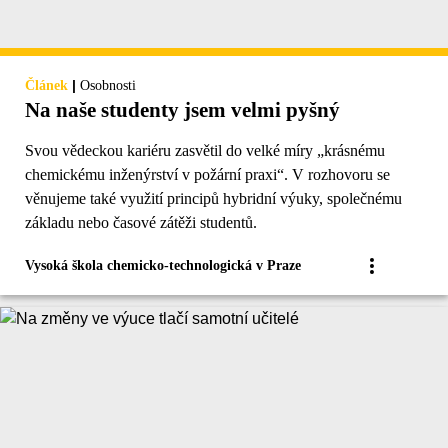
|
Článek
Osobnosti
Na naše studenty jsem velmi pyšný
Svou vědeckou kariéru zasvětil do velké míry „krásnému
chemickému inženýrství v požární praxi“. V rozhovoru se
věnujeme také využití principů hybridní výuky, společnému
základu nebo časové zátěži studentů.
Vysoká škola chemicko-technologická v Praze