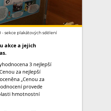
 - sekce plakátových sdělení
 akce a jejich
as.
hodnocena 3 nejlepší
Cenou za nejlepší
a oceněna „Cenou za
 Hodnocení provede
lasti hmotnostní