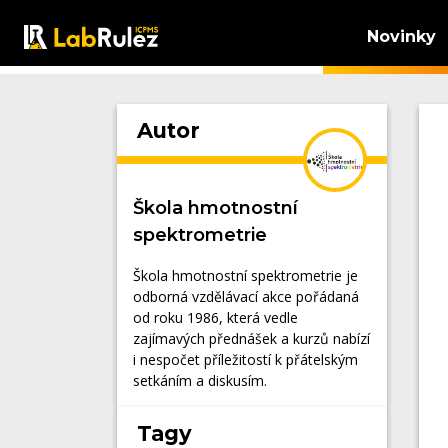
Novinky
Autor
Škola hmotnostní
spektrometrie
Škola hmotnostní spektrometrie je
odborná vzdělávací akce pořádaná
od roku 1986, která vedle
zajímavých přednášek a kurzů nabízí
i nespočet příležitostí k přátelským
setkáním a diskusím.
Tagy