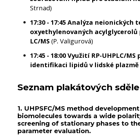
Strnad)
17:30 - 17:45 Analýza neionických 
oxyethylenovaných acylglycerolů 
LC/MS
(P. Valigurová)
17:45 - 18:00 Využití RP-UHPLC/MS 
identifikaci lipidů v lidské plazmě
Seznam plakátových sděle
1. UHPSFC/MS method development fo
biomolecules towards a wide polarit
screening of stationary phases to t
parameter evaluation.