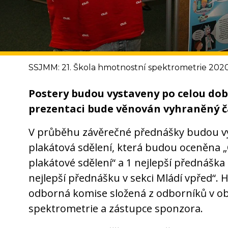
SSJMM: 21. Škola hmotnostní spektrometrie 2020
Postery budou vystaveny po celou dobu
prezentaci bude věnován vyhraněný č
V průběhu závěrečné přednášky budou vy
plakátová sdělení, která budou oceněna „
plakátové sdělení“ a 1 nejlepší přednášk
nejlepší přednášku v sekci Mládí vpřed“.
odborná komise složená z odborníků v ob
spektrometrie a zástupce sponzora.