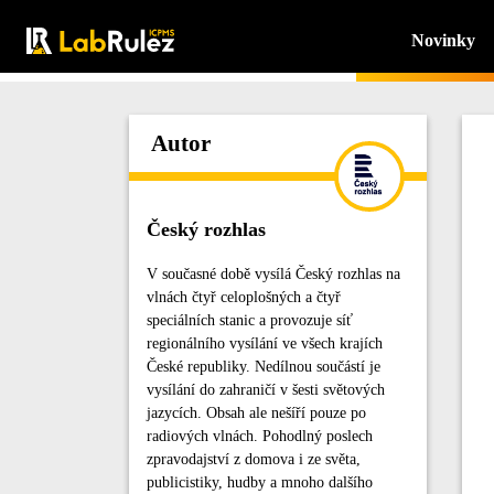
Novinky
Autor
Český rozhlas
V současné době vysílá Český rozhlas na
vlnách čtyř celoplošných a čtyř
speciálních stanic a provozuje síť
regionálního vysílání ve všech krajích
České republiky. Nedílnou součástí je
vysílání do zahraničí v šesti světových
jazycích. Obsah ale nešíří pouze po
radiových vlnách. Pohodlný poslech
zpravodajství z domova i ze světa,
publicistiky, hudby a mnoho dalšího