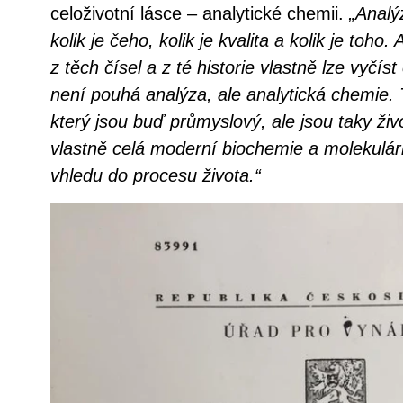
celoživotní lásce – analytické chemii.
„Analý
kolik je čeho, kolik je kvalita a kolik je toho
z těch čísel a z té historie vlastně lze vyčís
není pouhá analýza, ale analytická chemie. 
který jsou buď průmyslový, ale jsou taky ži
vlastně celá moderní biochemie a molekulár
vhledu do procesu života.“