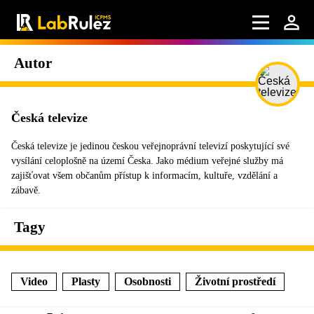
Autor
Česká televize
Česká televize je jedinou českou veřejnoprávní televizí poskytující své
vysílání celoplošně na území Česka. Jako médium veřejné služby má
zajišťovat všem občanům přístup k informacím, kultuře, vzdělání a
zábavě.
Tagy
Video
Plasty
Osobnosti
Životní prostředí