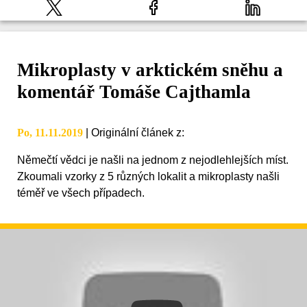
Mikroplasty v arktickém sněhu a
komentář Tomáše Cajthamla
Po, 11.11.2019
|
Originální článek z
:
Němečtí vědci je našli na jednom z nejodlehlejších míst.
Zkoumali vzorky z 5 různých lokalit a mikroplasty našli
téměř ve všech případech.