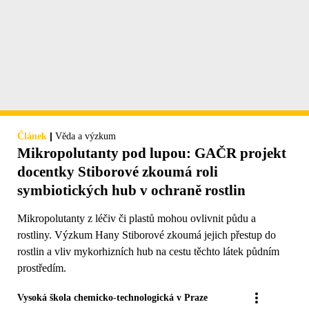
|
Článek
Věda a výzkum
Mikropolutanty pod lupou: GAČR projekt
docentky Stiborové zkoumá roli
symbiotických hub v ochraně rostlin
Mikropolutanty z léčiv či plastů mohou ovlivnit půdu a
rostliny. Výzkum Hany Stiborové zkoumá jejich přestup do
rostlin a vliv mykorhizních hub na cestu těchto látek půdním
prostředím.
Vysoká škola chemicko-technologická v Praze