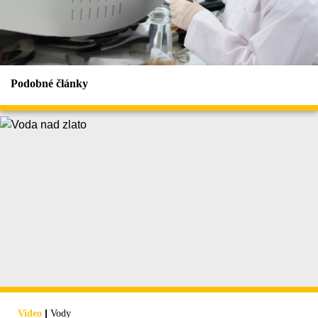
Podobné články
|
Video
Vody