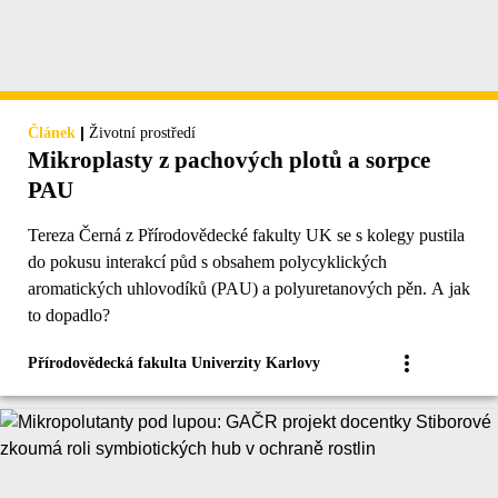
|
Článek
Životní prostředí
Mikroplasty z pachových plotů a sorpce
PAU
Tereza Černá z Přírodovědecké fakulty UK se s kolegy pustila
do pokusu interakcí půd s obsahem polycyklických
aromatických uhlovodíků (PAU) a polyuretanových pěn. A jak
to dopadlo?
Přírodovědecká fakulta Univerzity Karlovy