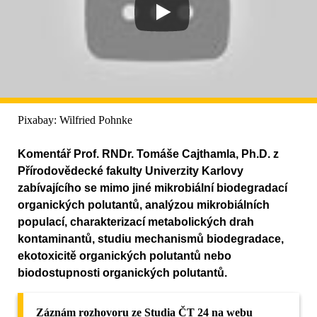
Pixabay: Wilfried Pohnke
Komentář Prof. RNDr. Tomáše Cajthamla, Ph.D. z
Přírodovědecké fakulty Univerzity Karlovy
zabívajícího se mimo jiné mikrobiální biodegradací
organických polutantů, analýzou mikrobiálních
populací, charakterizací metabolických drah
kontaminantů, studiu mechanismů biodegradace,
ekotoxicitě organických polutantů nebo
biodostupnosti organických polutantů.
Záznám rozhovoru ze Studia ČT 24 na webu