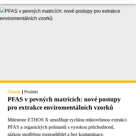
|
Článek
Produkt
PFAS v pevných matricích: nové postupy
pro extrakce enviromentálních vzorků
Milestone ETHOS X umožňuje rychlou mikrovlnnou extrakci
PFAS a organických polutantů s vysokou průchodností,
nízkou spotřebou rozpouštědel a bez kontaminace.