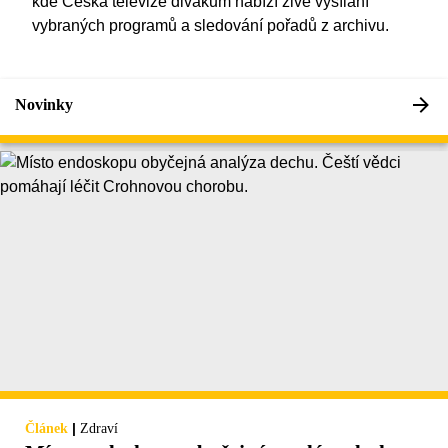
kde Česká televize divákům nabízí živé vysílání
vybraných programů a sledování pořadů z archivu.
Novinky
|
Článek
Zdraví