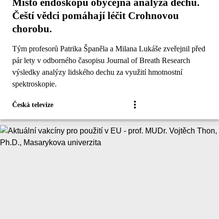
Místo endoskopu obyčejná analýza dechu.
Čeští vědci pomáhají léčit Crohnovou
chorobu.
Tým profesorů Patrika Španěla a Milana Lukáše zveřejnil před
pár lety v odborného časopisu Journal of Breath Research
výsledky analýzy lidského dechu za využití hmotnostní
spektroskopie.
Česká televize