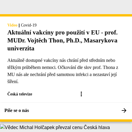
|
Video
Covid-19
Aktuální vakcíny pro použití v EU - prof.
MUDr. Vojtěch Thon, Ph.D., Masarykova
univerzita
Aktuálně dostupné vakcíny nás chrání před středním nebo
těžkým průběhem nemoci. Očkování dle slov prof. Thona z
MU nás ale nechrání před samotnou infekci a nezastaví její
šíření.
Česká televize
Píše se o nás