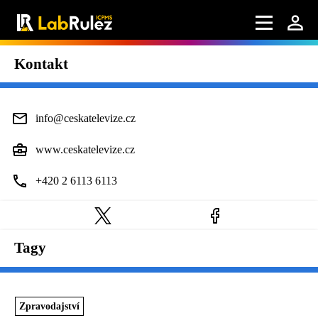
Kontakt
info@ceskatelevize.cz
www.ceskatelevize.cz
+420 2 6113 6113
Tagy
Zpravodajství