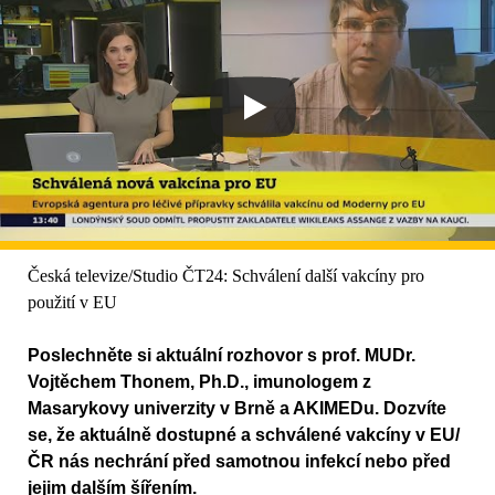
Česká televize/Studio ČT24: Schválení další vakcíny pro
použití v EU
Poslechněte si aktuální rozhovor s prof. MUDr.
Vojtěchem Thonem, Ph.D., imunologem z
Masarykovy univerzity v Brně a AKIMEDu. Dozvíte
se, že aktuálně dostupné a schválené vakcíny v EU/
ČR nás nechrání před samotnou infekcí nebo před
jejim dalším šířením.