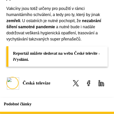
Vakcíny jsou totiž určeny pro použití v rámci
humanitárního schválení, a tedy pro ty, který by jinak
zemřeli
. U ostatních je nutné pochopit, že
nezabrání
šíření samotné pandemie
a nutné bude i nadále
dodržovat veškerá hygienická opatření, trasování a
vychytávání takzvaných super přenašečů.
Reportáž můžete sledovat na webu České televite -
iVysílání.
Česká televize
Podobné články