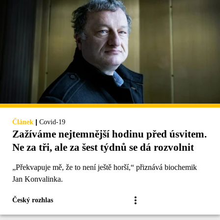
|
Článek
Covid-19
Zažíváme nejtemnější hodinu před úsvitem.
Ne za tři, ale za šest týdnů se dá rozvolnit
„Překvapuje mě, že to není ještě horší,“ přiznává biochemik
Jan Konvalinka.
Český rozhlas