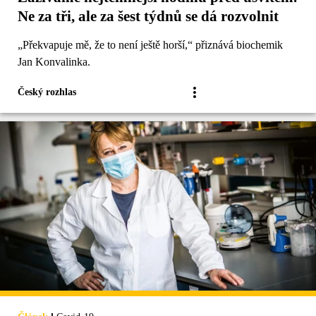
Ne za tři, ale za šest týdnů se dá rozvolnit
„Překvapuje mě, že to není ještě horší,“ přiznává biochemik
Jan Konvalinka.
Český rozhlas