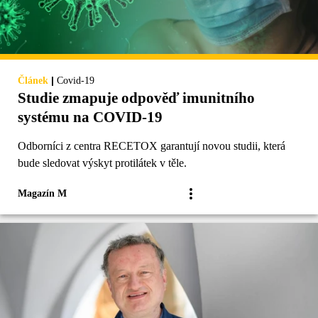
|
Článek
Covid-19
Studie zmapuje odpověď imunitního
systému na COVID-19
Odborníci z centra RECETOX garantují novou studii, která
bude sledovat výskyt protilátek v těle.
Magazín M