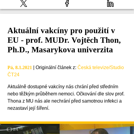
Aktuální vakcíny pro použití v
EU - prof. MUDr. Vojtěch Thon,
Ph.D., Masarykova univerzita
Pá, 8.1.2021
|
Originální článek z
:
Česká televize/Studio
ČT24
Aktuálně dostupné vakcíny nás chrání před středním
nebo těžkým průběhem nemoci. Očkování dle slov prof.
Thona z MU nás ale nechrání před samotnou infekci a
nezastaví její šíření.