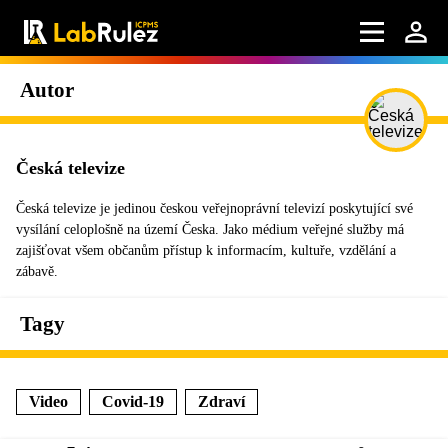
Autor
Česká televize
Česká televize je jedinou českou veřejnoprávní televizí poskytující své
vysílání celoplošně na území Česka. Jako médium veřejné služby má
zajišťovat všem občanům přístup k informacím, kultuře, vzdělání a
zábavě.
Tagy
Video
Covid-19
Zdraví