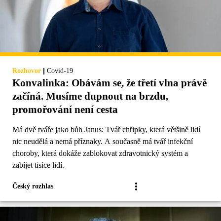
|
Rozhovor
Covid-19
Konvalinka: Obávám se, že třetí vlna právě
začíná. Musíme dupnout na brzdu,
promořování není cesta
Má dvě tváře jako bůh Janus: Tvář chřipky, která většině lidí
nic neudělá a nemá příznaky. A současně má tvář infekční
choroby, která dokáže zablokovat zdravotnický systém a
zabíjet tisíce lidí.
Český rozhlas