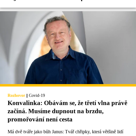
|
Rozhovor
Covid-19
Konvalinka: Obávám se, že třetí vlna právě
začíná. Musíme dupnout na brzdu,
promořování není cesta
Má dvě tváře jako bůh Janus: Tvář chřipky, která většině lidí