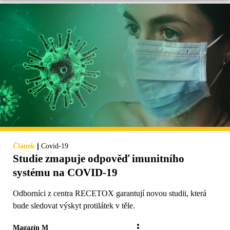
|
Článek
Covid-19
Studie zmapuje odpověď imunitního
systému na COVID-19
Odborníci z centra RECETOX garantují novou studii, která
bude sledovat výskyt protilátek v těle.
Magazín M