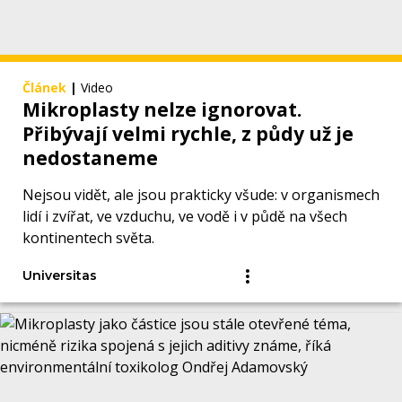
Článek
|
Video
Mikroplasty nelze ignorovat.
Přibývají velmi rychle, z půdy už je
nedostaneme
Nejsou vidět, ale jsou prakticky všude: v organismech
lidí i zvířat, ve vzduchu, ve vodě i v půdě na všech
kontinentech světa.
Universitas