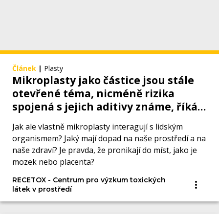
Článek
|
Plasty
Mikroplasty jako částice jsou stále
otevřené téma, nicméně rizika
spojená s jejich aditivy známe, říká
environmentální toxikolog Ondřej
Jak ale vlastně mikroplasty interagují s lidským
Adamovský
organismem? Jaký mají dopad na naše prostředí a na
naše zdraví? Je pravda, že pronikají do míst, jako je
mozek nebo placenta?
RECETOX - Centrum pro výzkum toxických
látek v prostředí