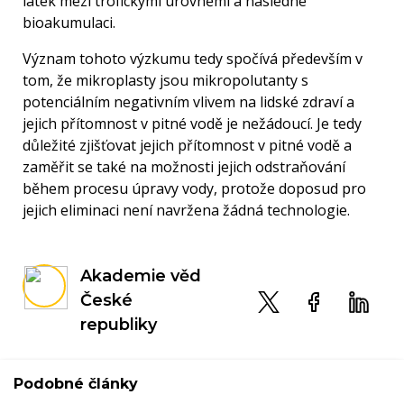
látek mezi trofickými úrovněmi a následné
bioakumulaci.
Význam tohoto výzkumu tedy spočívá především v
tom, že mikroplasty jsou mikropolutanty s
potenciálním negativním vlivem na lidské zdraví a
jejich přítomnost v pitné vodě je nežádoucí. Je tedy
důležité zjišťovat jejich přítomnost v pitné vodě a
zaměřit se také na možnosti jejich odstraňování
během procesu úpravy vody, protože doposud pro
jejich eliminaci není navržena žádná technologie.
Akademie věd
České
republiky
Podobné články