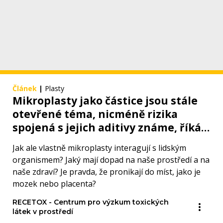
Článek
|
Plasty
Mikroplasty jako částice jsou stále
otevřené téma, nicméně rizika
spojená s jejich aditivy známe, říká
environmentální toxikolog Ondřej
Jak ale vlastně mikroplasty interagují s lidským
Adamovský
organismem? Jaký mají dopad na naše prostředí a na
naše zdraví? Je pravda, že pronikají do míst, jako je
mozek nebo placenta?
RECETOX - Centrum pro výzkum toxických
látek v prostředí