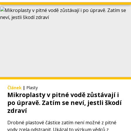
Článek
|
Plasty
Mikroplasty v pitné vodě zůstávají i
po úpravě. Zatím se neví, jestli škodí
zdraví
Drobné plastové částice zatím není možné z pitné
vody zcela odstranit. Ukázal to výzkum vědců z