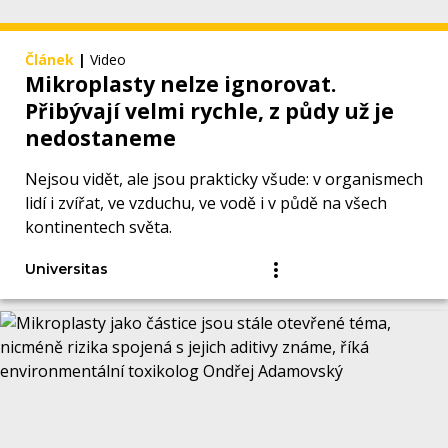
Článek
|
Video
Mikroplasty nelze ignorovat.
Přibývají velmi rychle, z půdy už je
nedostaneme
Nejsou vidět, ale jsou prakticky všude: v organismech
lidí i zvířat, ve vzduchu, ve vodě i v půdě na všech
kontinentech světa.
Universitas