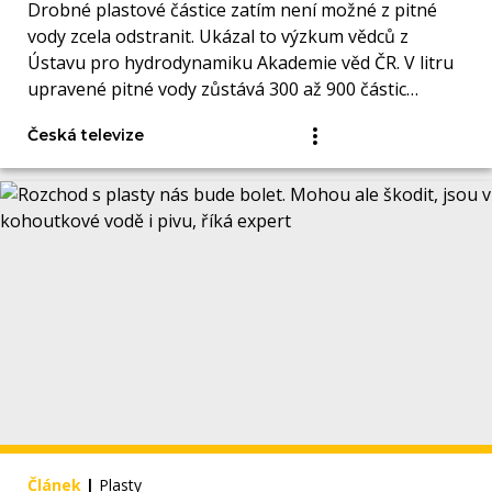
Drobné plastové částice zatím není možné z pitné
vody zcela odstranit. Ukázal to výzkum vědců z
Ústavu pro hydrodynamiku Akademie věd ČR. V litru
upravené pitné vody zůstává 300 až 900 částic
mikroplastů.
Česká televize
Článek
|
Plasty