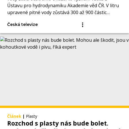
Ústavu pro hydrodynamiku Akademie věd ČR. V litru
upravené pitné vody zůstává 300 až 900 částic
mikroplastů.
Česká televize
Článek
|
Plasty
Rozchod s plasty nás bude bolet.