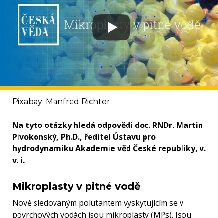
Pixabay: Manfred Richter
Na tyto otázky hledá odpovědi doc. RNDr. Martin
Pivokonský, Ph.D., ředitel Ústavu pro
hydrodynamiku Akademie věd České republiky, v.
v. i.
Mikroplasty v pitné vodě
Nově sledovaným polutantem vyskytujícím se v
povrchových vodách jsou mikroplasty (MPs). Jsou