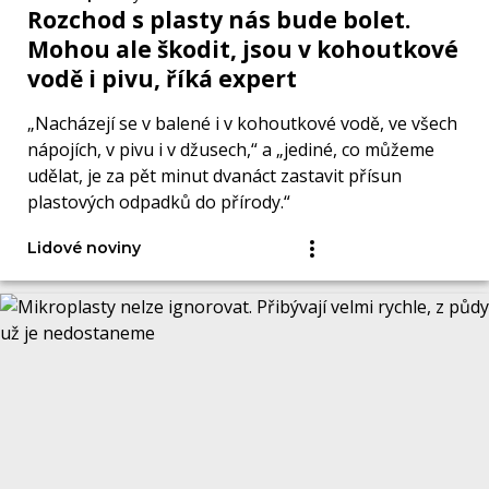
Rozchod s plasty nás bude bolet.
Mohou ale škodit, jsou v kohoutkové
vodě i pivu, říká expert
„Nacházejí se v balené i v kohoutkové vodě, ve všech
nápojích, v pivu i v džusech,“ a „jediné, co můžeme
udělat, je za pět minut dvanáct zastavit přísun
plastových odpadků do přírody.“
Lidové noviny