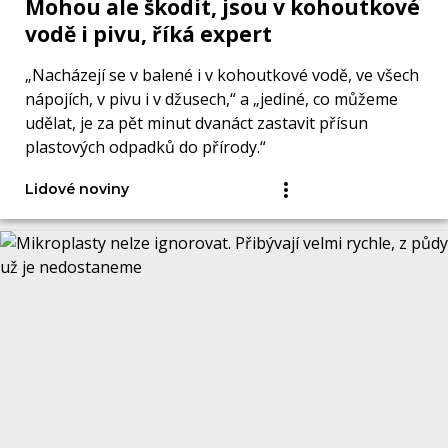
Mohou ale škodit, jsou v kohoutkové
vodě i pivu, říká expert
„Nacházejí se v balené i v kohoutkové vodě, ve všech
nápojích, v pivu i v džusech,“ a „jediné, co můžeme
udělat, je za pět minut dvanáct zastavit přísun
plastových odpadků do přírody.“
Lidové noviny