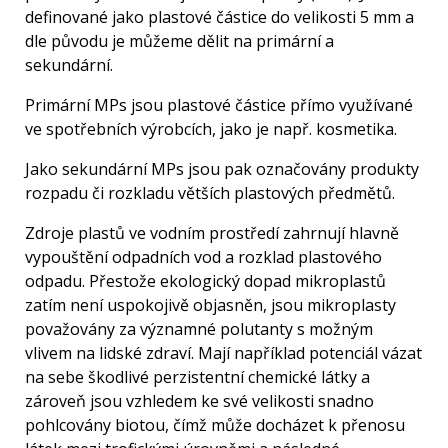
definované jako plastové částice do velikosti 5 mm a
dle původu je můžeme dělit na primární a
sekundární.
Primární MPs jsou plastové částice přímo využívané
ve spotřebních výrobcích, jako je např. kosmetika.
Jako sekundární MPs jsou pak označovány produkty
rozpadu či rozkladu větších plastových předmětů.
Zdroje plastů ve vodním prostředí zahrnují hlavně
vypouštění odpadních vod a rozklad plastového
odpadu. Přestože ekologický dopad mikroplastů
zatím není uspokojivě objasněn, jsou mikroplasty
považovány za významné polutanty s možným
vlivem na lidské zdraví. Mají například potenciál vázat
na sebe škodlivé perzistentní chemické látky a
zároveň jsou vzhledem ke své velikosti snadno
pohlcovány biotou, čímž může docházet k přenosu