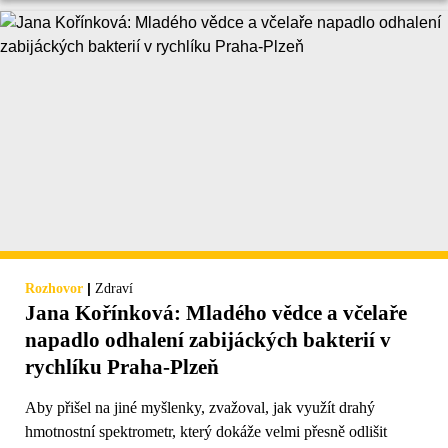
|
Rozhovor
Zdraví
Jana Kořínková: Mladého vědce a včelaře
napadlo odhalení zabijáckých bakterií v
rychlíku Praha-Plzeň
Aby přišel na jiné myšlenky, zvažoval, jak využít drahý
hmotnostní spektrometr, který dokáže velmi přesně odlišit