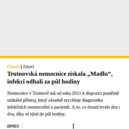
|
Článek
Zdraví
Trutnovská nemocnice získala „Madlu“,
infekci odhalí za půl hodiny
Nemocnice v Trutnově má od roku 2011 k dispozici poměrně
unikátní přístroj, který zásadně urychluje diagnostiku
infekčních onemocnění u pacientů. A to, co dosud trvalo den i
dva, díky ní zjistí do půl hodiny.
iDNES