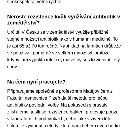
širokospektrá, velmi rychle.
Neroste rezistence kvůli využívání antibiotik v
zemědělství?
Určitě. V Česku se v zemědělství využije přibližně
stejné množství antibiotik jako v humánní medicíně. To
je asi 65 až 70 tun ročně. Například na farmách drůbeže
se používají poměrně ve velkém množství, protože
kdyby tam vypukla infekce, musel by se zlikvidovat celý
chov.
Na čem nyní pracujete?
Připravujeme společně s profesorem Matějovičem z
Fakultní nemocnice Plzeň další metodu pro léčbu
antibiotiky poslední volby. Na pokusech s prasaty
zjišťujeme, jestli se rezistence bakterií projevuje pouze
v laboratorních podmínkách, nebo také v živém těle.
Cílem je vyvinout metody, které nám během dvou hodin