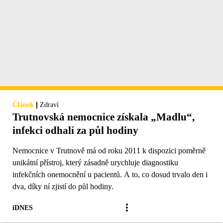
|
Článek
Zdraví
Trutnovská nemocnice získala „Madlu“,
infekci odhalí za půl hodiny
Nemocnice v Trutnově má od roku 2011 k dispozici poměrně
unikátní přístroj, který zásadně urychluje diagnostiku
infekčních onemocnění u pacientů. A to, co dosud trvalo den i
dva, díky ní zjistí do půl hodiny.
iDNES