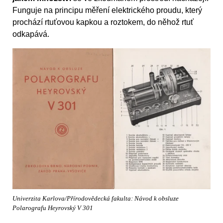
Funguje na principu měření elektrického proudu, který
prochází rtuťovou kapkou a roztokem, do něhož rtuť
odkapává.
Univerzita Karlova/Přírodovědecká fakulta: Návod k obsluze
Polarografu Heyrovský V 301