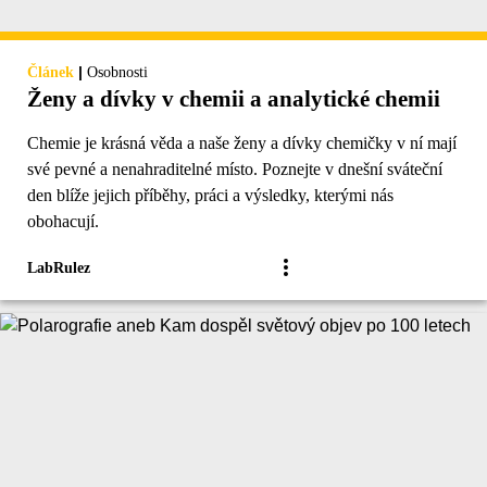
|
Článek
Osobnosti
Ženy a dívky v chemii a analytické chemii
Chemie je krásná věda a naše ženy a dívky chemičky v ní mají
své pevné a nenahraditelné místo. Poznejte v dnešní sváteční
den blíže jejich příběhy, práci a výsledky, kterými nás
obohacují.
LabRulez