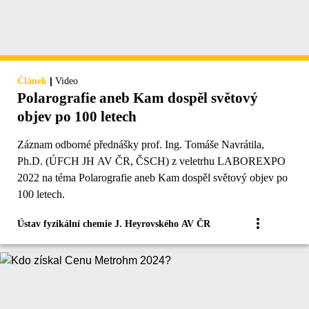
|
Článek
Video
Polarografie aneb Kam dospěl světový
objev po 100 letech
Záznam odborné přednášky prof. Ing. Tomáše Navrátila,
Ph.D. (ÚFCH JH AV ČR, ČSCH) z veletrhu LABOREXPO
2022 na téma Polarografie aneb Kam dospěl světový objev po
100 letech.
Ústav fyzikální chemie J. Heyrovského AV ČR