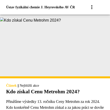
Ústav fyzikální chemie J. Heyrovského AV ČR
|
Článek
Nejbližší akce
Kdo získal Cenu Metrohm 2024?
Přinášíme výsledky 13. ročníku Ceny Metrohm za rok 2024.
Kdo konkrétně Cenu Metrohm získal a za jakou práci se dovíte