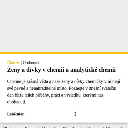
|
Článek
Osobnosti
Ženy a dívky v chemii a analytické chemii
Chemie je krásná věda a naše ženy a dívky chemičky v ní mají
své pevné a nenahraditelné místo. Poznejte v dnešní sváteční
den blíže jejich příběhy, práci a výsledky, kterými nás
obohacují.
LabRulez