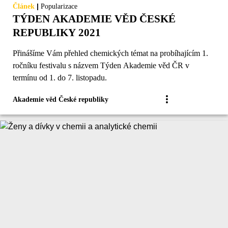
|
Článek
Popularizace
TÝDEN AKADEMIE VĚD ČESKÉ
REPUBLIKY 2021
Přinášíme Vám přehled chemických témat na probíhajícím 1.
ročníku festivalu s názvem Týden Akademie věd ČR v
termínu od 1. do 7. listopadu.
Akademie věd České republiky