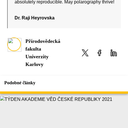
absolutely reproducible. May polarography thrive!
Dr. Raji Heyrovska
Přírodovědecká
fakulta
Univerzity
Karlovy
Podobné články