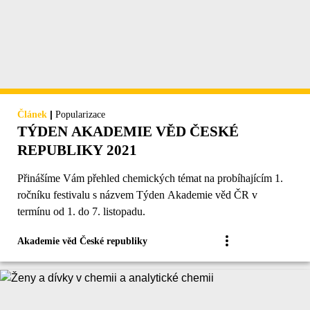
|
Článek
Popularizace
TÝDEN AKADEMIE VĚD ČESKÉ
REPUBLIKY 2021
Přinášíme Vám přehled chemických témat na probíhajícím 1.
ročníku festivalu s názvem Týden Akademie věd ČR v
termínu od 1. do 7. listopadu.
Akademie věd České republiky