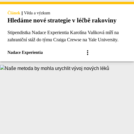
|
Článek
Věda a výzkum
Hledáme nové strategie v léčbě rakoviny
Stipendistka Nadace Experientia Karolína Vaňková míří na
zahraniční stáž do týmu Craiga Crewse na Yale University.
Nadace Experientia