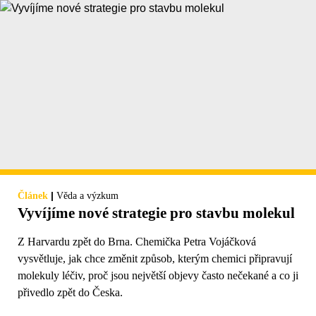
|
Článek
Věda a výzkum
Vyvíjíme nové strategie pro stavbu molekul
Z Harvardu zpět do Brna. Chemička Petra Vojáčková
vysvětluje, jak chce změnit způsob, kterým chemici připravují
molekuly léčiv, proč jsou největší objevy často nečekané a co ji
přivedlo zpět do Česka.