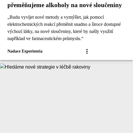
přeměňujeme alkoholy na nové sloučeniny
„Budu vyvíjet nové metody a vymýšlet, jak pomocí
elektrochemických reakcí přeměnit snadno a široce dostupné
výchozí látky, na nové sloučeniny, které by našly využití
například ve farmaceutickém průmyslu.“
Nadace Experientia