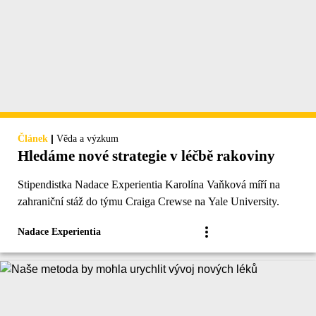
|
Článek
Věda a výzkum
Hledáme nové strategie v léčbě rakoviny
Stipendistka Nadace Experientia Karolína Vaňková míří na
zahraniční stáž do týmu Craiga Crewse na Yale University.
Nadace Experientia