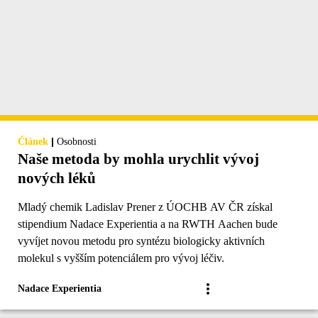
|
Článek
Osobnosti
Naše metoda by mohla urychlit vývoj
nových léků
Mladý chemik Ladislav Prener z ÚOCHB AV ČR získal
stipendium Nadace Experientia a na RWTH Aachen bude
vyvíjet novou metodu pro syntézu biologicky aktivních
molekul s vyšším potenciálem pro vývoj léčiv.
Nadace Experientia