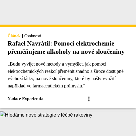
|
Článek
Osobnosti
Rafael Navrátil: Pomocí elektrochemie
přeměňujeme alkoholy na nové sloučeniny
„Budu vyvíjet nové metody a vymýšlet, jak pomocí
elektrochemických reakcí přeměnit snadno a široce dostupné
výchozí látky, na nové sloučeniny, které by našly využití
například ve farmaceutickém průmyslu.“
Nadace Experientia