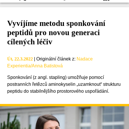
Vyvíjíme metodu sponkování
peptidů pro novou generaci
cílených léčiv
Út, 22.3.2022
|
Originální článek z
:
Nadace
Experientia/Anna Batistová
Sponkování (z angl. stapling) umožňuje pomocí
postranních řetězců aminokyselin „uzamknout“ strukturu
peptidu do stabilnějšího prostorového uspořádání.