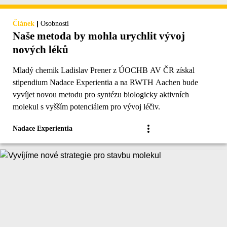
|
Článek
Osobnosti
Naše metoda by mohla urychlit vývoj
nových léků
Mladý chemik Ladislav Prener z ÚOCHB AV ČR získal
stipendium Nadace Experientia a na RWTH Aachen bude
vyvíjet novou metodu pro syntézu biologicky aktivních
molekul s vyšším potenciálem pro vývoj léčiv.
Nadace Experientia