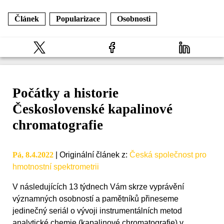
Článek
Popularizace
Osobnosti
Počátky a historie
Československé kapalinové
chromatografie
Pá, 8.4.2022
|
Originální článek z
:
Česká společnost pro
hmotnostní spektrometrii
V následujících 13 týdnech Vám skrze vyprávění
významných osobností a pamětníků přineseme
jedinečný seriál o vývoji instrumentálních metod
analytické chemie (kapalinové chromatografie) v