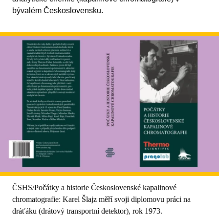
bývalém Československu.
ČSHS/Počátky a historie Československé kapalinové
chromatografie: Karel Šlajz měří svoji diplomovu práci na
dráťáku (drátový transportní detektor), rok 1973.