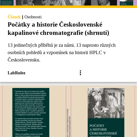
|
Článek
Osobnosti
Počátky a historie Československé
kapalinové chromatografie (shrnutí)
13 jedinečných příběhů je za námi. 13 naprosto různých
osobních pohledů a vzpomínek na historii HPLC v
Československu.
LabRulez