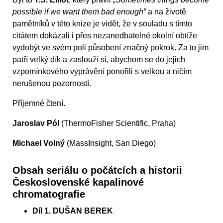
possible if we want them bad enough”
a na životě
pamětníků v této knize je vidět, že v souladu s tímto
citátem dokázali i přes nezanedbatelné okolní obtíže
vydobýt ve svém poli působení značný pokrok. Za to jim
patří velký dík a zaslouží si, abychom se do jejich
vzpomínkového vyprávění ponořili s velkou a ničím
nerušenou pozorností.
Příjemné čtení.
Jaroslav Pól
(ThermoFisher Scientific, Praha)
Michael Volný
(MassInsight, San Diego)
Obsah seriálu o počátcích a historii
Československé kapalinové
chromatografie
Díl 1. DUŠAN BEREK