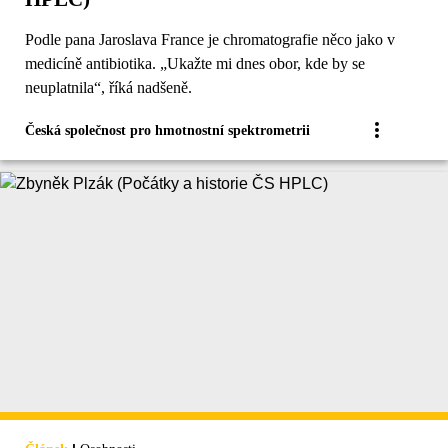
Podle pana Jaroslava France je chromatografie něco jako v
medicíně antibiotika. „Ukažte mi dnes obor, kde by se
neuplatnila“, říká nadšeně.
Česká společnost pro hmotnostní spektrometrii