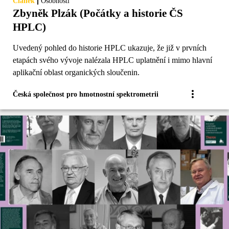
|
Článek
Osobnosti
Zbyněk Plzák (Počátky a historie ČS
HPLC)
Uvedený pohled do historie HPLC ukazuje, že již v prvních
etapách svého vývoje nalézala HPLC uplatnění i mimo hlavní
aplikační oblast organických sloučenin.
Česká společnost pro hmotnostní spektrometrii