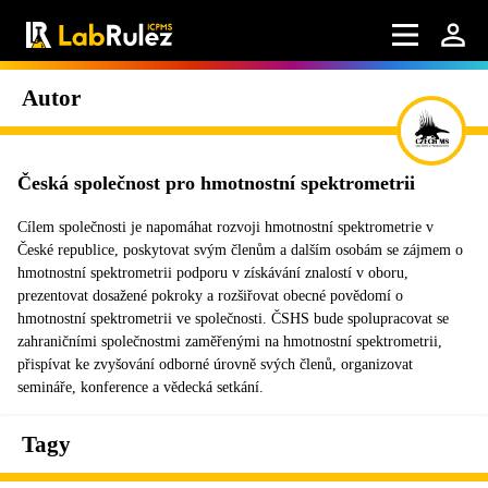
Autor
Česká společnost pro hmotnostní spektrometrii
Cílem společnosti je napomáhat rozvoji hmotnostní spektrometrie v
České republice, poskytovat svým členům a dalším osobám se zájmem o
hmotnostní spektrometrii podporu v získávání znalostí v oboru,
prezentovat dosažené pokroky a rozšiřovat obecné povědomí o
hmotnostní spektrometrii ve společnosti. ČSHS bude spolupracovat se
zahraničními společnostmi zaměřenými na hmotnostní spektrometrii,
přispívat ke zvyšování odborné úrovně svých členů, organizovat
semináře, konference a vědecká setkání.
Tagy