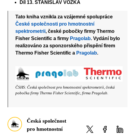
Díl 13. STANISLAV VOZKA
Tato kniha vznikla za vzájemné spolupráce
České společnosti pro hmotnostní
spektrometrii
, české pobočky firmy Thermo
Fisher Scientific a firmy
Pragolab
. Vydání bylo
realizováno za sponzorského přispění firem
Thermo Fisher Scientific a
Pragolab
.
ČSHS: Česká společnost pro hmotnostní spektrometrii, česká
pobočka firmy Thermo Fisher Scientific, firma Pragolab.
Česká společnost
pro hmotnostní