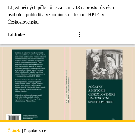
13 jedinečných příběhů je za námi. 13 naprosto různých
osobních pohledů a vzpomínek na historii HPLC v
Československu.
LabRulez
|
Článek
Popularizace