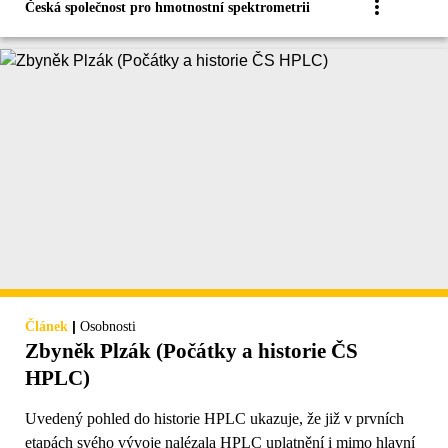
Česká společnost pro hmotnostní spektrometrii
|
Článek
Osobnosti
Zbyněk Plzák (Počátky a historie ČS
HPLC)
Uvedený pohled do historie HPLC ukazuje, že již v prvních
etapách svého vývoje nalézala HPLC uplatnění i mimo hlavní