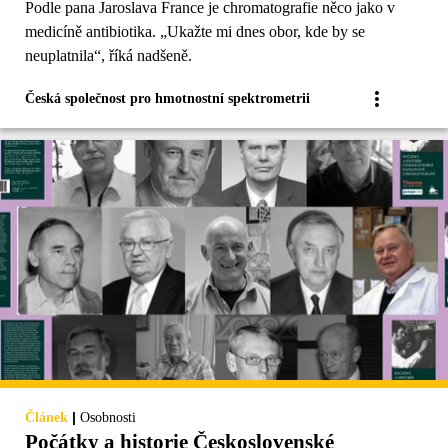
Podle pana Jaroslava France je chromatografie něco jako v
medicíně antibiotika. „Ukažte mi dnes obor, kde by se
neuplatnila“, říká nadšeně.
Česká společnost pro hmotnostní spektrometrii
|
Článek
Osobnosti
Počátky a historie Československé