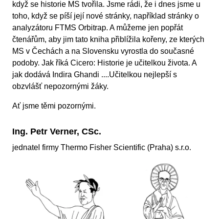
když se historie MS tvořila. Jsme rádi, že i dnes jsme u
toho, když se píší její nové stránky, například stránky o
analyzátoru FTMS Orbitrap. A můžeme jen popřát
čtenářům, aby jim tato kniha přiblížila kořeny, ze kterých
MS v Čechách a na Slovensku vyrostla do současné
podoby. Jak říká Cicero: Historie je učitelkou života. A
jak dodává Indira Ghandi ....Učitelkou nejlepší s
obzvlášť nepozornými žáky.
Ať jsme těmi pozornými.
Ing. Petr Verner, CSc.
jednatel firmy Thermo Fisher Scientific (Praha) s.r.o.