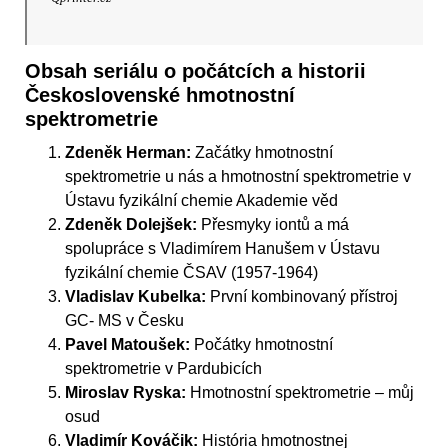
Obsah seriálu o počátcích a historii
Československé hmotnostní
spektrometrie
Zdeněk Herman:
Začátky hmotnostní
spektrometrie u nás a hmotnostní spektrometrie v
Ústavu fyzikální chemie Akademie věd
Zdeněk Dolejšek:
Přesmyky iontů a má
spolupráce s Vladimírem Hanušem v Ústavu
fyzikální chemie ČSAV (1957-1964)
Vladislav Kubelka:
První kombinovaný přístroj
GC- MS v Česku
Pavel Matoušek:
Počátky hmotnostní
spektrometrie v Pardubicích
Miroslav Ryska:
Hmotnostní spektrometrie – můj
osud
Vladimír Kováčik:
História hmotnostnej