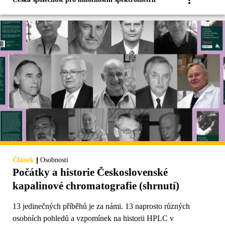
|
Článek
Osobnosti
Počátky a historie Československé
kapalinové chromatografie (shrnutí)
13 jedinečných příběhů je za námi. 13 naprosto různých
osobních pohledů a vzpomínek na historii HPLC v