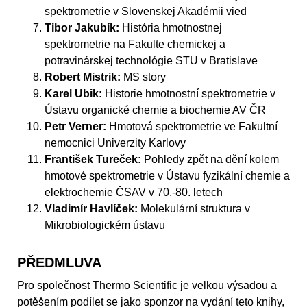
spektrometrie v Slovenskej Akadémii vied
Tibor Jakubík:
História hmotnostnej
spektrometrie na Fakulte chemickej a
potravinárskej technológie STU v Bratislave
Robert Mistrik:
MS story
Karel Ubik:
Historie hmotnostní spektrometrie v
Ústavu organické chemie a biochemie AV ČR
Petr Verner:
Hmotová spektrometrie ve Fakultní
nemocnici Univerzity Karlovy
František Tureček:
Pohledy zpět na dění kolem
hmotové spektrometrie v Ústavu fyzikální chemie a
elektrochemie ČSAV v 70.-80. letech
Vladimír Havlíček:
Molekulární struktura v
Mikrobiologickém ústavu
PŘEDMLUVA
Pro společnost Thermo Scientific je velkou výsadou a
potěšením podílet se jako sponzor na vydání teto knihy,