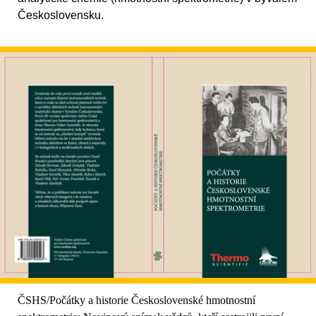
Československu.
ČSHS/Počátky a historie Československé hmotnostní