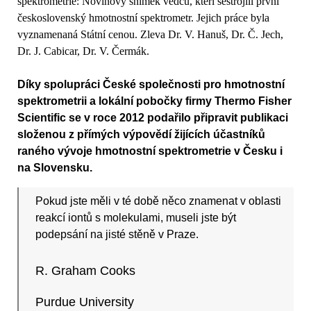
spektrometrie: Novinový snímek vědců, kteří sestrojili první
československý hmotnostní spektrometr. Jejich práce byla
vyznamenaná Státní cenou. Zleva Dr. V. Hanuš, Dr. Č. Jech,
Dr. J. Cabicar, Dr. V. Čermák.
Díky spolupráci České společnosti pro hmotnostní
spektrometrii a lokální pobočky firmy Thermo Fisher
Scientific se v roce 2012 podařilo připravit publikaci
složenou z přímých výpovědí žijících účastníků
raného vývoje hmotnostní spektrometrie v Česku i
na Slovensku.
Pokud jste měli v té době něco znamenat v oblasti
reakcí iontů s molekulami, museli jste být
podepsání na jisté stěně v Praze.
R. Graham Cooks
Purdue University