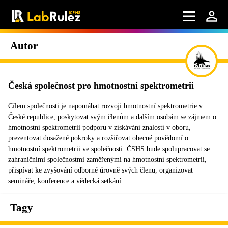
Autor
Česká společnost pro hmotnostní spektrometrii
Cílem společnosti je napomáhat rozvoji hmotnostní spektrometrie v
České republice, poskytovat svým členům a dalším osobám se zájmem o
hmotnostní spektrometrii podporu v získávání znalostí v oboru,
prezentovat dosažené pokroky a rozšiřovat obecné povědomí o
hmotnostní spektrometrii ve společnosti. ČSHS bude spolupracovat se
zahraničními společnostmi zaměřenými na hmotnostní spektrometrii,
přispívat ke zvyšování odborné úrovně svých členů, organizovat
semináře, konference a vědecká setkání.
Tagy