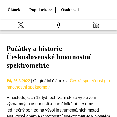
Článek
Popularizace
Osobnosti
Počátky a historie
Československé hmotnostní
spektrometrie
Pá, 26.8.2022
|
Originální článek z
:
Česká společnost pro
hmotnostní spektrometrii
V následujících 12 týdnech Vám skrze vyprávění
významných osobností a pamětníků přineseme
jedinečný pohled na vývoj instrumentálních metod
analytické chemie (hmotnostní spektrometrie) v bývalém