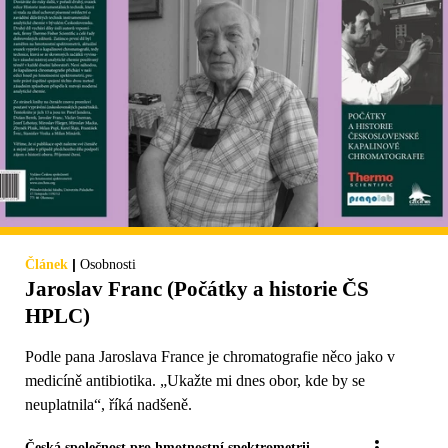
|
Článek
Osobnosti
Jaroslav Franc (Počátky a historie ČS
HPLC)
Podle pana Jaroslava France je chromatografie něco jako v
medicíně antibiotika. „Ukažte mi dnes obor, kde by se
neuplatnila“, říká nadšeně.
Česká společnost pro hmotnostní spektrometrii