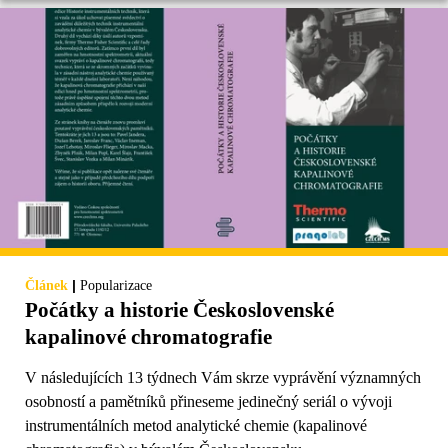
|
Článek
Popularizace
Počátky a historie Československé
kapalinové chromatografie
V následujících 13 týdnech Vám skrze vyprávění významných
osobností a pamětníků přineseme jedinečný seriál o vývoji
instrumentálních metod analytické chemie (kapalinové