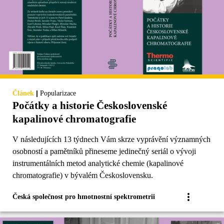
|
Článek
Popularizace
Počátky a historie Československé
kapalinové chromatografie
V následujících 13 týdnech Vám skrze vyprávění významných
osobností a pamětníků přineseme jedinečný seriál o vývoji
instrumentálních metod analytické chemie (kapalinové
chromatografie) v bývalém Československu.
Česká společnost pro hmotnostní spektrometrii