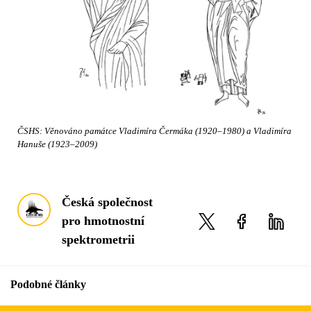
ČSHS: Věnováno památce Vladimíra Čermáka (1920–1980) a Vladimíra
Hanuše (1923–2009)
Česká společnost
pro hmotnostní
spektrometrii
Podobné články