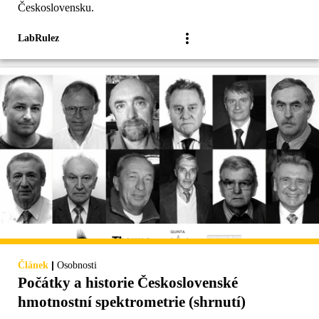
Československu.
LabRulez
|
Článek
Osobnosti
Počátky a historie Československé
hmotnostní spektrometrie (shrnutí)