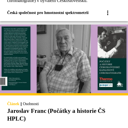
chromatografie) v bývalém Československu.
Česká společnost pro hmotnostní spektrometrii
|
Článek
Osobnosti
Jaroslav Franc (Počátky a historie ČS
HPLC)