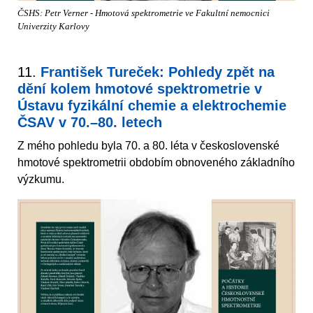
ČSHS: Petr Verner - Hmotová spektrometrie ve Fakultní nemocnici
Univerzity Karlovy
11.
František Tureček: Pohledy zpět na
dění kolem hmotové spektrometrie v
Ústavu fyzikální chemie a elektrochemie
ČSAV v 70.–80. letech
Z mého pohledu byla 70. a 80. léta v československé
hmotové spektrometrii obdobím obnoveného základního
výzkumu.