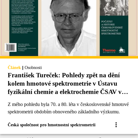
|
Článek
Osobnosti
František Tureček: Pohledy zpět na dění
kolem hmotové spektrometrie v Ústavu
fyzikální chemie a elektrochemie ČSAV v
70.–80. letech
Z mého pohledu byla 70. a 80. léta v československé hmotové
spektrometrii obdobím obnoveného základního výzkumu.
Česká společnost pro hmotnostní spektrometrii