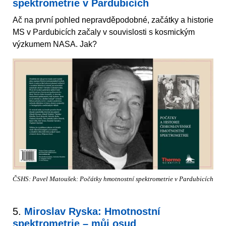
spektrometrie v Pardubicích
Ač na první pohled nepravděpodobné, začátky a historie
MS v Pardubicích začaly v souvislosti s kosmickým
výzkumem NASA. Jak?
ČSHS: Pavel Matoušek: Počátky hmotnostní spektrometrie v Pardubicích
5.
Miroslav Ryska: Hmotnostní
spektrometrie – můj osud