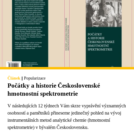
|
Článek
Popularizace
Počátky a historie Československé
hmotnostní spektrometrie
V následujících 12 týdnech Vám skrze vyprávění významných
osobností a pamětníků přineseme jedinečný pohled na vývoj
instrumentálních metod analytické chemie (hmotnostní
spektrometrie) v bývalém Československu.