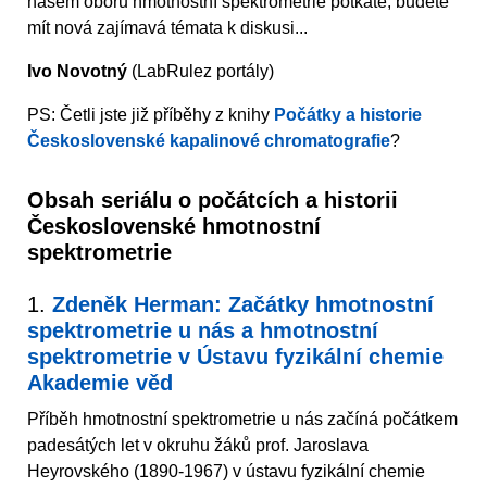
našem oboru hmotnostní spektrometrie potkáte, budete
mít nová zajímavá témata k diskusi...
Ivo Novotný
(LabRulez portály)
PS: Četli jste již příběhy z knihy
Počátky a historie
Československé kapalinové chromatografie
?
Obsah seriálu o počátcích a historii
Československé hmotnostní
spektrometrie
1.
Zdeněk Herman: Začátky hmotnostní
spektrometrie u nás a hmotnostní
spektrometrie v Ústavu fyzikální chemie
Akademie věd
Příběh hmotnostní spektrometrie u nás začíná počátkem
padesátých let v okruhu žáků prof. Jaroslava
Heyrovského (1890-1967) v ústavu fyzikální chemie