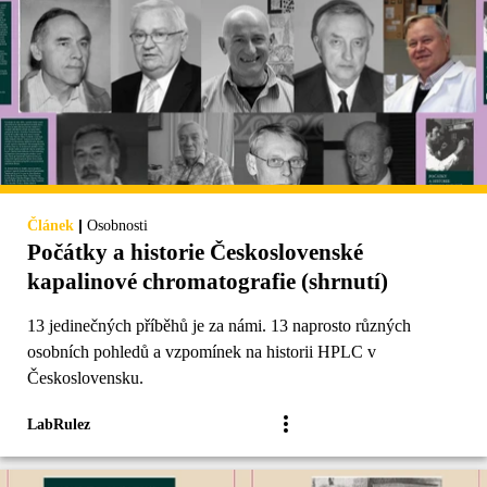
|
Článek
Osobnosti
Počátky a historie Československé
kapalinové chromatografie (shrnutí)
13 jedinečných příběhů je za námi. 13 naprosto různých
osobních pohledů a vzpomínek na historii HPLC v
Československu.
LabRulez