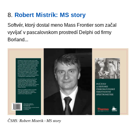
8.
Robert Mistrík: MS story
Softvér, ktorý dostal meno Mass Frontier som začal
vyvíjať v pascalovskom prostredí Delphi od firmy
Borland...
ČSHS: Robert Mistrik - MS story