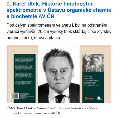
9.
Karel Ubik: Historie hmotnostní
spektrometrie v Ústavu organické chemie
a biochemie AV ČR
Pod celým spektrometrem ve tvaru L byl na odstranění
vibrací vystavěn 20 cm vysoký blok skládající se z vrstev
betonu, korku, olova a plastu.
ČSHS: Karel Ubik - Historie hmotnostní spektrometrie v Ústavu
organické chemie a biochemie AV ČR