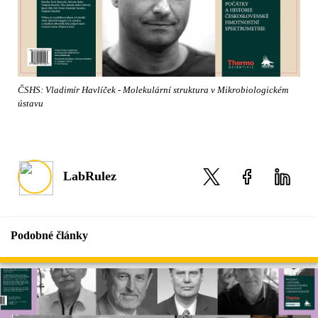
ČSHS: Vladimír Havlíček - Molekulární struktura v Mikrobiologickém
ústavu
LabRulez
Podobné články