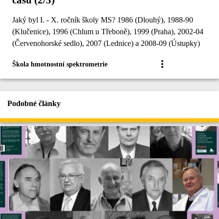
Jaký byl I. - X. ročník školy MS? 1986 (Dlouhý), 1988-90
(Klučenice), 1996 (Chlum u Třeboně), 1999 (Praha), 2002-04
(Červenohorské sedlo), 2007 (Lednice) a 2008-09 (Ústupky)
Škola hmotnostní spektrometrie
Podobné články