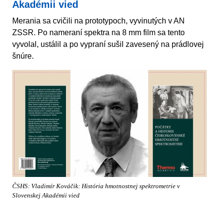
Akadémii vied
Merania sa cvičili na prototypoch, vyvinutých v AN
ZSSR. Po nameraní spektra na 8 mm film sa tento
vyvolal, ustálil a po vypraní sušil zavesený na prádlovej
šnúre.
ČSHS: Vladimír Kováčik: História hmotnostnej spektrometrie v
Slovenskej Akadémii vied