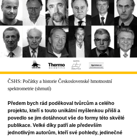
ČSHS: Počátky a historie Československé hmotnostní
spektrometrie (shrnutí)
Předem bych rád poděkoval tvůrcům a celého
projektu, kteří s touto unikátní myšlenkou přišli a
povedlo se jim dotáhnout vše do formy této skvělé
publikace. Velké díky patří ale především
jednotlivým autorům, kteří své pohledy, jedinečné