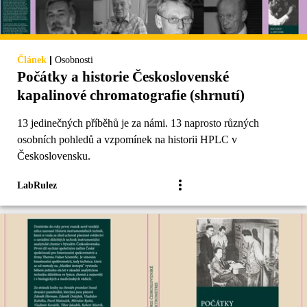
|
Článek
Osobnosti
Počátky a historie Československé
kapalinové chromatografie (shrnutí)
13 jedinečných příběhů je za námi. 13 naprosto různých
osobních pohledů a vzpomínek na historii HPLC v
Československu.
LabRulez