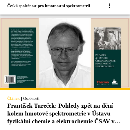
Česká společnost pro hmotnostní spektrometrii
|
Článek
Osobnosti
František Tureček: Pohledy zpět na dění
kolem hmotové spektrometrie v Ústavu
fyzikální chemie a elektrochemie ČSAV v
70.–80. letech