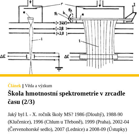
|
Článek
Věda a výzkum
Škola hmotnostní spektrometrie v zrcadle
času (2/3)
Jaký byl I. - X. ročník školy MS? 1986 (Dlouhý), 1988-90
(Klučenice), 1996 (Chlum u Třeboně), 1999 (Praha), 2002-04
(Červenohorské sedlo), 2007 (Lednice) a 2008-09 (Ústupky)