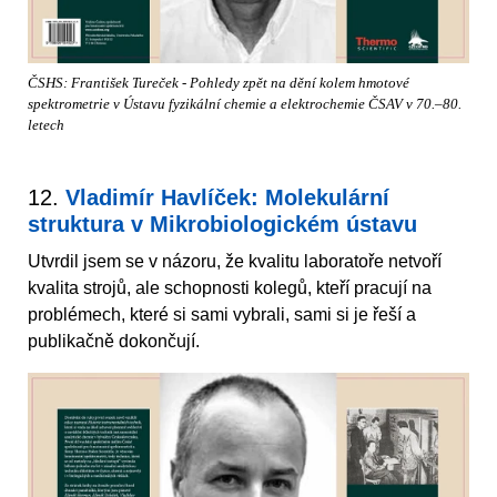
ČSHS: František Tureček - Pohledy zpět na dění kolem hmotové
spektrometrie v Ústavu fyzikální chemie a elektrochemie ČSAV v 70.–80.
letech
12.
Vladimír Havlíček: Molekulární
struktura v Mikrobiologickém ústavu
Utvrdil jsem se v názoru, že kvalitu laboratoře netvoří
kvalita strojů, ale schopnosti kolegů, kteří pracují na
problémech, které si sami vybrali, sami si je řeší a
publikačně dokončují.