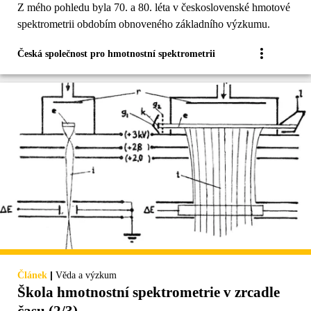
Z mého pohledu byla 70. a 80. léta v československé hmotové
spektrometrii obdobím obnoveného základního výzkumu.
Česká společnost pro hmotnostní spektrometrii
|
Článek
Věda a výzkum
Škola hmotnostní spektrometrie v zrcadle
času (2/3)