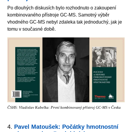
Po dlouhých diskusích bylo rozhodnuto o zakoupení
kombinovaného přístroje GC-MS. Samotný výběr
vhodného GC-MS nebyl zdaleka tak jednoduchý, jak je
tomu v současné době.
ČSHS: Vladislav Kubelka: První kombinovaný přístroj GC-MS v Česku
4.
Pavel Matoušek: Počátky hmotnostní