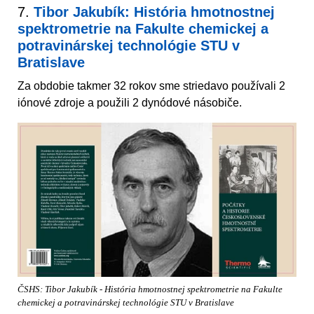
7.
Tibor Jakubík: História hmotnostnej
spektrometrie na Fakulte chemickej a
potravinárskej technológie STU v
Bratislave
Za obdobie takmer 32 rokov sme striedavo používali 2
iónové zdroje a použili 2 dynódové násobiče.
ČSHS: Tibor Jakubík - História hmotnostnej spektrometrie na Fakulte
chemickej a potravinárskej technológie STU v Bratislave