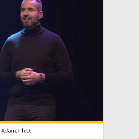
h Adam, Ph.D.