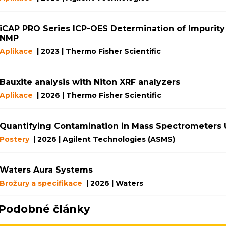
iCAP PRO Series ICP-OES Determination of Impurity
NMP
Aplikace
| 2023 | Thermo Fisher Scientific
Bauxite analysis with Niton XRF analyzers
Aplikace
| 2026 | Thermo Fisher Scientific
Quantifying Contamination in Mass Spectrometers
Postery
| 2026 | Agilent Technologies (ASMS)
Waters Aura Systems
Brožury a specifikace
| 2026 | Waters
Podobné články