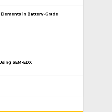
 Elements in Battery-Grade
 Using SEM-EDX