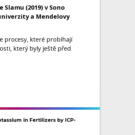
e Slamu (2019) v Sono
univerzity a Mendelovy
procesy, které probíhají
sti, který byly ještě před
assium in Fertilizers by ICP-