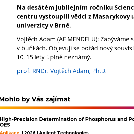
Na desátém jubilejním ročníku Scienc
centru vystoupili vědci z Masarykovy 
univerzity v Brně.
Vojtěch Adam (AF MENDELU): Zabýváme se 
v buňkách. Objevují se pořád nový souvislo
10, 15 lety úplně neznámý.
prof. RNDr. Vojtěch Adam, Ph.D.
Mohlo by Vás zajímat
High-Precision Determination of Phosphorus and Pot
OES
Aplikace
| 2026 | Agilent Technologies