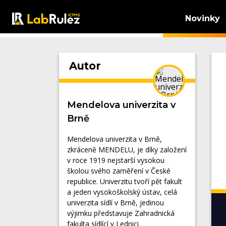
Novinky
Autor
Mendelova univerzita v
Brně
Mendelova univerzita v Brně,
zkráceně MENDELU, je díky založení
v roce 1919 nejstarší vysokou
školou svého zaměření v České
republice. Univerzitu tvoří pět fakult
a jeden vysokoškolský ústav, celá
univerzita sídlí v Brně, jedinou
výjimku představuje Zahradnická
fakulta sídlící v Lednici.